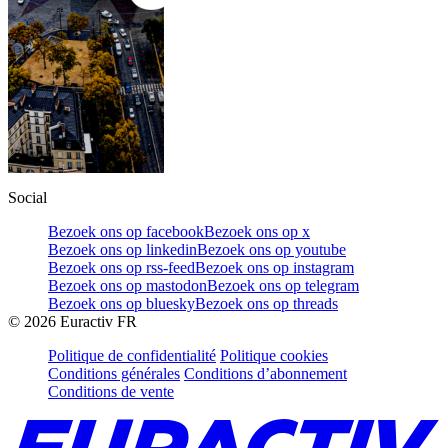
Social
Bezoek ons op facebook
Bezoek ons op x
Bezoek ons op linkedin
Bezoek ons op youtube
Bezoek ons op rss-feed
Bezoek ons op instagram
Bezoek ons op mastodon
Bezoek ons op telegram
Bezoek ons op bluesky
Bezoek ons op threads
©
2026
Euractiv FR
Politique de confidentialité
Politique cookies
Conditions générales
Conditions d’abonnement
Conditions de vente