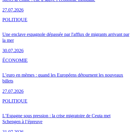
27.07.2026
POLITIQUE
Une enclave espagnole dépassée par l'afflux de migrants arrivant par
la mer
30.07.2026
ÉCONOMIE
L’euro en mèmes : quand les Européens détournent les nouveaux
billets
27.07.2026
POLITIQUE
L’Espagne sous pression : la crise migratoire de Ceuta met
Schengen à l’épreuve
31.07.2026