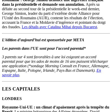
dans la présidentielle et demande son annulation.
Après sa
défaite au second tour de la présidentielle le week-end dernier,
George Simion, leader du parti d’extrême droite Alliance pour
l’Unité des Roumains (AUR), conteste les résultats de l’élection,
accusant la France et la Moldavie d’ingérence et pointant du doigt
des fraudes.
Les détails avec Catalina Mihai depuis Bucarest
.
L’édition d’aujourd’hui est sponsorisée par META
Les parents dans l’UE sont pour l’accord parental*
3 parents sur 4 sont favorables à une loi exigeant un accord
parental pour que les ados de moins de 16 ans puissent télécharger
une application (*sondage Morning Consult en France, Allemagne,
Espagne, Italie, Pologne, Irlande, Pays-Bas et Danemark).
En
savoir plus
.
LES CAPITALES
LONDRES
Royaume-Uni-UE : un climat d’apaisement après la tempête du
Brexit.
Le ministre britannique des Affaires étrangères, David