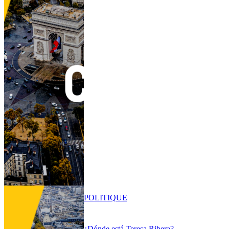
POLITIQUE
¿Dónde está Teresa Ribera?