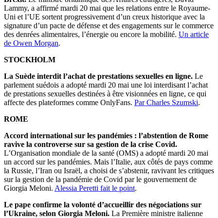
Lammy, a affirmé mardi 20 mai que les relations entre le Royaume-
Uni et l’UE sortent progressivement d’un creux historique avec la
signature d’un pacte de défense et des engagements sur le commerce
des denrées alimentaires, l’énergie ou encore la mobilité.
Un article
de Owen Morgan
.
STOCKHOLM
La Suède interdit l’achat de prestations sexuelles en ligne.
Le
parlement suédois a adopté mardi 20 mai une loi interdisant l’achat
de prestations sexuelles destinées à être visionnées en ligne, ce qui
affecte des plateformes comme OnlyFans.
Par Charles Szumski
.
ROME
Accord international sur les pandémies : l’abstention de Rome
ravive la controverse sur sa gestion de la crise Covid.
L’Organisation mondiale de la santé (OMS) a adopté mardi 20 mai
un accord sur les pandémies. Mais l’Italie, aux côtés de pays comme
la Russie, l’Iran ou Israël, a choisi de s’abstenir, ravivant les critiques
sur la gestion de la pandémie de Covid par le gouvernement de
Giorgia Meloni.
Alessia Peretti fait le point
.
Le pape confirme la volonté d’accueillir des négociations sur
l’Ukraine, selon Giorgia Meloni.
La Première ministre italienne