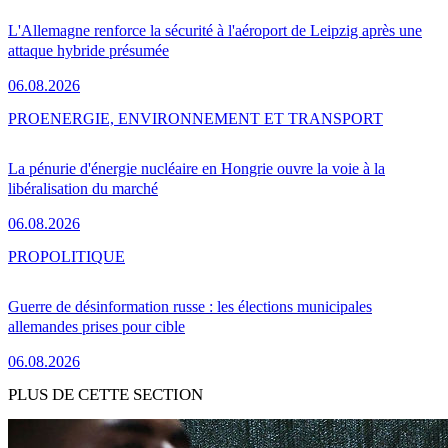
L'Allemagne renforce la sécurité à l'aéroport de Leipzig après une
attaque hybride présumée
06.08.2026
PRO
ENERGIE, ENVIRONNEMENT ET TRANSPORT
La pénurie d'énergie nucléaire en Hongrie ouvre la voie à la
libéralisation du marché
06.08.2026
PRO
POLITIQUE
Guerre de désinformation russe : les élections municipales
allemandes prises pour cible
06.08.2026
PLUS DE CETTE SECTION