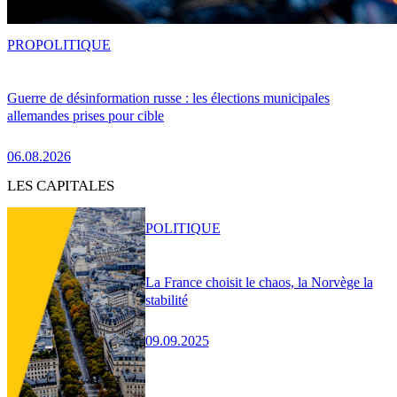
PRO
POLITIQUE
Guerre de désinformation russe : les élections municipales
allemandes prises pour cible
06.08.2026
LES CAPITALES
POLITIQUE
La France choisit le chaos, la Norvège la
stabilité
09.09.2025