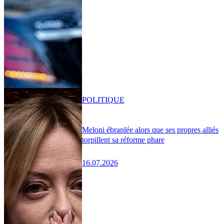
POLITIQUE
Meloni ébranlée alors que ses propres alliés
torpillent sa réforme phare
16.07.2026