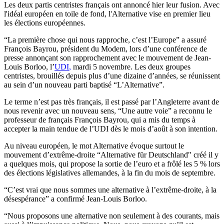
Les deux partis centristes français ont annoncé hier leur fusion. Avec
l'idéal européen en toile de fond, l'Alternative vise en premier lieu
les élections européennes.
“La première chose qui nous rapproche, c’est l’Europe” a assuré
François Bayrou, président du Modem, lors d’une conférence de
presse annonçant son rapprochement avec le mouvement de Jean-
Louis Borloo, l’
UDI
,
mardi 5 novembre. Les deux groupes
centristes, brouillés depuis plus d’une dizaine d’années, se réunissent
au sein d’un nouveau parti baptisé “L’Alternative”.
Le terme n’est pas très français, il est passé par l’Angleterre avant de
nous revenir avec un nouveau sens, “Une autre voie” a reconnu le
professeur de français François Bayrou, qui a mis du temps à
accepter la main tendue de l’UDI dès le mois d’août à son intention.
Au niveau européen, le mot Alternative évoque surtout le
mouvement d’extrême-droite “Alternative für Deutschland" créé il y
a quelques mois, qui propose la sortie de l’euro et a frôlé les 5 % lors
des élections législatives allemandes, à la fin du mois de septembre.
“C’est vrai que nous sommes une alternative à l’extrême-droite, à la
désespérance” a confirmé Jean-Louis Borloo.
“Nous proposons une alternative non seulement à des courants, mais