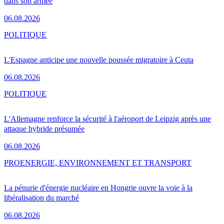
dans son armée
06.08.2026
POLITIQUE
L'Espagne anticipe une nouvelle poussée migratoire à Ceuta
06.08.2026
POLITIQUE
L'Allemagne renforce la sécurité à l'aéroport de Leipzig après une
attaque hybride présumée
06.08.2026
PRO
ENERGIE, ENVIRONNEMENT ET TRANSPORT
La pénurie d'énergie nucléaire en Hongrie ouvre la voie à la
libéralisation du marché
06.08.2026