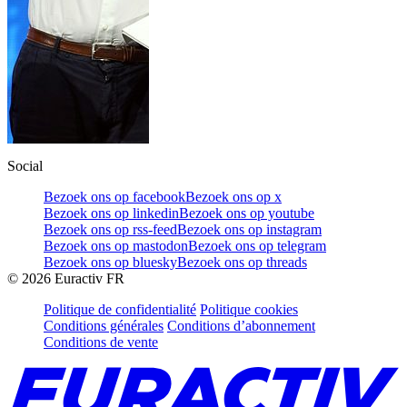
Social
Bezoek ons op facebook
Bezoek ons op x
Bezoek ons op linkedin
Bezoek ons op youtube
Bezoek ons op rss-feed
Bezoek ons op instagram
Bezoek ons op mastodon
Bezoek ons op telegram
Bezoek ons op bluesky
Bezoek ons op threads
©
2026
Euractiv FR
Politique de confidentialité
Politique cookies
Conditions générales
Conditions d’abonnement
Conditions de vente