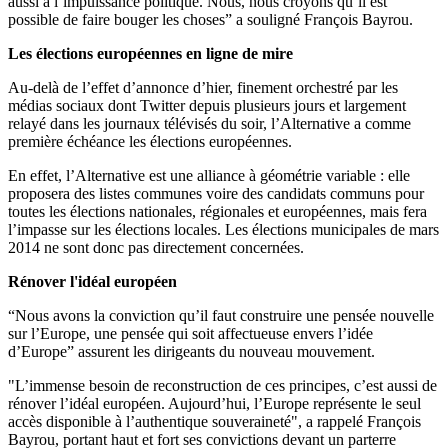
aussi à l’impuissance politique. Nous, nous croyons qu’il est
possible de faire bouger les choses” a souligné François Bayrou.
Les élections européennes en ligne de mire
Au-delà de l’effet d’annonce d’hier, finement orchestré par les
médias sociaux dont Twitter depuis plusieurs jours et largement
relayé dans les journaux télévisés du soir, l’Alternative a comme
première échéance les élections européennes.
En effet, l’Alternative est une alliance à géométrie variable : elle
proposera des listes communes voire des candidats communs pour
toutes les élections nationales, régionales et européennes, mais fera
l’impasse sur les élections locales. Les élections municipales de mars
2014 ne sont donc pas directement concernées.
Rénover l'idéal européen
“Nous avons la conviction qu’il faut construire une pensée nouvelle
sur l’Europe, une pensée qui soit affectueuse envers l’idée
d’Europe” assurent les dirigeants du nouveau mouvement.
"
L’immense besoin de reconstruction de ces principes, c’est aussi de
rénover l’idéal européen. Aujourd’hui, l’Europe représente le seul
accès disponible à l’authentique souveraineté", a rappelé
François
Bayrou
, portant haut et fort ses convictions devant un parterre