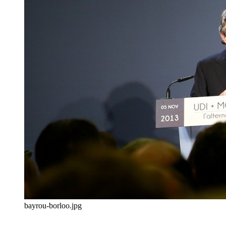
bayrou-borloo.jpg