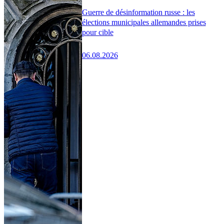
Guerre de désinformation russe : les
élections municipales allemandes prises
pour cible
06.08.2026