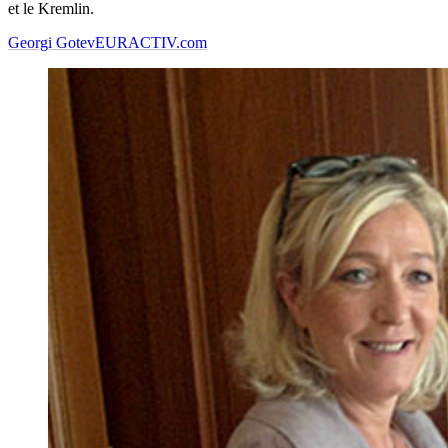
et le Kremlin.
Georgi Gotev
EURACTIV.com