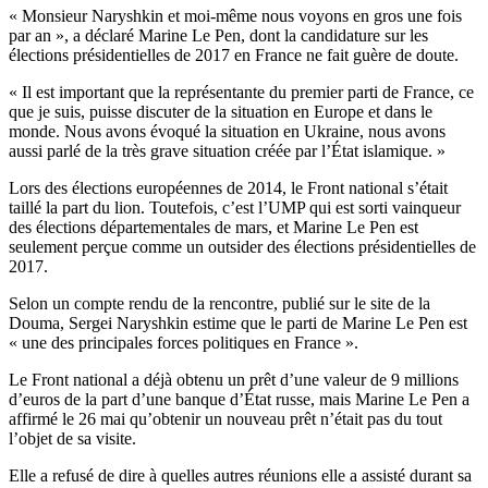
« Monsieur Naryshkin et moi-même nous voyons en gros une fois
par an », a déclaré Marine Le Pen, dont la candidature sur les
élections présidentielles de 2017 en France ne fait guère de doute.
« Il est important que la représentante du premier parti de France, ce
que je suis, puisse discuter de la situation en Europe et dans le
monde. Nous avons évoqué la situation en Ukraine, nous avons
aussi parlé de la très grave situation créée par l’État islamique. »
Lors des élections européennes de 2014, le Front national s’était
taillé la part du lion. Toutefois, c’est l’UMP qui est sorti vainqueur
des élections départementales de mars, et Marine Le Pen est
seulement perçue comme un outsider des élections présidentielles de
2017.
Selon un compte rendu de la rencontre, publié sur le site de la
Douma, Sergei Naryshkin estime que le parti de Marine Le Pen est
« une des principales forces politiques en France ».
Le Front national a déjà obtenu un prêt d’une valeur de 9 millions
d’euros de la part d’une banque d’État russe, mais Marine Le Pen a
affirmé le 26 mai qu’obtenir un nouveau prêt n’était pas du tout
l’objet de sa visite.
Elle a refusé de dire à quelles autres réunions elle a assisté durant sa