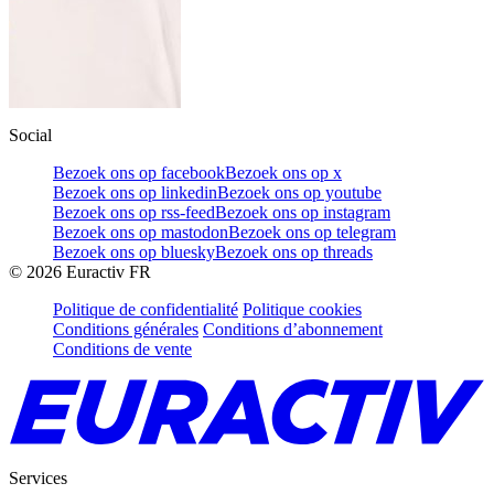
Social
Bezoek ons op facebook
Bezoek ons op x
Bezoek ons op linkedin
Bezoek ons op youtube
Bezoek ons op rss-feed
Bezoek ons op instagram
Bezoek ons op mastodon
Bezoek ons op telegram
Bezoek ons op bluesky
Bezoek ons op threads
©
2026
Euractiv FR
Politique de confidentialité
Politique cookies
Conditions générales
Conditions d’abonnement
Conditions de vente
Services