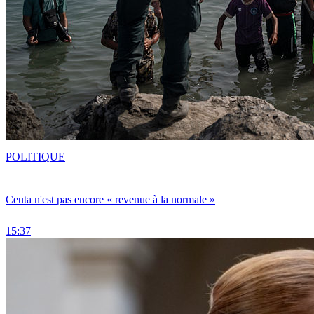
POLITIQUE
Ceuta n'est pas encore « revenue à la normale »
15:37