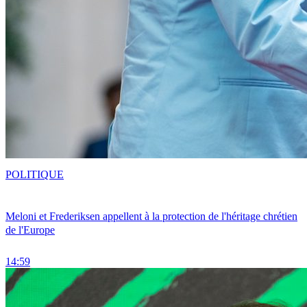
POLITIQUE
Meloni et Frederiksen appellent à la protection de l'héritage chrétien
de l'Europe
14:59