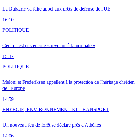
La Bulgarie va faire appel aux prêts de défense de l'UE
16:10
POLITIQUE
Ceuta n'est pas encore « revenue à la normale »
15:37
POLITIQUE
Meloni et Frederiksen appellent à la protection de l'héritage chrétien
de l'Europe
14:59
ENERGIE, ENVIRONNEMENT ET TRANSPORT
Un nouveau feu de forêt se déclare près d'Athènes
14:06