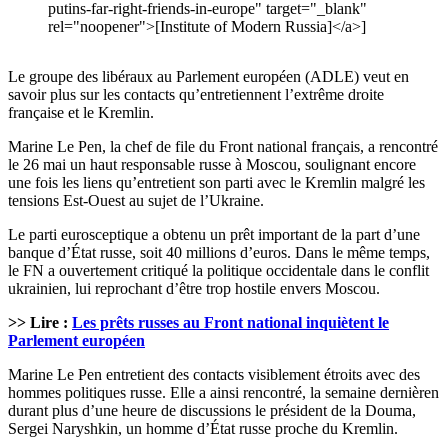
putins-far-right-friends-in-europe" target="_blank"
rel="noopener">[Institute of Modern Russia]</a>]
Le groupe des libéraux au Parlement européen (ADLE) veut en
savoir plus sur les contacts qu’entretiennent l’extrême droite
française et le Kremlin.
Marine Le Pen, la chef de file du Front national français, a rencontré
le 26 mai un haut responsable russe à Moscou, soulignant encore
une fois les liens qu’entretient son parti avec le Kremlin malgré les
tensions Est-Ouest au sujet de l’Ukraine.
Le parti eurosceptique a obtenu un prêt important de la part d’une
banque d’État russe, soit 40 millions d’euros. Dans le même temps,
le FN a ouvertement critiqué la politique occidentale dans le conflit
ukrainien, lui reprochant d’être trop hostile envers Moscou.
>> Lire :
Les prêts russes au Front national inquiètent le
Parlement européen
Marine Le Pen entretient des contacts visiblement étroits avec des
hommes politiques russe. Elle a ainsi rencontré, la semaine dernièren
durant plus d’une heure de discussions le président de la Douma,
Sergei Naryshkin, un homme d’État russe proche du Kremlin.