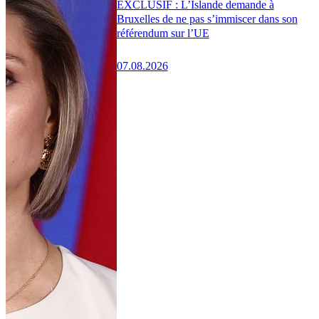
EXCLUSIF : L’Islande demande à
Bruxelles de ne pas s’immiscer dans son
référendum sur l’UE
07.08.2026