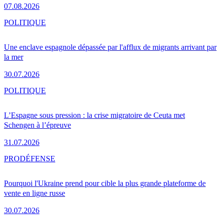
07.08.2026
POLITIQUE
Une enclave espagnole dépassée par l'afflux de migrants arrivant par
la mer
30.07.2026
POLITIQUE
L’Espagne sous pression : la crise migratoire de Ceuta met
Schengen à l’épreuve
31.07.2026
PRO
DÉFENSE
Pourquoi l'Ukraine prend pour cible la plus grande plateforme de
vente en ligne russe
30.07.2026