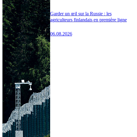
Garder un œil sur la Russie : les
agriculteurs finlandais en première ligne
06.08.2026