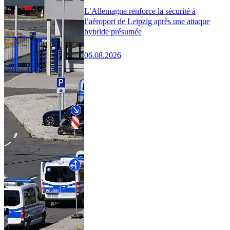
L’Allemagne renforce la sécurité à
l’aéroport de Leipzig après une attaque
hybride présumée
06.08.2026