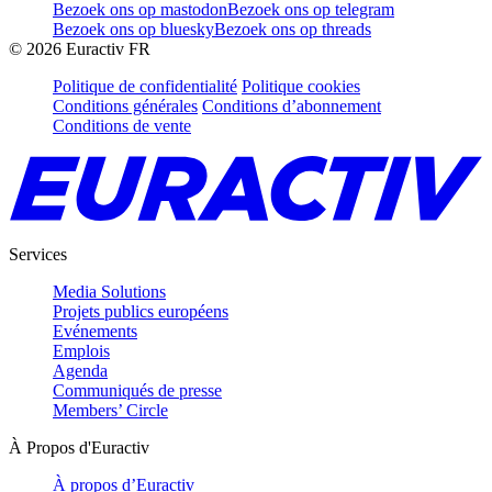
Bezoek ons op mastodon
Bezoek ons op telegram
Bezoek ons op bluesky
Bezoek ons op threads
©
2026
Euractiv FR
Politique de confidentialité
Politique cookies
Conditions générales
Conditions d’abonnement
Conditions de vente
Services
Media Solutions
Projets publics européens
Evénements
Emplois
Agenda
Communiqués de presse
Members’ Circle
À Propos d'Euractiv
À propos d’Euractiv