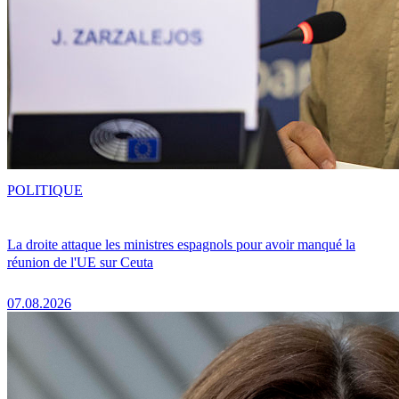
POLITIQUE
La droite attaque les ministres espagnols pour avoir manqué la
réunion de l'UE sur Ceuta
07.08.2026