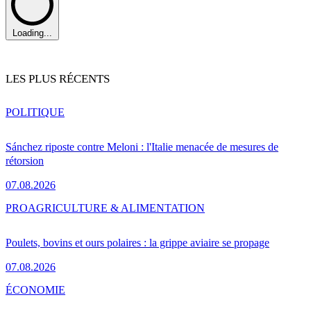
Loading...
LES PLUS RÉCENTS
POLITIQUE
Sánchez riposte contre Meloni : l'Italie menacée de mesures de
rétorsion
07.08.2026
PRO
AGRICULTURE & ALIMENTATION
Poulets, bovins et ours polaires : la grippe aviaire se propage
07.08.2026
ÉCONOMIE