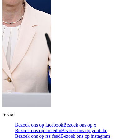
Social
Bezoek ons op facebook
Bezoek ons op x
Bezoek ons op linkedin
Bezoek ons op youtube
Bezoek ons op rss-feed
Bezoek ons op instagram