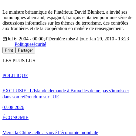
Le ministre britannique de l’intérieur, David Blunkett, a invité ses
homologues allemand, espagnol, français et italien pour une série de
discussions informelles sur les thèmes du terrorisme, des contrôles
aux frontières et de la coopération en matière de renseignement.
Jul 6, 2004 - 00:00
Dernière mise à jour: Jan 29, 2010 - 13:23
Politique
sécurité
Print
Partager
LES PLUS LUS
POLITIQUE
EXCLUSIF : L'Islande demande à Bruxelles de ne pas s'immiscer
dans son référendum sur l'UE
07.08.2026
ÉCONOMIE
Merci la Chine : elle a sauvé l’économie mondiale