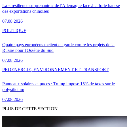
La « résilience surprenante » de l'Allemagne face à la forte hausse
des exportations chinoises
07.08.2026
POLITIQUE
Quatre pays européens mettent en garde contre les projets de la
Russie pour l'Ossétie du Sud
07.08.2026
PRO
ENERGIE, ENVIRONNEMENT ET TRANSPORT
Panneaux solaires et puces : Trump impose 15% de taxes sur le
polysilicium
07.08.2026
PLUS DE CETTE SECTION