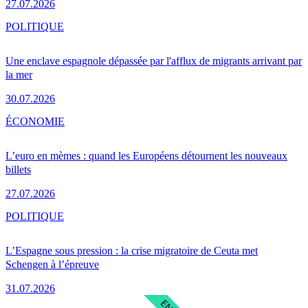
27.07.2026
POLITIQUE
Une enclave espagnole dépassée par l'afflux de migrants arrivant par
la mer
30.07.2026
ÉCONOMIE
L’euro en mèmes : quand les Européens détournent les nouveaux
billets
27.07.2026
POLITIQUE
L’Espagne sous pression : la crise migratoire de Ceuta met
Schengen à l’épreuve
31.07.2026