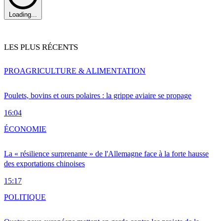
Loading...
LES PLUS RÉCENTS
PRO
AGRICULTURE & ALIMENTATION
Poulets, bovins et ours polaires : la grippe aviaire se propage
16:04
ÉCONOMIE
La « résilience surprenante » de l'Allemagne face à la forte hausse
des exportations chinoises
15:17
POLITIQUE