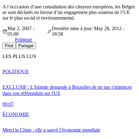
A l’occcasion d’une consultation des citoyens européens, les Belges
se sont déclarés en faveur d’un engagement plus soutenu de l’UE
sur le plan social et environnemental.
Mar 2, 2007 -
Dernière mise à jour: May 28, 2012 -
05:00
18:58
Politique
Print
Partager
LES PLUS LUS
POLITIQUE
EXCLUSIF : L'Islande demande à Bruxelles de ne pas s'immiscer
dans son référendum sur l'UE
09:07
ÉCONOMIE
Merci la Chine : elle a sauvé l’économie mondiale