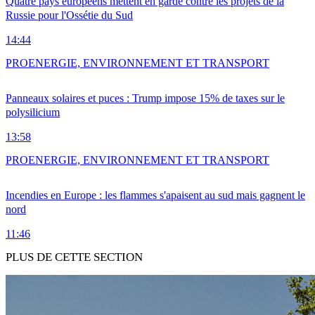
Quatre pays européens mettent en garde contre les projets de la
Russie pour l'Ossétie du Sud
14:44
PRO
ENERGIE, ENVIRONNEMENT ET TRANSPORT
Panneaux solaires et puces : Trump impose 15% de taxes sur le
polysilicium
13:58
PRO
ENERGIE, ENVIRONNEMENT ET TRANSPORT
Incendies en Europe : les flammes s'apaisent au sud mais gagnent le
nord
11:46
PLUS DE CETTE SECTION