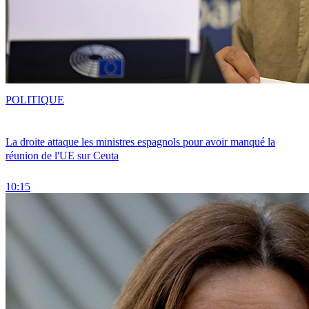
POLITIQUE
La droite attaque les ministres espagnols pour avoir manqué la
réunion de l'UE sur Ceuta
10:15