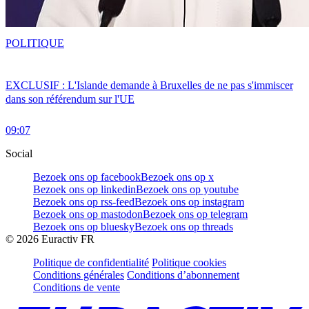
POLITIQUE
EXCLUSIF : L'Islande demande à Bruxelles de ne pas s'immiscer
dans son référendum sur l'UE
09:07
Social
Bezoek ons op facebook
Bezoek ons op x
Bezoek ons op linkedin
Bezoek ons op youtube
Bezoek ons op rss-feed
Bezoek ons op instagram
Bezoek ons op mastodon
Bezoek ons op telegram
Bezoek ons op bluesky
Bezoek ons op threads
©
2026
Euractiv FR
Politique de confidentialité
Politique cookies
Conditions générales
Conditions d’abonnement
Conditions de vente