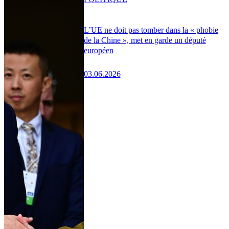
L’UE ne doit pas tomber dans la « phobie
de la Chine », met en garde un député
européen
03.06.2026