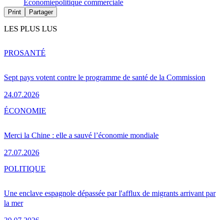
Économie
politique commerciale
Print
Partager
LES PLUS LUS
PRO
SANTÉ
Sept pays votent contre le programme de santé de la Commission
24.07.2026
ÉCONOMIE
Merci la Chine : elle a sauvé l’économie mondiale
27.07.2026
POLITIQUE
Une enclave espagnole dépassée par l'afflux de migrants arrivant par
la mer