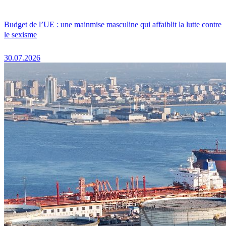
Budget de l’UE : une mainmise masculine qui affaiblit la lutte contre
le sexisme
30.07.2026