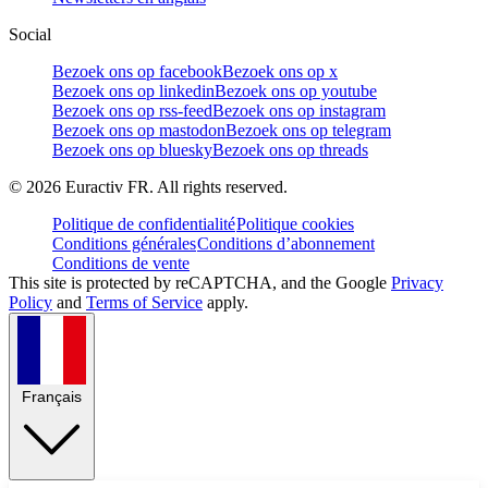
Social
Bezoek ons op facebook
Bezoek ons op x
Bezoek ons op linkedin
Bezoek ons op youtube
Bezoek ons op rss-feed
Bezoek ons op instagram
Bezoek ons op mastodon
Bezoek ons op telegram
Bezoek ons op bluesky
Bezoek ons op threads
©
2026
Euractiv FR. All rights reserved.
Politique de confidentialité
Politique cookies
Conditions générales
Conditions d’abonnement
Conditions de vente
This site is protected by reCAPTCHA, and the Google
Privacy
Policy
and
Terms of Service
apply.
Français