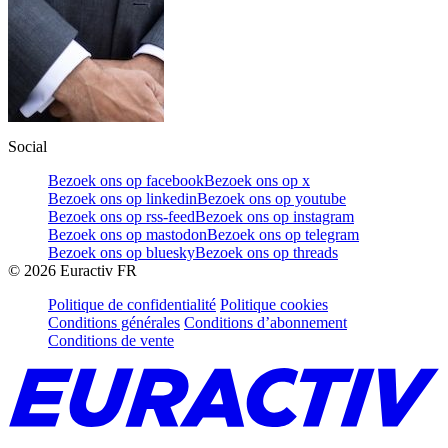
Social
Bezoek ons op facebook
Bezoek ons op x
Bezoek ons op linkedin
Bezoek ons op youtube
Bezoek ons op rss-feed
Bezoek ons op instagram
Bezoek ons op mastodon
Bezoek ons op telegram
Bezoek ons op bluesky
Bezoek ons op threads
©
2026
Euractiv FR
Politique de confidentialité
Politique cookies
Conditions générales
Conditions d’abonnement
Conditions de vente