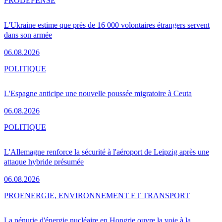
PRO
DÉFENSE
L'Ukraine estime que près de 16 000 volontaires étrangers servent
dans son armée
06.08.2026
POLITIQUE
L'Espagne anticipe une nouvelle poussée migratoire à Ceuta
06.08.2026
POLITIQUE
L'Allemagne renforce la sécurité à l'aéroport de Leipzig après une
attaque hybride présumée
06.08.2026
PRO
ENERGIE, ENVIRONNEMENT ET TRANSPORT
La pénurie d'énergie nucléaire en Hongrie ouvre la voie à la