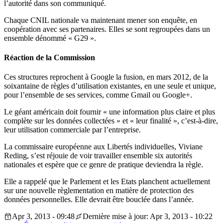
l’autorité dans son communiqué.
Chaque CNIL nationale va maintenant mener son enquête, en
coopération avec ses partenaires. Elles se sont regroupées dans un
ensemble dénommé « G29 ».
Réaction de la Commission
Ces structures reprochent à Google la fusion, en mars 2012, de la
soixantaine de règles d’utilisation existantes, en une seule et unique,
pour l’ensemble de ses services, comme Gmail ou Google+.
Le géant américain doit fournir « une information plus claire et plus
complète sur les données collectées » et « leur finalité », c’est-à-dire,
leur utilisation commerciale par l’entreprise.
La commissaire européenne aux Libertés individuelles, Viviane
Reding, s’est réjouie de voir travailler ensemble six autorités
nationales et espère que ce genre de pratique deviendra la règle.
Elle a rappelé que le Parlement et les Etats planchent actuellement
sur une nouvelle règlementation en matière de protection des
données personnelles. Elle devrait être bouclée dans l’année.
Apr 3, 2013 - 09:48
Dernière mise à jour: Apr 3, 2013 - 10:22