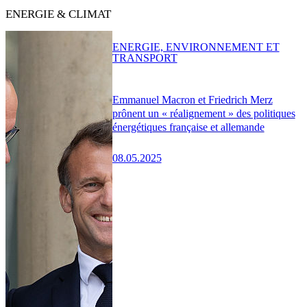
ENERGIE & CLIMAT
ENERGIE, ENVIRONNEMENT ET
TRANSPORT
Emmanuel Macron et Friedrich Merz
prônent un « réalignement » des politiques
énergétiques française et allemande
08.05.2025