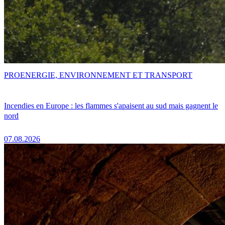
PRO
ENERGIE, ENVIRONNEMENT ET TRANSPORT
Incendies en Europe : les flammes s'apaisent au sud mais gagnent le
nord
07.08.2026