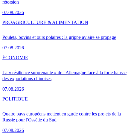
rétorsion
07.08.2026
PRO
AGRICULTURE & ALIMENTATION
Poulets, bovins et ours polaires : la grippe aviaire se propage
07.08.2026
ÉCONOMIE
La « résilience surprenante » de l'Allemagne face à la forte hausse
des exportations chinoises
07.08.2026
POLITIQUE
Quatre pays européens mettent en garde contre les projets de la
Russie pour l'Ossétie du Sud
07.08.2026