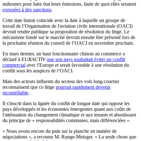
indiennes pour faire état leurs émissions, faute de quoi elles seraient
exposées à des sanctions
.
Cette date butoir coïncide avec la date à laquelle un groupe de
travail de l’Organisation de l'aviation civile internationale (OACI)
devrait rendre publique sa proposition de résolution du litige. Le
mécanisme fondé sur le marché devrait ensuite être présenté lors de
la prochaine réunion du conseil de l’OACI en novembre prochain.
En mars dernier, un haut fonctionnaire chinois au commerce a
déclaré à
EURACTIV
que son pays souhaitait éviter un conflit
commercial
avec l'Europe et serait favorable à une résolution du
conflit sous les auspices de l’OACI.
Mais des acteurs influents du secteur des vols long-courrier
reconnaissent que ce litige
pourrait rapidement devenir
incontrôlable
.
Il s'inscrit dans la lignée du conflit de longue date qui oppose les
pays développés et les économies émergentes quant aux coûts de
l'atténuation du changement climatique et aux tenants et aboutissant
du principe de « responsabilités communes, mais différenciées ».
« Nous avons encore du pain sur la planche en matière de
négociations », a reconnu M. Runge-Metzger. « La seule chose que