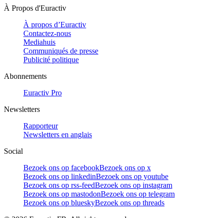
À Propos d'Euractiv
À propos d’Euractiv
Contactez-nous
Mediahuis
Communiqués de presse
Publicité politique
Abonnements
Euractiv Pro
Newsletters
Rapporteur
Newsletters en anglais
Social
Bezoek ons op facebook
Bezoek ons op x
Bezoek ons op linkedin
Bezoek ons op youtube
Bezoek ons op rss-feed
Bezoek ons op instagram
Bezoek ons op mastodon
Bezoek ons op telegram
Bezoek ons op bluesky
Bezoek ons op threads