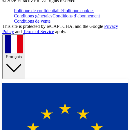
©
2026
Euractiv FR. All rights reserved.
Politique de confidentialité
Politique cookies
Conditions générales
Conditions d’abonnement
Conditions de vente
This site is protected by reCAPTCHA, and the Google
Privacy
Policy
and
Terms of Service
apply.
Français