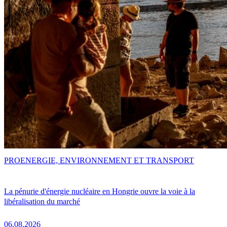
PRO
ENERGIE, ENVIRONNEMENT ET TRANSPORT
La pénurie d'énergie nucléaire en Hongrie ouvre la voie à la
libéralisation du marché
06.08.2026