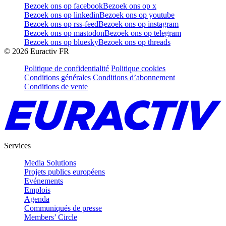
Bezoek ons op facebook
Bezoek ons op x
Bezoek ons op linkedin
Bezoek ons op youtube
Bezoek ons op rss-feed
Bezoek ons op instagram
Bezoek ons op mastodon
Bezoek ons op telegram
Bezoek ons op bluesky
Bezoek ons op threads
©
2026
Euractiv FR
Politique de confidentialité
Politique cookies
Conditions générales
Conditions d’abonnement
Conditions de vente
Services
Media Solutions
Projets publics européens
Evénements
Emplois
Agenda
Communiqués de presse
Members’ Circle