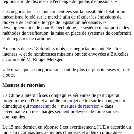
régions afin de discuter de l'échange de quotas d'émissions. »
Ces négociations se sont concentrées sur la possibilité d'établir un
mécanisme fondé sur le marché afin de réguler les émissions de
dioxyde de carbone, le type de législation nécessaire, le
développement et le contrôle technique, le système de rapport et les
méthodes de vérification, la mise en place de systèmes de conformité
et de registres de carbone.
Au cours de ces 18 derniers mois, les négociations ont été « très
intenses », et de nombreuses missions ont été envoyées à Bruxelles,
a commenté M. Runge-Metzger.
« Je dirais que ces négociations sont de plus en plus intenses », a-t-il
ajouté.
Mesures de rétorsion
La Chine a interdit à ses compagnies aériennes de participer au
programme de l'UE et a publié un projet de loi sur le changement
climatique qui
menacerait de « mesures de rétorsion »
dans
l'éventualité où des charges seraient prélevées de force sur ses
compagnies.
Le 15 mai dernier, en réponse à cet avertissement, l'UE a accordé un
mois aux compagnies aériennes chinoises et à deux compagnies