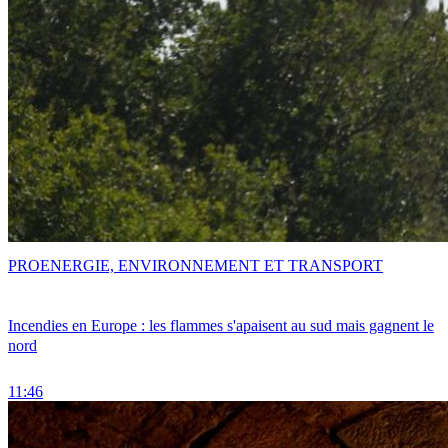
PRO
ENERGIE, ENVIRONNEMENT ET TRANSPORT
Incendies en Europe : les flammes s'apaisent au sud mais gagnent le
nord
11:46