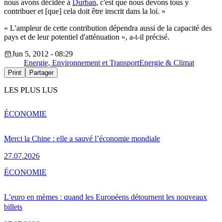
nous avons décidée à
Durban
, c'est que nous devons tous y
contribuer et [que] cela doit être inscrit dans la loi. »
« L'ampleur de cette contribution dépendra aussi de la capacité des
pays et de leur potentiel d'atténuation », a-t-il précisé.
Jun 5, 2012 - 08:29
Energie, Environnement et Transport
Energie & Climat
Print
Partager
LES PLUS LUS
ÉCONOMIE
Merci la Chine : elle a sauvé l’économie mondiale
27.07.2026
ÉCONOMIE
L’euro en mèmes : quand les Européens détournent les nouveaux
billets