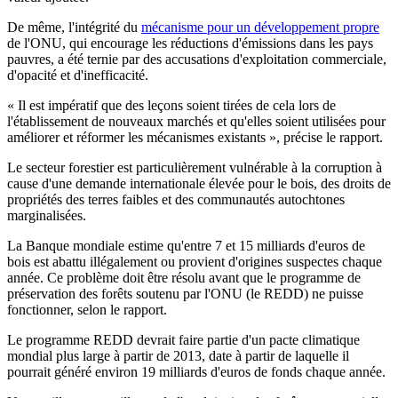
De même, l'intégrité du
mécanisme pour un développement propre
de l'ONU, qui encourage les réductions d'émissions dans les pays
pauvres, a été ternie par des accusations d'exploitation commerciale,
d'opacité et d'inefficacité.
« Il est impératif que des leçons soient tirées de cela lors de
l'établissement de nouveaux marchés et qu'elles soient utilisées pour
améliorer et réformer les mécanismes existants », précise le rapport.
Le secteur forestier est particulièrement vulnérable à la corruption à
cause d'une demande internationale élevée pour le bois, des droits de
propriétés des terres faibles et des communautés autochtones
marginalisées.
La Banque mondiale estime qu'entre 7 et 15 milliards d'euros de
bois est abattu illégalement ou provient d'origines suspectes chaque
année. Ce problème doit être résolu avant que le programme de
préservation des forêts soutenu par l'ONU (le REDD) ne puisse
fonctionner, selon le rapport.
Le programme REDD devrait faire partie d'un pacte climatique
mondial plus large à partir de 2013, date à partir de laquelle il
pourrait généré environ 19 milliards d'euros de fonds chaque année.