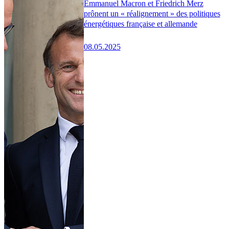
Emmanuel Macron et Friedrich Merz
prônent un « réalignement » des politiques
énergétiques française et allemande
08.05.2025