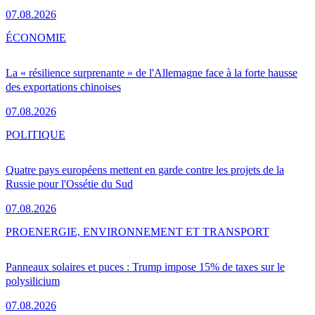
07.08.2026
ÉCONOMIE
La « résilience surprenante » de l'Allemagne face à la forte hausse
des exportations chinoises
07.08.2026
POLITIQUE
Quatre pays européens mettent en garde contre les projets de la
Russie pour l'Ossétie du Sud
07.08.2026
PRO
ENERGIE, ENVIRONNEMENT ET TRANSPORT
Panneaux solaires et puces : Trump impose 15% de taxes sur le
polysilicium
07.08.2026