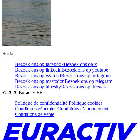
Social
Bezoek ons op facebook
Bezoek ons op x
Bezoek ons op linkedin
Bezoek ons op youtube
Bezoek ons op rss-feed
Bezoek ons op instagram
Bezoek ons op mastodon
Bezoek ons op telegram
Bezoek ons op bluesky
Bezoek ons op threads
©
2026
Euractiv FR
Politique de confidentialité
Politique cookies
Conditions générales
Conditions d’abonnement
Conditions de vente