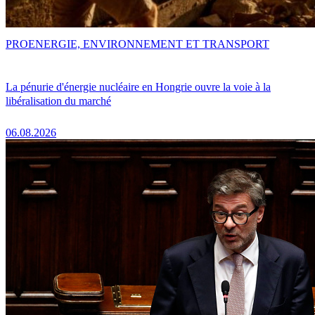
PRO
ENERGIE, ENVIRONNEMENT ET TRANSPORT
La pénurie d'énergie nucléaire en Hongrie ouvre la voie à la
libéralisation du marché
06.08.2026