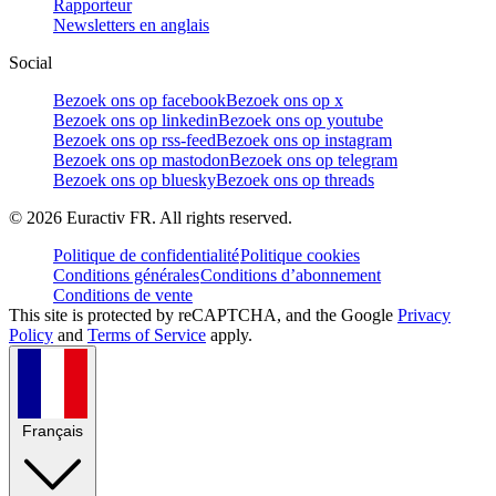
Rapporteur
Newsletters en anglais
Social
Bezoek ons op facebook
Bezoek ons op x
Bezoek ons op linkedin
Bezoek ons op youtube
Bezoek ons op rss-feed
Bezoek ons op instagram
Bezoek ons op mastodon
Bezoek ons op telegram
Bezoek ons op bluesky
Bezoek ons op threads
©
2026
Euractiv FR. All rights reserved.
Politique de confidentialité
Politique cookies
Conditions générales
Conditions d’abonnement
Conditions de vente
This site is protected by reCAPTCHA, and the Google
Privacy
Policy
and
Terms of Service
apply.
Français