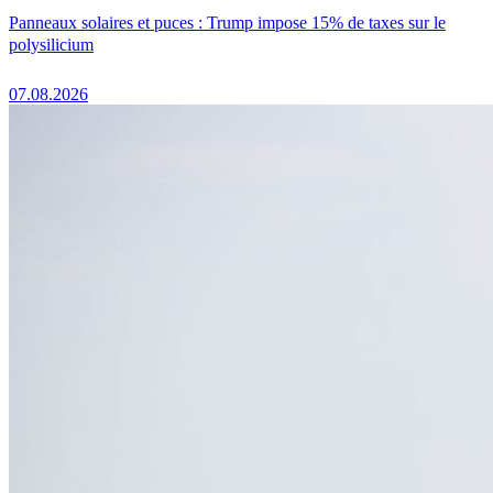
Panneaux solaires et puces : Trump impose 15% de taxes sur le
polysilicium
07.08.2026