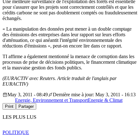
Une meilleure surveillance de l'exploitation des forêts est essentielle
pour s'assurer que les projets sont correctement contrôlés et que les
crédits carbone ne sont pas doublement comptés ou frauduleusement
échangés.
« La manipulation des données peut mener à un double comptage
des émissions des entreprises dans leur rapport sur leurs efforts
d'atténuation, ce qui anéantit l'intégrité environnementale des
réductions d'émissions », peut-on encore lire dans ce rapport.
TI affirme a également mentionné la menace de corruption dans les
processus de prise de décisions politiques, le financement climatique
et la mauvaise gestion des fonds publics.
(EURACTIV avec Reuters.
Article traduit de l'anglais par
EURACTIV)
May 3, 2011 - 08:49
Dernière mise à jour: May 3, 2011 - 16:13
Energie, Environnement et Transport
Energie & Climat
Print
Partager
LES PLUS LUS
POLITIQUE