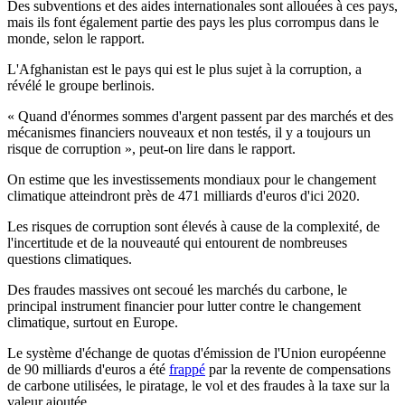
Des subventions et des aides internationales sont allouées à ces pays,
mais ils font également partie des pays les plus corrompus dans le
monde, selon le rapport.
L'Afghanistan est le pays qui est le plus sujet à la corruption, a
révélé le groupe berlinois.
« Quand d'énormes sommes d'argent passent par des marchés et des
mécanismes financiers nouveaux et non testés, il y a toujours un
risque de corruption », peut-on lire dans le rapport.
On estime que les investissements mondiaux pour le changement
climatique atteindront près de 471 milliards d'euros d'ici 2020.
Les risques de corruption sont élevés à cause de la complexité, de
l'incertitude et de la nouveauté qui entourent de nombreuses
questions climatiques.
Des fraudes massives ont secoué les marchés du carbone, le
principal instrument financier pour lutter contre le changement
climatique, surtout en Europe.
Le système d'échange de quotas d'émission de l'Union européenne
de 90 milliards d'euros a été
frappé
par la revente de compensations
de carbone utilisées, le piratage, le vol et des fraudes à la taxe sur la
valeur ajoutée.