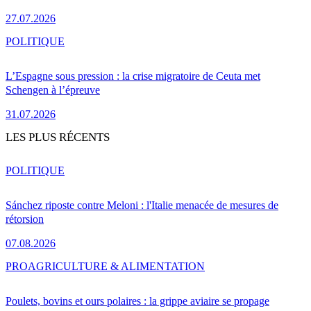
27.07.2026
POLITIQUE
L’Espagne sous pression : la crise migratoire de Ceuta met
Schengen à l’épreuve
31.07.2026
LES PLUS RÉCENTS
POLITIQUE
Sánchez riposte contre Meloni : l'Italie menacée de mesures de
rétorsion
07.08.2026
PRO
AGRICULTURE & ALIMENTATION
Poulets, bovins et ours polaires : la grippe aviaire se propage