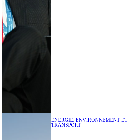
ENERGIE, ENVIRONNEMENT ET
TRANSPORT