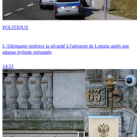
POLITIQUE
L'Allemagne renforce la sécurité à l'aéroport de Leipzig après une
attaque hybride présumée
14:33