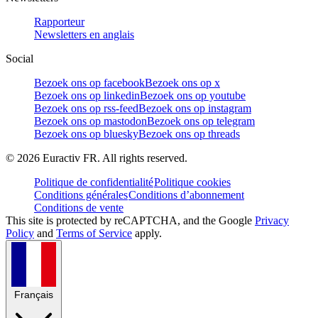
Rapporteur
Newsletters en anglais
Social
Bezoek ons op facebook
Bezoek ons op x
Bezoek ons op linkedin
Bezoek ons op youtube
Bezoek ons op rss-feed
Bezoek ons op instagram
Bezoek ons op mastodon
Bezoek ons op telegram
Bezoek ons op bluesky
Bezoek ons op threads
©
2026
Euractiv FR. All rights reserved.
Politique de confidentialité
Politique cookies
Conditions générales
Conditions d’abonnement
Conditions de vente
This site is protected by reCAPTCHA, and the Google
Privacy
Policy
and
Terms of Service
apply.
Français