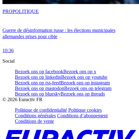
PRO
POLITIQUE
Guerre de désinformation russe : les élections municipales
allemandes prises pour cible
10:36
Social
Bezoek ons op facebook
Bezoek ons op x
Bezoek ons op linkedin
Bezoek ons op youtube
Bezoek ons op rss-feed
Bezoek ons op instagram
Bezoek ons op mastodon
Bezoek ons op telegram
Bezoek ons op bluesky
Bezoek ons op threads
©
2026
Euractiv FR
Politique de confidentialité
Politique cookies
Conditions générales
Conditions d’abonnement
Conditions de vente