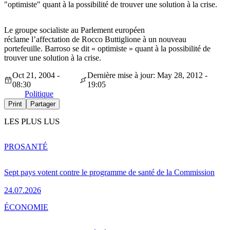
"optimiste" quant à la possibilité de trouver une solution à la crise.
Le groupe socialiste au Parlement européen
réclame l’affectation de Rocco Buttiglione à un nouveau
portefeuille. Barroso se dit « optimiste » quant à la possibilité de
trouver une solution à la crise.
Oct 21, 2004 -
Dernière mise à jour: May 28, 2012 -
08:30
19:05
Politique
Print
Partager
LES PLUS LUS
PRO
SANTÉ
Sept pays votent contre le programme de santé de la Commission
24.07.2026
ÉCONOMIE