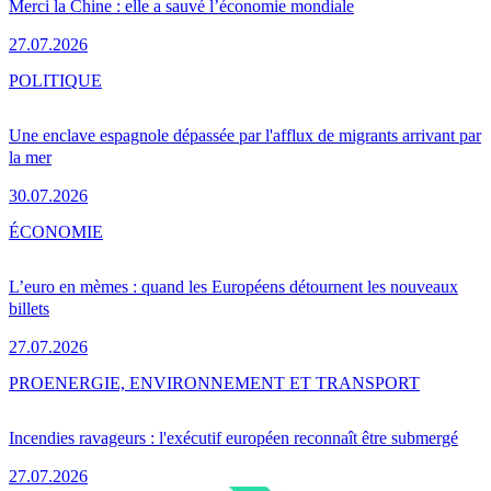
Merci la Chine : elle a sauvé l’économie mondiale
27.07.2026
POLITIQUE
Une enclave espagnole dépassée par l'afflux de migrants arrivant par
la mer
30.07.2026
ÉCONOMIE
L’euro en mèmes : quand les Européens détournent les nouveaux
billets
27.07.2026
PRO
ENERGIE, ENVIRONNEMENT ET TRANSPORT
Incendies ravageurs : l'exécutif européen reconnaît être submergé
27.07.2026