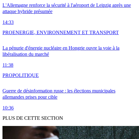
L'Allemagne renforce la sécurité à l'aéroport de Leipzig après une
attaque hybride présumée
14:33
PRO
ENERGIE, ENVIRONNEMENT ET TRANSPORT
La pénurie d'énergie nucléaire en Hongrie ouvre la voie à la
libéralisation du marché
11:38
PRO
POLITIQUE
Guerre de désinformation russe : les élections municipales
allemandes prises pour cible
10:36
PLUS DE CETTE SECTION