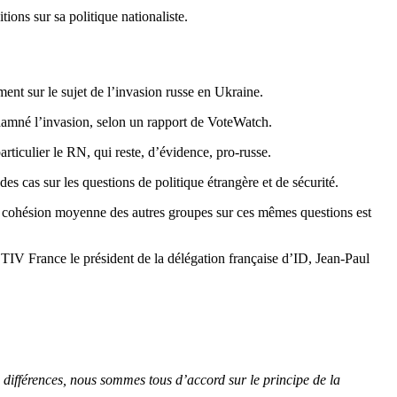
ions sur sa politique nationaliste.
ent sur le sujet de l’invasion russe en Ukraine.
damné l’invasion, selon un rapport de VoteWatch.
ticulier le RN, qui reste, d’évidence, pro-russe.
s cas sur les questions de politique étrangère et de sécurité.
La cohésion moyenne des autres groupes sur ces mêmes questions est
IV France le président de la délégation française d’ID, Jean-Paul
 différences, nous sommes tous d’accord sur le principe de la