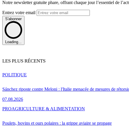
Notre newsletter gratuite phare, offrant chaque jour l’essentiel de l’ac
Entrez votre email
S'abonner
Loading...
LES PLUS RÉCENTS
POLITIQUE
Sánchez riposte contre Meloni : l'Italie menacée de mesures de rétorsi
07.08.2026
PRO
AGRICULTURE & ALIMENTATION
Poulets, bovins et ours polaires : la grippe aviaire se propage