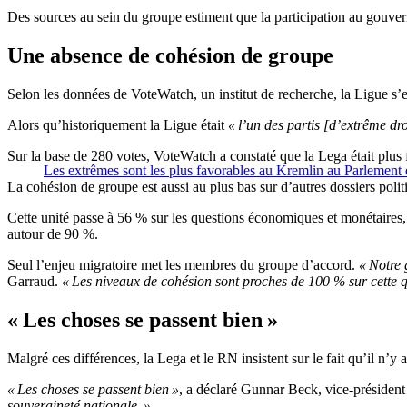
Des sources au sein du groupe estiment que la participation au gouvern
Une absence de cohésion de groupe
Selon les données de VoteWatch, un institut de recherche, la Ligue s’e
Alors qu’historiquement la Ligue était
« l’un des partis [d’extrême dr
Sur la base de 280 votes, VoteWatch a constaté que la Lega était plus 
Les extrêmes sont les plus favorables au Kremlin au Parlement
La cohésion de groupe est aussi au plus bas sur d’autres dossiers poli
Cette unité passe à 56 % sur les questions économiques et monétaires
autour de 90 %.
Seul l’enjeu migratoire met les membres du groupe d’accord.
« Notre 
Garraud.
« Les niveaux de cohésion sont proches de 100 % sur cette q
« Les choses se passent bien »
Malgré ces différences, la Lega et le RN insistent sur le fait qu’il n’y a
« Les choses se passent bien »
, a déclaré Gunnar Beck, vice-présid
souveraineté nationale. »