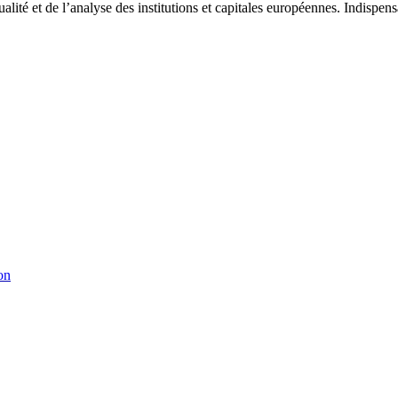
tualité et de l’analyse des institutions et capitales européennes. Indispe
on