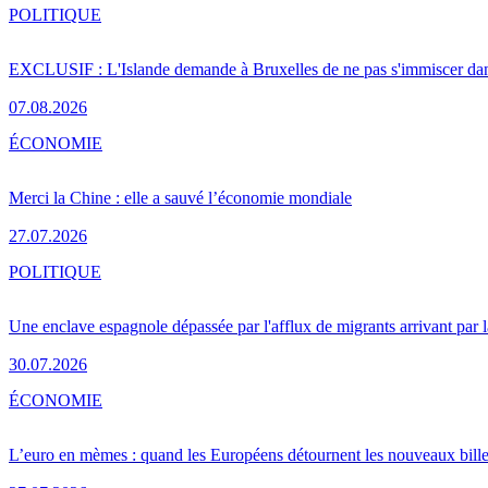
POLITIQUE
EXCLUSIF : L'Islande demande à Bruxelles de ne pas s'immiscer dan
07.08.2026
ÉCONOMIE
Merci la Chine : elle a sauvé l’économie mondiale
27.07.2026
POLITIQUE
Une enclave espagnole dépassée par l'afflux de migrants arrivant par 
30.07.2026
ÉCONOMIE
L’euro en mèmes : quand les Européens détournent les nouveaux bille