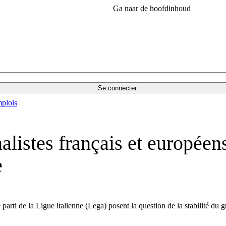
Ga naar de hoofdinhoud
Se connecter
plois
listes français et européens 
e
parti de la Ligue italienne (Lega) posent la question de la stabilité du