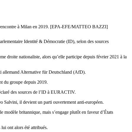
s d'une rencontre à Milan en 2019. [EPA-EFE/MATTEO BAZZI]
 parlementaire Identité & Démocratie (ID), selon des sources
e droite nationaliste, alors qu’elle participe depuis février 2021 à la
ti allemand Alternative für Deutschland (AfD).
ent du groupe depuis 2019.
déclaré des sources de l’ID à EURACTIV.
eo Salvini, il devient un parti ouvertement anti-européen.
 le modèle britannique, mais s’engage plutôt en faveur d’États
ui ont alors été attribués.