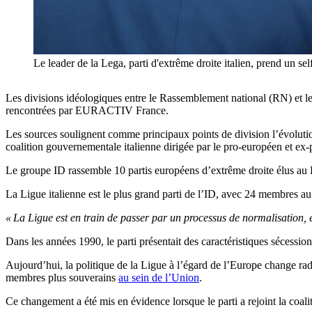
Le leader de la Lega, parti d'extrême droite italien, prend u
Les divisions idéologiques entre le Rassemblement national (RN) et le p
rencontrées par EURACTIV France.
Les sources soulignent comme principaux points de division l’évolution 
coalition gouvernementale italienne dirigée par le pro-européen et e
Le groupe ID rassemble 10 partis européens d’extrême droite élus au 
La Ligue italienne est le plus grand parti de l’ID, avec 24 membres 
« La Ligue est en train de passer par un processus de normalisation,
Dans les années 1990, le parti présentait des caractéristiques sécessio
Aujourd’hui, la politique de la Ligue à l’égard de l’Europe change rad
membres plus souverains
au sein de l’Union
.
Ce changement a été mis en évidence lorsque le parti a rejoint la coali