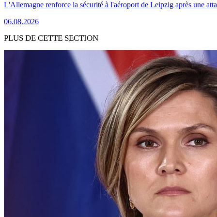
L'Allemagne renforce la sécurité à l'aéroport de Leipzig après une at
06.08.2026
PLUS DE CETTE SECTION