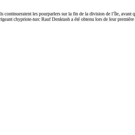
ils continueraient les pourparlers sur la fin de la division de l’île, ava
dirigeant chypriote-turc Rauf Denktash a été obtenu lors de leur première