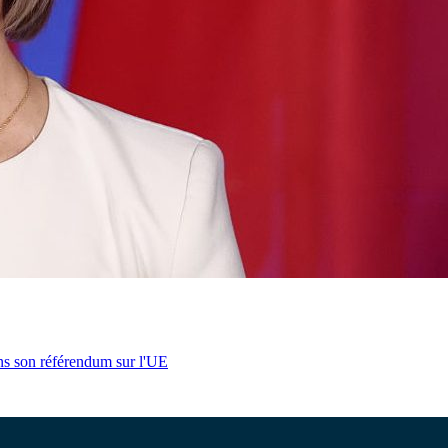
s son référendum sur l'UE