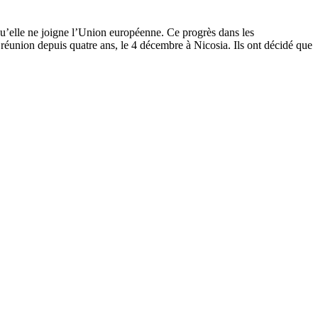
nt qu’elle ne joigne l’Union européenne. Ce progrès dans les
 réunion depuis quatre ans, le 4 décembre à Nicosia. Ils ont décidé que