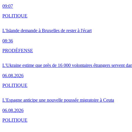
09:07
POLITIQUE
L'Islande demande à Bruxelles de rester à l'écart
08:36
PRO
DÉFENSE
L'Ukraine estime que près de 16 000 volontaires étrangers servent da
06.08.2026
POLITIQUE
L'Espagne anticipe une nouvelle poussée migratoire à Ceuta
06.08.2026
POLITIQUE