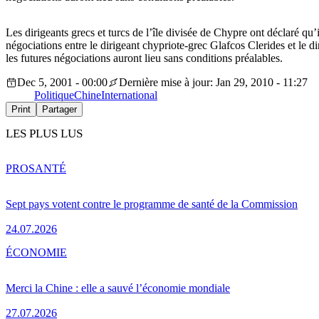
Les dirigeants grecs et turcs de l’île divisée de Chypre ont déclaré qu’
négociations entre le dirigeant chypriote-grec Glafcos Clerides et le 
les futures négociations auront lieu sans conditions préalables.
Dec 5, 2001 - 00:00
Dernière mise à jour: Jan 29, 2010 - 11:27
Politique
Chine
International
Print
Partager
LES PLUS LUS
PRO
SANTÉ
Sept pays votent contre le programme de santé de la Commission
24.07.2026
ÉCONOMIE
Merci la Chine : elle a sauvé l’économie mondiale
27.07.2026