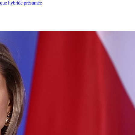
taque hybride présumée