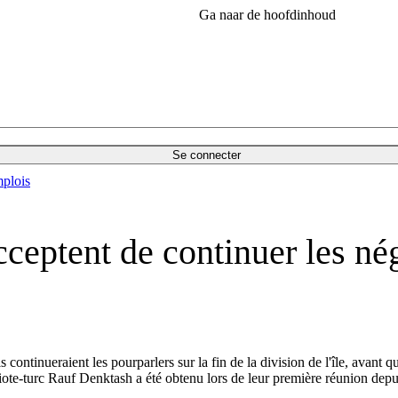
Ga naar de hoofdinhoud
Se connecter
plois
cceptent de continuer les nég
ls continueraient les pourparlers sur la fin de la division de l'île, avan
riote-turc Rauf Denktash a été obtenu lors de leur première réunion depui