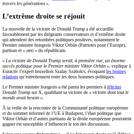
travers les générations ».
L’extrême droite se réjouit
La nouvelle de la victoire de Donald Trump a été accueillie
favorablement par les dirigeants conservateurs et d’extrême droite
qui attendent des retombées politiques positives, notamment le
Premier ministre hongrois Viktor Orbán (Patriotes pour l’Europe),
partisan et
« ami »
du républicain.
« La victoire de Donald Trump serait, à première vue, un énorme
succès politique pour le Premier ministre Viktor Orbán »
, explique à
Euractiv l’expert bruxellois Szalay Szabolcs, évoquant
les bonnes
relations
qu’entretiennent entre les deux hommes politiques.
Le Premier ministre hongrois a été parmi les premiers à
féliciter
Donald Trump sur X, qualifiant sa victoire de
« victoire dont tout le
monde avait besoin ».
À la veille de la rencontre de la Communauté politique européenne
et du sommet informel de l’UE à Budapest, l’élan politique que
Viktor Orbán et d’autres partisans de la droite européenne pourraient
gagner est susceptible d’influencer le ton des discussions.