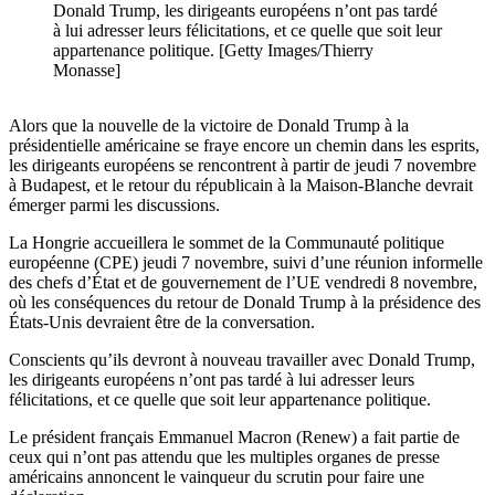
Donald Trump, les dirigeants européens n’ont pas tardé
à lui adresser leurs félicitations, et ce quelle que soit leur
appartenance politique. [Getty Images/Thierry
Monasse]
Alors que la nouvelle de la victoire de Donald Trump à la
présidentielle américaine se fraye encore un chemin dans les esprits,
les dirigeants européens se rencontrent à partir de jeudi 7 novembre
à Budapest, et le retour du républicain à la Maison-Blanche devrait
émerger parmi les discussions.
La Hongrie accueillera le sommet de la Communauté politique
européenne (CPE) jeudi 7 novembre, suivi d’une réunion informelle
des chefs d’État et de gouvernement de l’UE vendredi 8 novembre,
où les conséquences du retour de Donald Trump à la présidence des
États-Unis devraient être de la conversation.
Conscients qu’ils devront à nouveau travailler avec Donald Trump,
les dirigeants européens n’ont pas tardé à lui adresser leurs
félicitations, et ce quelle que soit leur appartenance politique.
Le président français Emmanuel Macron (Renew) a fait partie de
ceux qui n’ont pas attendu que les multiples organes de presse
américains annoncent le vainqueur du scrutin pour faire une