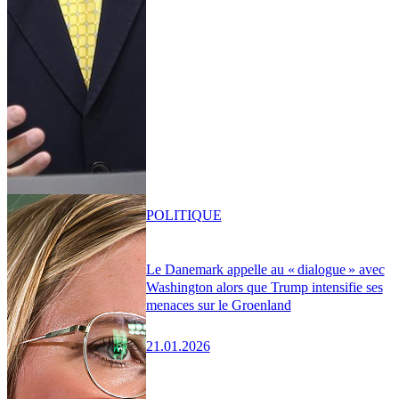
POLITIQUE
Le Danemark appelle au « dialogue » avec
Washington alors que Trump intensifie ses
menaces sur le Groenland
21.01.2026