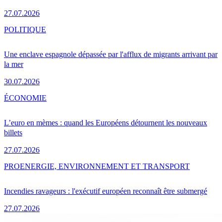
27.07.2026
POLITIQUE
Une enclave espagnole dépassée par l'afflux de migrants arrivant par
la mer
30.07.2026
ÉCONOMIE
L’euro en mèmes : quand les Européens détournent les nouveaux
billets
27.07.2026
PRO
ENERGIE, ENVIRONNEMENT ET TRANSPORT
Incendies ravageurs : l'exécutif européen reconnaît être submergé
27.07.2026