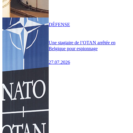
DÉFENSE
Une stagiaire de l’OTAN arrêtée en
Belgique pour espionnage
27.07.2026