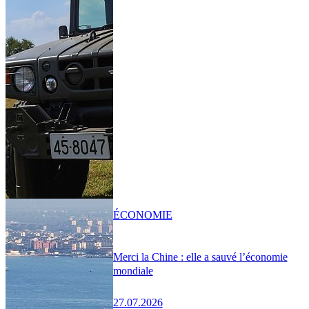
ÉCONOMIE
Merci la Chine : elle a sauvé l’économie
mondiale
27.07.2026