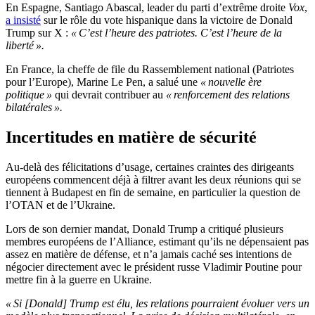
En Espagne, Santiago Abascal, leader du parti d’extrême droite
Vox
,
a insisté
sur le rôle du vote hispanique dans la victoire de Donald
Trump sur X :
« C’est l’heure des patriotes. C’est l’heure de la
liberté ».
En France, la cheffe de file du Rassemblement national (Patriotes
pour l’Europe), Marine Le Pen, a salué une
« nouvelle ère
politique »
qui devrait contribuer au
« renforcement des relations
bilatérales ».
Incertitudes en matière de sécurité
Au-delà des félicitations d’usage, certaines craintes des dirigeants
européens commencent déjà à filtrer avant les deux réunions qui se
tiennent à Budapest en fin de semaine, en particulier la question de
l’OTAN et de l’Ukraine.
Lors de son dernier mandat, Donald Trump a critiqué plusieurs
membres européens de l’Alliance, estimant qu’ils ne dépensaient pas
assez en matière de défense, et n’a jamais caché ses intentions de
négocier directement avec le président russe Vladimir Poutine pour
mettre fin à la guerre en Ukraine.
« Si [Donald] Trump est élu, les relations pourraient évoluer vers un