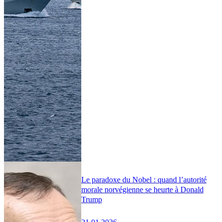
Le paradoxe du Nobel : quand l’autorité
morale norvégienne se heurte à Donald
Trump