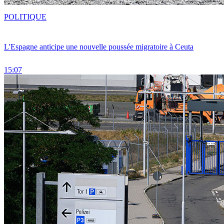
POLITIQUE
L'Espagne anticipe une nouvelle poussée migratoire à Ceuta
15:07