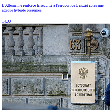
L'Allemagne renforce la sécurité à l'aéroport de Leipzig après une
attaque hybride présumée
14:33