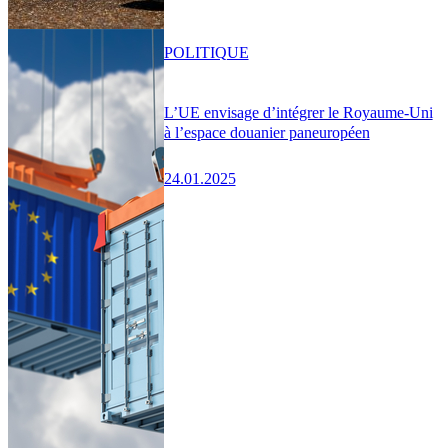
POLITIQUE
L’UE envisage d’intégrer le Royaume-Uni
à l’espace douanier paneuropéen
24.01.2025