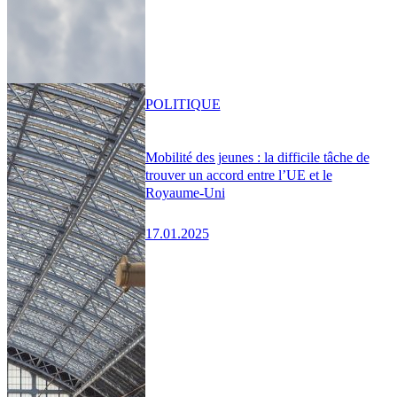
POLITIQUE
Mobilité des jeunes : la difficile tâche de
trouver un accord entre l’UE et le
Royaume-Uni
17.01.2025