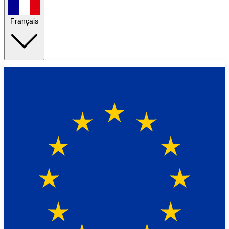
Français