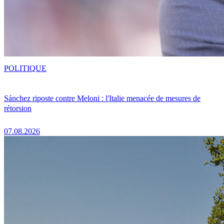
POLITIQUE
Sánchez riposte contre Meloni : l'Italie menacée de mesures de
rétorsion
07.08.2026