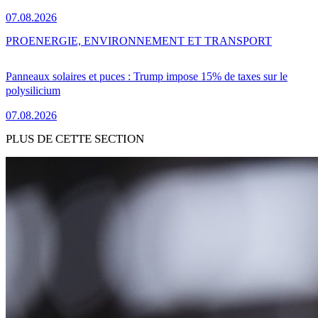
07.08.2026
PRO
ENERGIE, ENVIRONNEMENT ET TRANSPORT
Panneaux solaires et puces : Trump impose 15% de taxes sur le
polysilicium
07.08.2026
PLUS DE CETTE SECTION