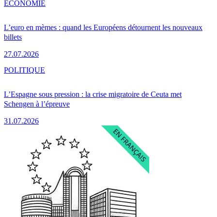
ÉCONOMIE
L’euro en mèmes : quand les Européens détournent les nouveaux
billets
27.07.2026
POLITIQUE
L’Espagne sous pression : la crise migratoire de Ceuta met
Schengen à l’épreuve
31.07.2026