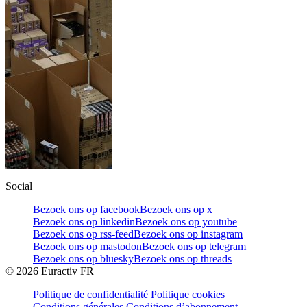
Social
Bezoek ons op facebook
Bezoek ons op x
Bezoek ons op linkedin
Bezoek ons op youtube
Bezoek ons op rss-feed
Bezoek ons op instagram
Bezoek ons op mastodon
Bezoek ons op telegram
Bezoek ons op bluesky
Bezoek ons op threads
©
2026
Euractiv FR
Politique de confidentialité
Politique cookies
Conditions générales
Conditions d’abonnement