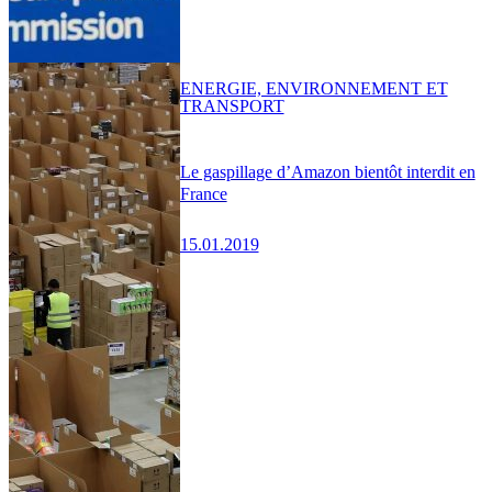
ENERGIE, ENVIRONNEMENT ET
TRANSPORT
Le gaspillage d’Amazon bientôt interdit en
France
15.01.2019