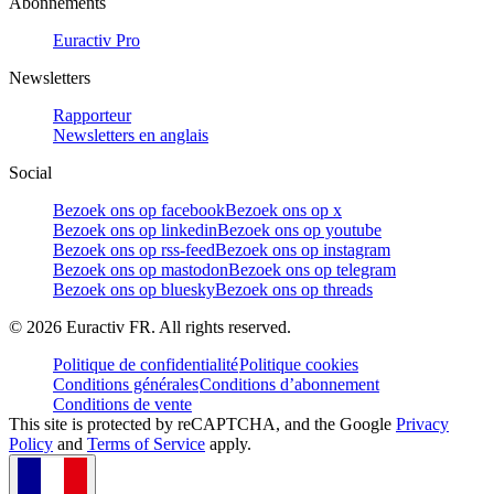
Abonnements
Euractiv Pro
Newsletters
Rapporteur
Newsletters en anglais
Social
Bezoek ons op facebook
Bezoek ons op x
Bezoek ons op linkedin
Bezoek ons op youtube
Bezoek ons op rss-feed
Bezoek ons op instagram
Bezoek ons op mastodon
Bezoek ons op telegram
Bezoek ons op bluesky
Bezoek ons op threads
©
2026
Euractiv FR. All rights reserved.
Politique de confidentialité
Politique cookies
Conditions générales
Conditions d’abonnement
Conditions de vente
This site is protected by reCAPTCHA, and the Google
Privacy
Policy
and
Terms of Service
apply.