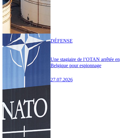
DÉFENSE
Une stagiaire de l’OTAN arrêtée en
Belgique pour espionnage
27.07.2026