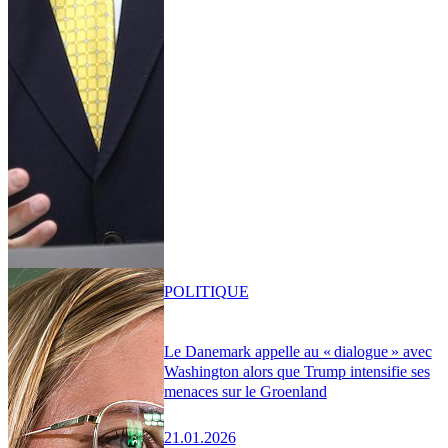
POLITIQUE
Le Danemark appelle au « dialogue » avec
Washington alors que Trump intensifie ses
menaces sur le Groenland
21.01.2026