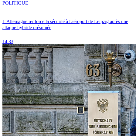
POLITIQUE
L'Allemagne renforce la sécurité à l'aéroport de Leipzig après une
attaque hybride présumée
14:33