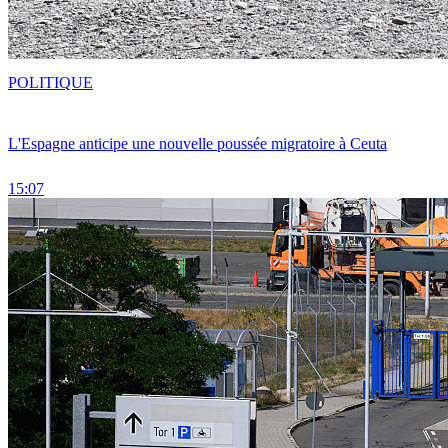
POLITIQUE
L'Espagne anticipe une nouvelle poussée migratoire à Ceuta
15:07