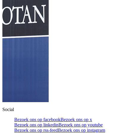
Social
Bezoek ons op facebook
Bezoek ons op x
Bezoek ons op linkedin
Bezoek ons op youtube
Bezoek ons op rss-feed
Bezoek ons op instagram