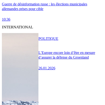
Guerre de désinformation russe : les élections municipales
allemandes prises pour cible
10:36
INTERNATIONAL
POLITIQUE
L’Europe encore loin d’être en mesure
d’assurer la défense du Groenland
26.01.2026