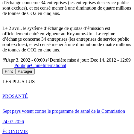
d'échange concerne 34 entreprises (les entreprises de service public
sont exclues), et est censé mener à une diminution de quatre millions
de tonnes de CO2 en cinq ans.
Le 2 avril, le système d’échange de quotas d’émission est
officiellement entré en vigueur au Royaume-Uni. Le régime
d’échange concerne 34 entreprises (les entreprises de service public
sont exclues), et est censé mener à une diminution de quatre millions
de tonnes de CO2 en cinq ans.
Apr 3, 2002 - 00:00
Dernière mise à jour: Dec 14, 2012 - 12:09
Politique
Chine
International
Print
Partager
LES PLUS LUS
PRO
SANTÉ
Sept pays votent contre le programme de santé de la Commission
24.07.2026
ÉCONOMIE