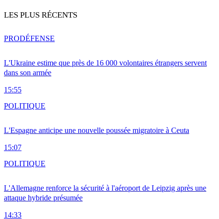
LES PLUS RÉCENTS
PRO
DÉFENSE
L'Ukraine estime que près de 16 000 volontaires étrangers servent
dans son armée
15:55
POLITIQUE
L'Espagne anticipe une nouvelle poussée migratoire à Ceuta
15:07
POLITIQUE
L'Allemagne renforce la sécurité à l'aéroport de Leipzig après une
attaque hybride présumée
14:33