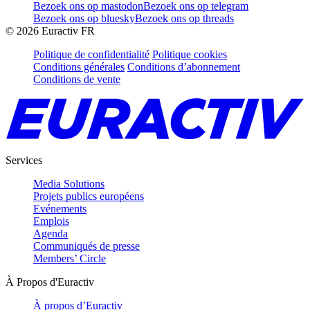
Bezoek ons op mastodon
Bezoek ons op telegram
Bezoek ons op bluesky
Bezoek ons op threads
©
2026
Euractiv FR
Politique de confidentialité
Politique cookies
Conditions générales
Conditions d’abonnement
Conditions de vente
Services
Media Solutions
Projets publics européens
Evénements
Emplois
Agenda
Communiqués de presse
Members’ Circle
À Propos d'Euractiv
À propos d’Euractiv