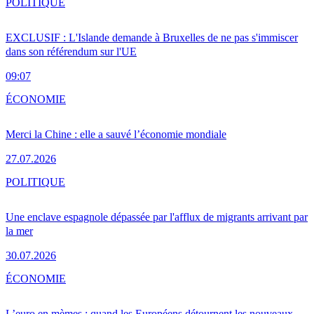
POLITIQUE
EXCLUSIF : L'Islande demande à Bruxelles de ne pas s'immiscer
dans son référendum sur l'UE
09:07
ÉCONOMIE
Merci la Chine : elle a sauvé l’économie mondiale
27.07.2026
POLITIQUE
Une enclave espagnole dépassée par l'afflux de migrants arrivant par
la mer
30.07.2026
ÉCONOMIE
L’euro en mèmes : quand les Européens détournent les nouveaux