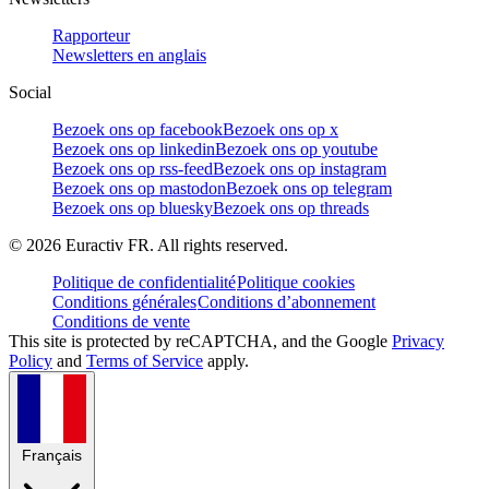
Rapporteur
Newsletters en anglais
Social
Bezoek ons op facebook
Bezoek ons op x
Bezoek ons op linkedin
Bezoek ons op youtube
Bezoek ons op rss-feed
Bezoek ons op instagram
Bezoek ons op mastodon
Bezoek ons op telegram
Bezoek ons op bluesky
Bezoek ons op threads
©
2026
Euractiv FR. All rights reserved.
Politique de confidentialité
Politique cookies
Conditions générales
Conditions d’abonnement
Conditions de vente
This site is protected by reCAPTCHA, and the Google
Privacy
Policy
and
Terms of Service
apply.
Français