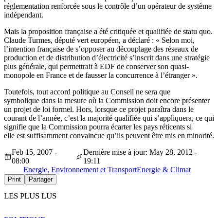
réglementation renforcée sous le contrôle d’un opérateur de système
indépendant.
Mais la proposition française a été critiquée et qualifiée de statu quo.
Claude Turmes, député vert européen, a déclaré : « Selon moi,
l’intention française de s’opposer au découplage des réseaux de
production et de distribution d’électricité s’inscrit dans une stratégie
plus générale, qui permettrait à EDF de conserver son quasi-
monopole en France et de fausser la concurrence à l’étranger ».
Toutefois, tout accord politique au Conseil ne sera que
symbolique dans la mesure où la Commission doit encore présenter
un projet de loi formel. Hors, lorsque ce projet paraîtra dans le
courant de l’année, c’est la majorité qualifiée qui s’appliquera, ce qui
signifie que la Commission pourra écarter les pays réticents si
elle est suffisamment convaincue qu’ils peuvent être mis en minorité.
Feb 15, 2007 -
Dernière mise à jour: May 28, 2012 -
08:00
19:11
Energie, Environnement et Transport
Energie & Climat
Print
Partager
LES PLUS LUS