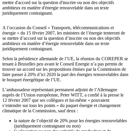
mettre d'accord sur la question d'inscrire ou non des objectifs
ambitieux en matière d'énergie renouvelable dans un texte
juridiquement contraignant.
A l’occasion du Conseil « Transports, télécommunications et
énergie » du 15 février 2007, les ministres de l’énergie tenteront de
se mettre d’accord sur la question d’inscrire ou non des objectifs
ambitieux en matière d’énergie renouvelable dans un texte
juridiquement contraignant.
Selon la présidence allemande de l’UE, la réunion du COREPER se
tenant à Bruxelles peu avant le Conseil Energie n’a pas permis de
trouver un accord sur les propositions émises par la Commission de
faire passer à 20% d’ici 2020 la part des énergies renouvelables dans
le bouquet énergétique de l’UE.
L’ambassadeur représentant permanent adjoint de l’Allemagne
auprès de l’Union européenne, Peter WITT, a confié à la presse le
12 février 2007 que ses collègues et lui-même « pouvaient
s’entendre sur tous les points » du paquet énergie et changement
climatique de la Commission, sauf deux :
la nature de l’objectif de 20% pour les énergies renouvelables
(juridiquement contraignant ou non)