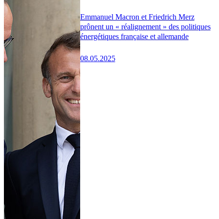
Emmanuel Macron et Friedrich Merz
prônent un « réalignement » des politiques
énergétiques française et allemande
08.05.2025