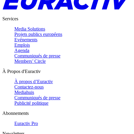
Services
Media Solutions
Projets publics européens
Evénements
Emplois
Agenda
Communiqués de presse
Members’ Circle
À Propos d'Euractiv
À propos d’Euractiv
Contactez-nous
Mediahuis
Communiqués de presse
Publicité politique
Abonnements
Euractiv Pro
Newsletters