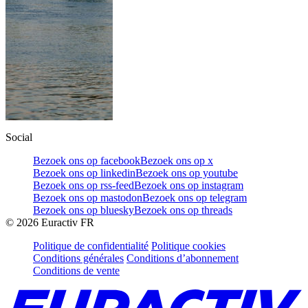
Social
Bezoek ons op facebook
Bezoek ons op x
Bezoek ons op linkedin
Bezoek ons op youtube
Bezoek ons op rss-feed
Bezoek ons op instagram
Bezoek ons op mastodon
Bezoek ons op telegram
Bezoek ons op bluesky
Bezoek ons op threads
©
2026
Euractiv FR
Politique de confidentialité
Politique cookies
Conditions générales
Conditions d’abonnement
Conditions de vente