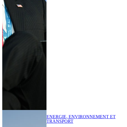
ENERGIE, ENVIRONNEMENT ET
TRANSPORT