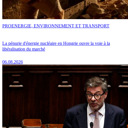
PRO
ENERGIE, ENVIRONNEMENT ET TRANSPORT
La pénurie d'énergie nucléaire en Hongrie ouvre la voie à la
libéralisation du marché
06.08.2026