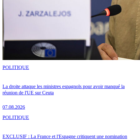
POLITIQUE
La droite attaque les ministres espagnols pour avoir manqué la
réunion de l'UE sur Ceuta
07.08.2026
POLITIQUE
EXCLUSIF : La France et l'Espagne critiquent une nomination