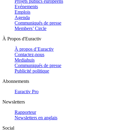
Projets publics européens
Evénements
Emplois
Agenda
Communiqués de presse
Members’ Circle
À Propos d'Euractiv
À propos d’Euractiv
Contactez-nous
Mediahuis
Communiqués de presse
Publicité politique
Abonnements
Euractiv Pro
Newsletters
Rapporteur
Newsletters en anglais
Social