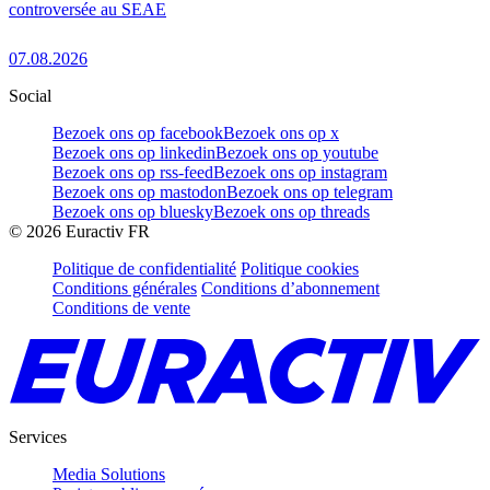
controversée au SEAE
07.08.2026
Social
Bezoek ons op facebook
Bezoek ons op x
Bezoek ons op linkedin
Bezoek ons op youtube
Bezoek ons op rss-feed
Bezoek ons op instagram
Bezoek ons op mastodon
Bezoek ons op telegram
Bezoek ons op bluesky
Bezoek ons op threads
©
2026
Euractiv FR
Politique de confidentialité
Politique cookies
Conditions générales
Conditions d’abonnement
Conditions de vente
Services
Media Solutions