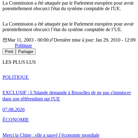
La Commission a été attaquée par le Parlement européen pour avoir
potentiellement obscurci l'état du système comptable de l'UE.
La Commission a été attaquée par le Parlement européen pour avoir
potentiellement obscurci l’état du système comptable de l’UE.
Mar 11, 2003 - 00:00
Dernière mise à jour: Jan 29, 2010 - 12:09
Politique
Print
Partager
LES PLUS LUS
POLITIQUE
EXCLUSIF : L'Islande demande à Bruxelles de ne pas s'immiscer
dans son référendum sur l'UE
07.08.2026
ÉCONOMIE
Merci la Chine : elle a sauvé l’économie mondiale