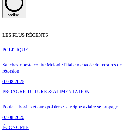
Loading...
LES PLUS RÉCENTS
POLITIQUE
Sánchez riposte contre Meloni : l'Italie menacée de mesures de
rétorsion
07.08.2026
PRO
AGRICULTURE & ALIMENTATION
Poulets, bovins et ours polaires : la grippe aviaire se propage
07.08.2026
ÉCONOMIE