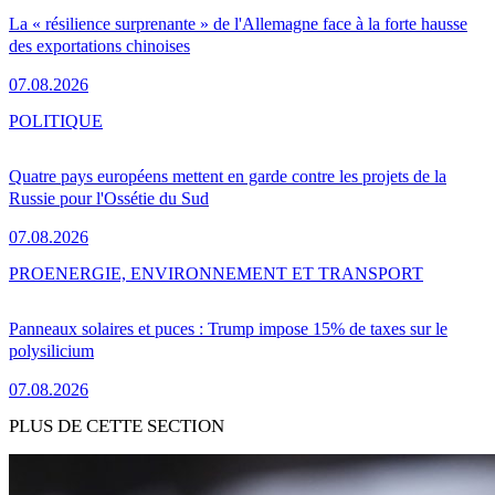
La « résilience surprenante » de l'Allemagne face à la forte hausse
des exportations chinoises
07.08.2026
POLITIQUE
Quatre pays européens mettent en garde contre les projets de la
Russie pour l'Ossétie du Sud
07.08.2026
PRO
ENERGIE, ENVIRONNEMENT ET TRANSPORT
Panneaux solaires et puces : Trump impose 15% de taxes sur le
polysilicium
07.08.2026
PLUS DE CETTE SECTION