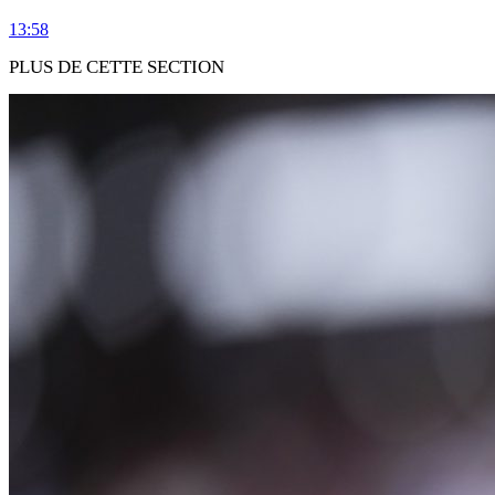
13:58
PLUS DE CETTE SECTION