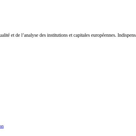
tualité et de l’analyse des institutions et capitales européennes. Indispe
on