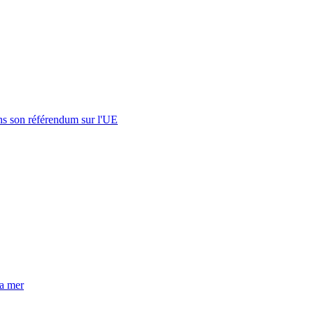
s son référendum sur l'UE
la mer