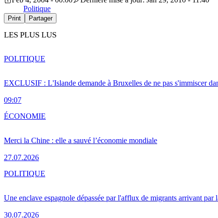
Politique
Print
Partager
LES PLUS LUS
POLITIQUE
EXCLUSIF : L'Islande demande à Bruxelles de ne pas s'immiscer dan
09:07
ÉCONOMIE
Merci la Chine : elle a sauvé l’économie mondiale
27.07.2026
POLITIQUE
Une enclave espagnole dépassée par l'afflux de migrants arrivant par 
30.07.2026