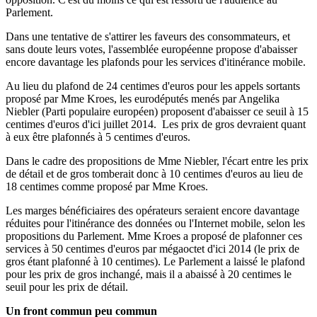
Parlement.
Dans une tentative de s'attirer les faveurs des consommateurs, et
sans doute leurs votes, l'assemblée européenne propose d'abaisser
encore davantage les plafonds pour les services d'itinérance mobile.
Au lieu du plafond de 24 centimes d'euros pour les appels sortants
proposé par Mme Kroes, les eurodéputés menés par Angelika
Niebler (Parti populaire européen) proposent d'abaisser ce seuil à 15
centimes d'euros d'ici juillet 2014. Les prix de gros devraient quant
à eux être plafonnés à 5 centimes d'euros.
Dans le cadre des propositions de Mme Niebler, l'écart entre les prix
de détail et de gros tomberait donc à 10 centimes d'euros au lieu de
18 centimes comme proposé par Mme Kroes.
Les marges bénéficiaires des opérateurs seraient encore davantage
réduites pour l'itinérance des données ou l'Internet mobile, selon les
propositions du Parlement. Mme Kroes a proposé de plafonner ces
services à 50 centimes d'euros par mégaoctet d'ici 2014 (le prix de
gros étant plafonné à 10 centimes). Le Parlement a laissé le plafond
pour les prix de gros inchangé, mais il a abaissé à 20 centimes le
seuil pour les prix de détail.
Un front commun peu commun