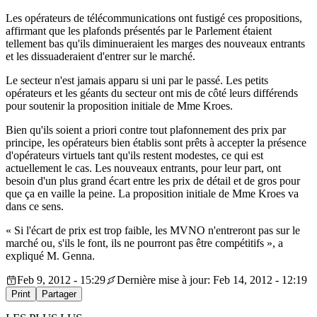
Les opérateurs de télécommunications ont fustigé ces propositions,
affirmant que les plafonds présentés par le Parlement étaient
tellement bas qu'ils diminueraient les marges des nouveaux entrants
et les dissuaderaient d'entrer sur le marché.
Le secteur n'est jamais apparu si uni par le passé. Les petits
opérateurs et les géants du secteur ont mis de côté leurs différends
pour soutenir la proposition initiale de Mme Kroes.
Bien qu'ils soient a priori contre tout plafonnement des prix par
principe, les opérateurs bien établis sont prêts à accepter la présence
d'opérateurs virtuels tant qu'ils restent modestes, ce qui est
actuellement le cas. Les nouveaux entrants, pour leur part, ont
besoin d'un plus grand écart entre les prix de détail et de gros pour
que ça en vaille la peine. La proposition initiale de Mme Kroes va
dans ce sens.
« Si l'écart de prix est trop faible, les MVNO n'entreront pas sur le
marché ou, s'ils le font, ils ne pourront pas être compétitifs », a
expliqué M. Genna.
Feb 9, 2012 - 15:29
Dernière mise à jour: Feb 14, 2012 - 12:19
Print
Partager