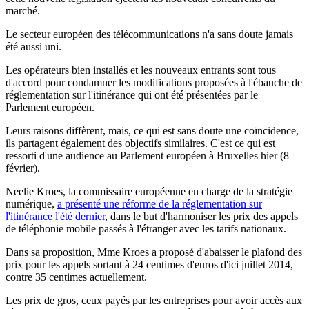
marché.
Le secteur européen des télécommunications n'a sans doute jamais
été aussi uni.
Les opérateurs bien installés et les nouveaux entrants sont tous
d'accord pour condamner les modifications proposées à l'ébauche de
réglementation sur l'itinérance qui ont été présentées par le
Parlement européen.
Leurs raisons diffèrent, mais, ce qui est sans doute une coïncidence,
ils partagent également des objectifs similaires. C'est ce qui est
ressorti d'une audience au Parlement européen à Bruxelles hier (8
février).
Neelie Kroes, la commissaire européenne en charge de la stratégie
numérique,
a présenté une réforme de la réglementation sur
l'itinérance l'été dernier
, dans le but d'harmoniser les prix des appels
de téléphonie mobile passés à l'étranger avec les tarifs nationaux.
Dans sa proposition, Mme Kroes a proposé d'abaisser le plafond des
prix pour les appels sortant à 24 centimes d'euros d'ici juillet 2014,
contre 35 centimes actuellement.
Les prix de gros, ceux payés par les entreprises pour avoir accès aux