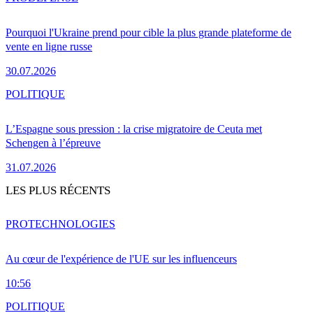
Pourquoi l'Ukraine prend pour cible la plus grande plateforme de
vente en ligne russe
30.07.2026
POLITIQUE
L’Espagne sous pression : la crise migratoire de Ceuta met
Schengen à l’épreuve
31.07.2026
LES PLUS RÉCENTS
PRO
TECHNOLOGIES
Au cœur de l'expérience de l'UE sur les influenceurs
10:56
POLITIQUE