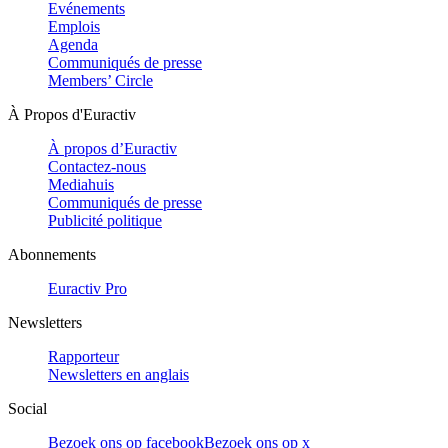
Evénements
Emplois
Agenda
Communiqués de presse
Members’ Circle
À Propos d'Euractiv
À propos d’Euractiv
Contactez-nous
Mediahuis
Communiqués de presse
Publicité politique
Abonnements
Euractiv Pro
Newsletters
Rapporteur
Newsletters en anglais
Social
Bezoek ons op facebook
Bezoek ons op x