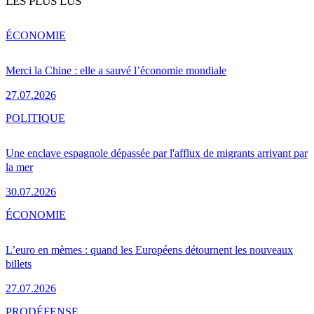
LES PLUS LUS
ÉCONOMIE
Merci la Chine : elle a sauvé l’économie mondiale
27.07.2026
POLITIQUE
Une enclave espagnole dépassée par l'afflux de migrants arrivant par
la mer
30.07.2026
ÉCONOMIE
L’euro en mèmes : quand les Européens détournent les nouveaux
billets
27.07.2026
PRO
DÉFENSE