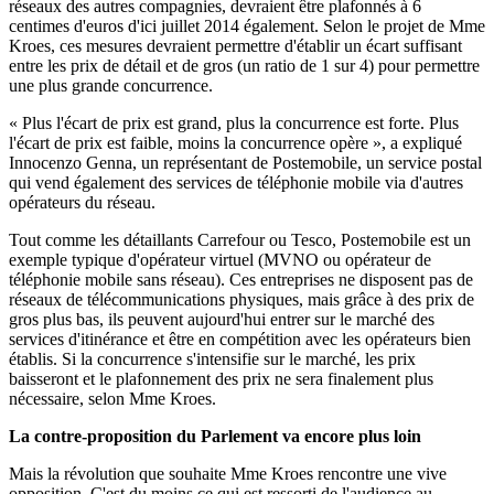
réseaux des autres compagnies, devraient être plafonnés à 6
centimes d'euros d'ici juillet 2014 également. Selon le projet de Mme
Kroes, ces mesures devraient permettre d'établir un écart suffisant
entre les prix de détail et de gros (un ratio de 1 sur 4) pour permettre
une plus grande concurrence.
« Plus l'écart de prix est grand, plus la concurrence est forte. Plus
l'écart de prix est faible, moins la concurrence opère », a expliqué
Innocenzo Genna, un représentant de Postemobile, un service postal
qui vend également des services de téléphonie mobile via d'autres
opérateurs du réseau.
Tout comme les détaillants Carrefour ou Tesco, Postemobile est un
exemple typique d'opérateur virtuel (MVNO ou opérateur de
téléphonie mobile sans réseau). Ces entreprises ne disposent pas de
réseaux de télécommunications physiques, mais grâce à des prix de
gros plus bas, ils peuvent aujourd'hui entrer sur le marché des
services d'itinérance et être en compétition avec les opérateurs bien
établis. Si la concurrence s'intensifie sur le marché, les prix
baisseront et le plafonnement des prix ne sera finalement plus
nécessaire, selon Mme Kroes.
La contre-proposition du Parlement va encore plus loin
Mais la révolution que souhaite Mme Kroes rencontre une vive
opposition. C'est du moins ce qui est ressorti de l'audience au