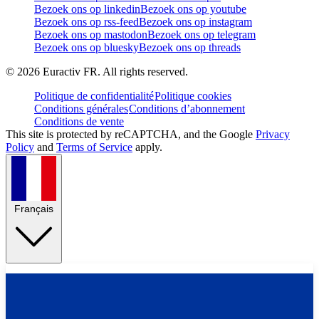
Bezoek ons op linkedin
Bezoek ons op youtube
Bezoek ons op rss-feed
Bezoek ons op instagram
Bezoek ons op mastodon
Bezoek ons op telegram
Bezoek ons op bluesky
Bezoek ons op threads
©
2026
Euractiv FR. All rights reserved.
Politique de confidentialité
Politique cookies
Conditions générales
Conditions d’abonnement
Conditions de vente
This site is protected by reCAPTCHA, and the Google
Privacy
Policy
and
Terms of Service
apply.
Français