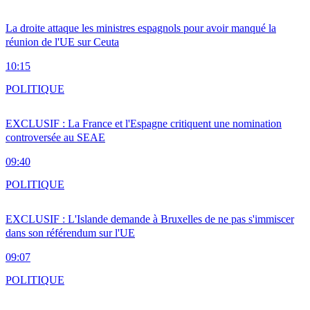
La droite attaque les ministres espagnols pour avoir manqué la
réunion de l'UE sur Ceuta
10:15
POLITIQUE
EXCLUSIF : La France et l'Espagne critiquent une nomination
controversée au SEAE
09:40
POLITIQUE
EXCLUSIF : L'Islande demande à Bruxelles de ne pas s'immiscer
dans son référendum sur l'UE
09:07
POLITIQUE