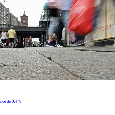
sance de 0,4 %