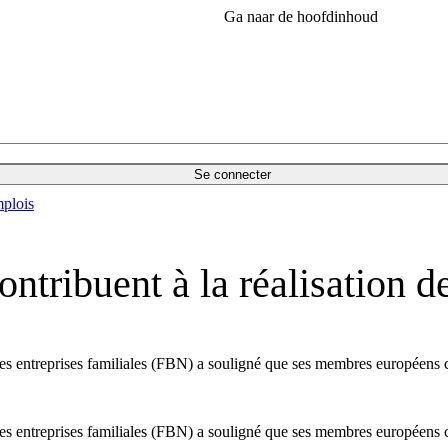
Ga naar de hoofdinhoud
Se connecter
plois
ontribuent à la réalisation 
es entreprises familiales (FBN) a souligné que ses membres européens co
es entreprises familiales (FBN) a souligné que ses membres européens co