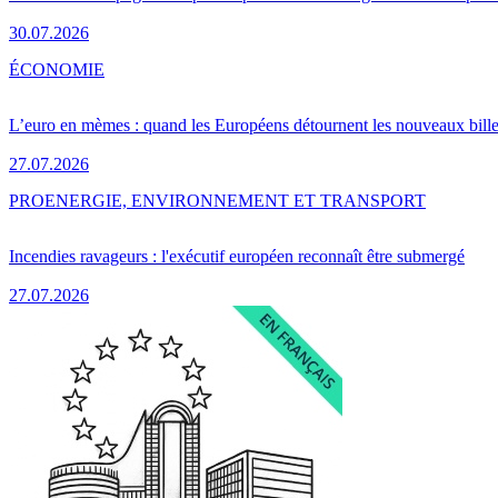
30.07.2026
ÉCONOMIE
L’euro en mèmes : quand les Européens détournent les nouveaux bille
27.07.2026
PRO
ENERGIE, ENVIRONNEMENT ET TRANSPORT
Incendies ravageurs : l'exécutif européen reconnaît être submergé
27.07.2026