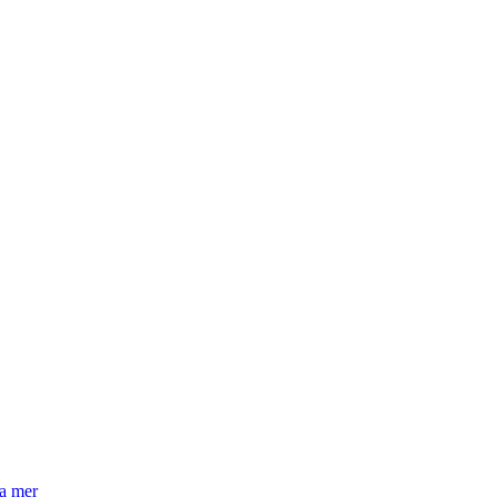
la mer