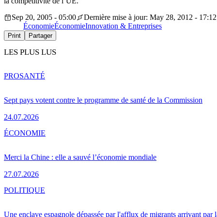
la compétitivité de l’UE.
Sep 20, 2005 - 05:00
Dernière mise à jour: May 28, 2012 - 17:12
Économie
Économie
Innovation & Entreprises
Print
Partager
LES PLUS LUS
PRO
SANTÉ
Sept pays votent contre le programme de santé de la Commission
24.07.2026
ÉCONOMIE
Merci la Chine : elle a sauvé l’économie mondiale
27.07.2026
POLITIQUE
Une enclave espagnole dépassée par l'afflux de migrants arrivant par 