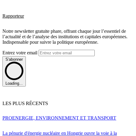
Rapporteur
Notre newsletter gratuite phare, offrant chaque jour l’essentiel de
l’actualité et de l’analyse des institutions et capitales européennes.
Indispensable pour suivre la politique européenne.
Entrez votre email
S'abonner
Loading...
LES PLUS RÉCENTS
PRO
ENERGIE, ENVIRONNEMENT ET TRANSPORT
La pénurie d'énergie nucléaire en Hongrie ouvre la voie à la