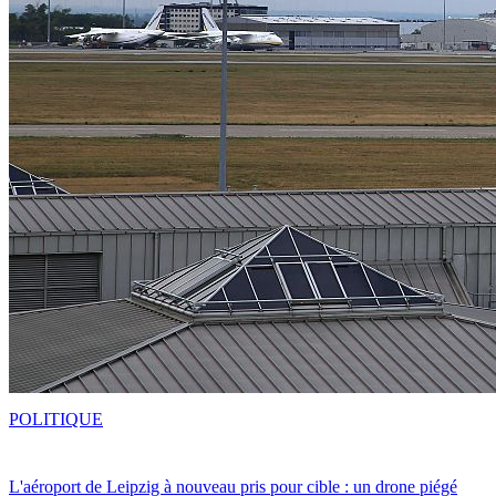
POLITIQUE
L'aéroport de Leipzig à nouveau pris pour cible : un drone piégé