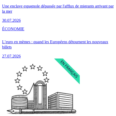
Une enclave espagnole dépassée par l'afflux de migrants arrivant par
la mer
30.07.2026
ÉCONOMIE
L’euro en mèmes : quand les Européens détournent les nouveaux
billets
27.07.2026