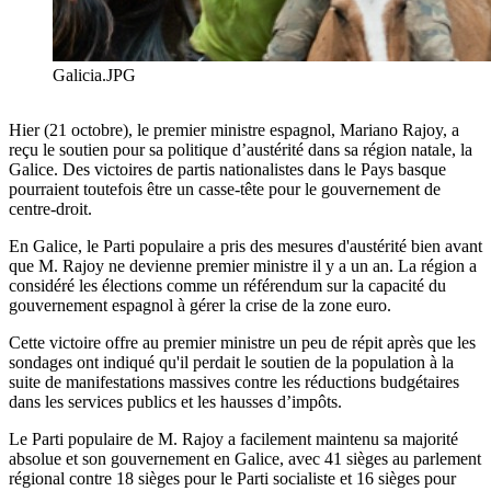
Galicia.JPG
Hier (21 octobre), le premier ministre espagnol, Mariano Rajoy, a
reçu le soutien pour sa politique d’austérité dans sa région natale, la
Galice. Des victoires de partis nationalistes dans le Pays basque
pourraient toutefois être un casse-tête pour le gouvernement de
centre-droit.
En Galice, le Parti populaire a pris des mesures d'austérité bien avant
que M. Rajoy ne devienne premier ministre il y a un an. La région a
considéré les élections comme un référendum sur la capacité du
gouvernement espagnol à gérer la crise de la zone euro.
Cette victoire offre au premier ministre un peu de répit après que les
sondages ont indiqué qu'il perdait le soutien de la population à la
suite de manifestations massives contre les réductions budgétaires
dans les services publics et les hausses d’impôts.
Le Parti populaire de M. Rajoy a facilement maintenu sa majorité
absolue et son gouvernement en Galice, avec 41 sièges au parlement
régional contre 18 sièges pour le Parti socialiste et 16 sièges pour