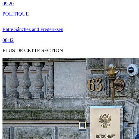
09:20
POLITIQUE
Entre Sánchez and Frederiksen
08:42
PLUS DE CETTE SECTION