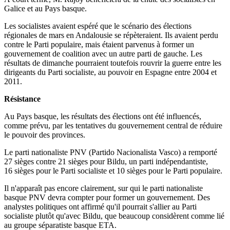
Galice et au Pays basque.
Les socialistes avaient espéré que le scénario des élections
régionales de mars en Andalousie se répèteraient. Ils avaient perdu
contre le Parti populaire, mais étaient parvenus à former un
gouvernement de coalition avec un autre parti de gauche. Les
résultats de dimanche pourraient toutefois rouvrir la guerre entre les
dirigeants du Parti socialiste, au pouvoir en Espagne entre 2004 et
2011.
Résistance
Au Pays basque, les résultats des élections ont été influencés,
comme prévu, par les tentatives du gouvernement central de réduire
le pouvoir des provinces.
Le parti nationaliste PNV (Partido Nacionalista Vasco) a remporté
27 sièges contre 21 sièges pour Bildu, un parti indépendantiste,
16 sièges pour le Parti socialiste et 10 sièges pour le Parti populaire.
Il n'apparaît pas encore clairement, sur qui le parti nationaliste
basque PNV devra compter pour former un gouvernement. Des
analystes politiques ont affirmé qu'il pourrait s'allier au Parti
socialiste plutôt qu'avec Bildu, que beaucoup considèrent comme lié
au groupe séparatiste basque ETA.