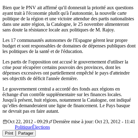
Bien que le PNV ait affirmé qu'il donnerait la priorité aux questions
ayant trait à l'économie plutôt qu'à l'autonomie, la nouvelle carte
politique de la région et une victoire attendue des partis nationalistes
dans une autre région, la Catalogne, le 25 novembre alimenteront
sans doute la résistance locale aux politiques de M. Rajoy.
Les 17 communautés autonomes de l'Espagne gèrent leur propre
budget et sont responsables de domaines de dépenses publiques dont
les politiques de la santé et de l'éducation.
Les partis de l'opposition ont accusé le gouvernement d'utiliser la
crise pour récupérer certains pouvoirs des provinces, dont les
dépenses excessives ont partiellement empêché le pays d'atteindre
ses objectifs de déficit l'année dernière.
Le gouvernement central a accordé des fonds aux régions en
échange d'un contrôle supplémentaire sur les finances locales.
Jusqu'à présent, huit régions, notamment la Catalogne, ont indiqué
qu’elles demanderaient une ligne de financement. Le Pays basque
ne devrait pas en faire autant.
Oct 22, 2012 - 09:29
Dernière mise à jour: Oct 23, 2012 - 11:41
Politique
Élections
Print
Partager