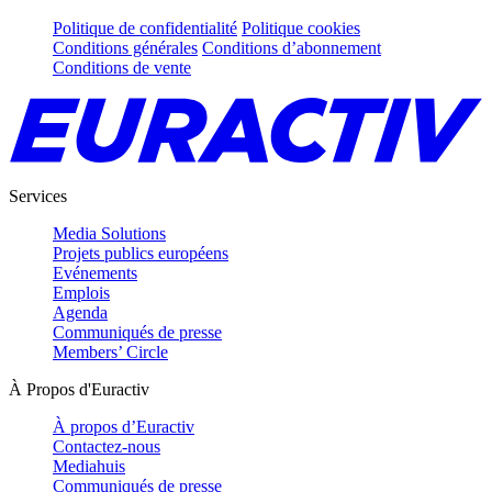
Politique de confidentialité
Politique cookies
Conditions générales
Conditions d’abonnement
Conditions de vente
Services
Media Solutions
Projets publics européens
Evénements
Emplois
Agenda
Communiqués de presse
Members’ Circle
À Propos d'Euractiv
À propos d’Euractiv
Contactez-nous
Mediahuis
Communiqués de presse