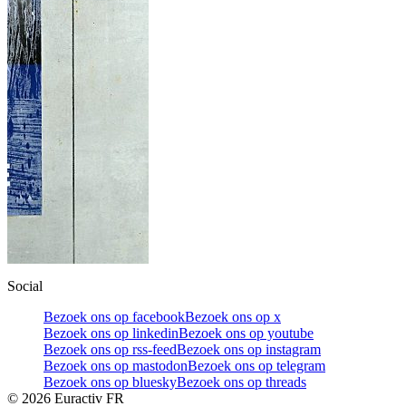
Social
Bezoek ons op facebook
Bezoek ons op x
Bezoek ons op linkedin
Bezoek ons op youtube
Bezoek ons op rss-feed
Bezoek ons op instagram
Bezoek ons op mastodon
Bezoek ons op telegram
Bezoek ons op bluesky
Bezoek ons op threads
©
2026
Euractiv FR