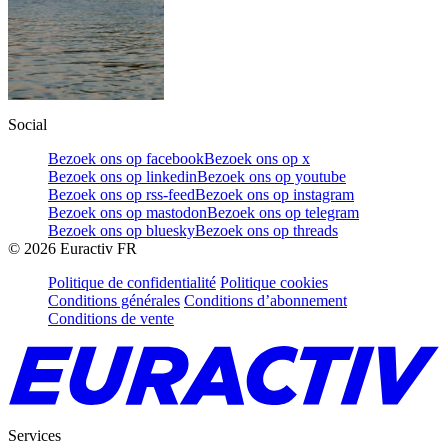
Social
Bezoek ons op facebook
Bezoek ons op x
Bezoek ons op linkedin
Bezoek ons op youtube
Bezoek ons op rss-feed
Bezoek ons op instagram
Bezoek ons op mastodon
Bezoek ons op telegram
Bezoek ons op bluesky
Bezoek ons op threads
©
2026
Euractiv FR
Politique de confidentialité
Politique cookies
Conditions générales
Conditions d’abonnement
Conditions de vente
Services