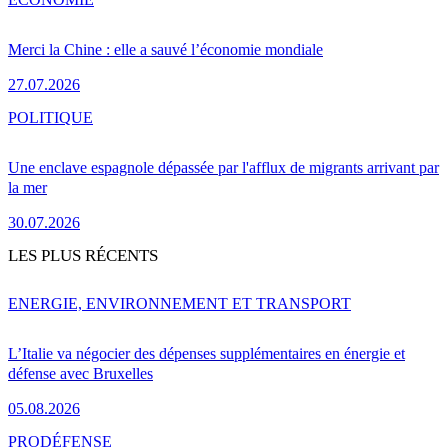
Merci la Chine : elle a sauvé l’économie mondiale
27.07.2026
POLITIQUE
Une enclave espagnole dépassée par l'afflux de migrants arrivant par
la mer
30.07.2026
LES PLUS RÉCENTS
ENERGIE, ENVIRONNEMENT ET TRANSPORT
L’Italie va négocier des dépenses supplémentaires en énergie et
défense avec Bruxelles
05.08.2026
PRO
DÉFENSE