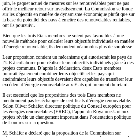
juin, le paquet actuel de mesures sur les renouvelables peut ne pas
offrir le meilleur retour sur investissement. La Commission se fonde
sur les objectifs en matière de dynamisme économique plutôt que sur
la base du potentiel des pays à émettre des renouvelables rentables,
ont-ils poursuivi.
Bien que les trois Etats membres ne soient pas favorables à une
nouvelle méthode pour calculer leurs objectifs individuels en matière
d’énergie renouvelable, ils demandent néanmoins plus de souplesse.
Leur proposition contient un mécanisme qui autoriserait les pays de
l’UE à collaborer pour réaliser leurs objectifs individuels grâce à des
projets communs. D’après la déclaration, deux Etats membres
pourrait également combiner leurs objectifs et les pays qui
atteindraient leurs objectifs devraient être capables de transférer leur
excédent d’énergie renouvelable aux Etats qui prennent du retard.
Il est essentiel que les propositions des trois Etats membres ne
mentionnent pas les échanges de certificats d’énergie renouvelable.
Selon Oliver Schäfer, directeur politique du Conseil européen pour
les énergies renouvelables (EREC), l’appui du Royaume-Uni aux
projets révèle un changement important dans l’orientation politique
de Londres sur la question.
M. Schäfer a déclaré que la proposition de la Commission sur