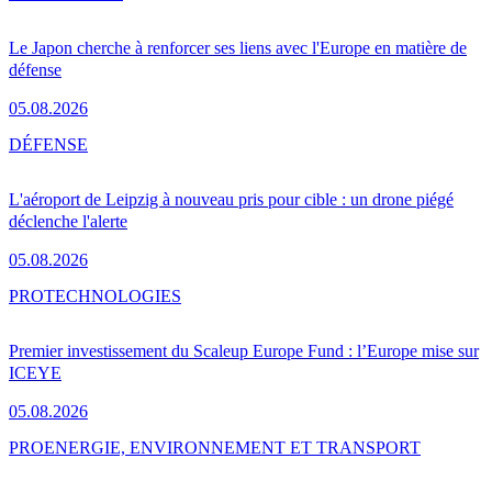
Le Japon cherche à renforcer ses liens avec l'Europe en matière de
défense
05.08.2026
DÉFENSE
L'aéroport de Leipzig à nouveau pris pour cible : un drone piégé
déclenche l'alerte
05.08.2026
PRO
TECHNOLOGIES
Premier investissement du Scaleup Europe Fund : l’Europe mise sur
ICEYE
05.08.2026
PRO
ENERGIE, ENVIRONNEMENT ET TRANSPORT