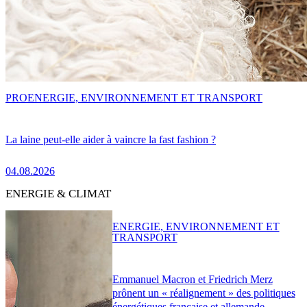
PRO
ENERGIE, ENVIRONNEMENT ET TRANSPORT
La laine peut-elle aider à vaincre la fast fashion ?
04.08.2026
ENERGIE & CLIMAT
ENERGIE, ENVIRONNEMENT ET
TRANSPORT
Emmanuel Macron et Friedrich Merz
prônent un « réalignement » des politiques
énergétiques française et allemande