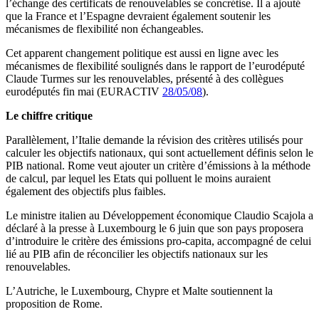
l’échange des certificats de renouvelables se concrétise. Il a ajouté
que la France et l’Espagne devraient également soutenir les
mécanismes de flexibilité non échangeables.
Cet apparent changement politique est aussi en ligne avec les
mécanismes de flexibilité soulignés dans le rapport de l’eurodéputé
Claude Turmes sur les renouvelables, présenté à des collègues
eurodéputés fin mai (EURACTIV
28/05/08
).
Le chiffre critique
Parallèlement, l’Italie demande la révision des critères utilisés pour
calculer les objectifs nationaux, qui sont actuellement définis selon le
PIB national. Rome veut ajouter un critère d’émissions à la méthode
de calcul, par lequel les Etats qui polluent le moins auraient
également des objectifs plus faibles.
Le ministre italien au Développement économique Claudio Scajola a
déclaré à la presse à Luxembourg le 6 juin que son pays proposera
d’introduire le critère des émissions pro-capita, accompagné de celui
lié au PIB afin de réconcilier les objectifs nationaux sur les
renouvelables.
L’Autriche, le Luxembourg, Chypre et Malte soutiennent la
proposition de Rome.