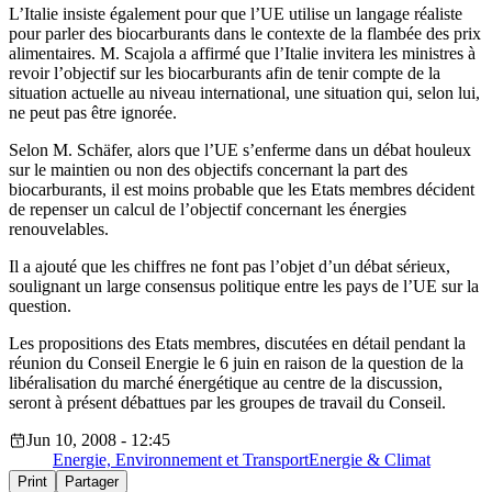
L’Italie insiste également pour que l’UE utilise un langage réaliste
pour parler des biocarburants dans le contexte de la flambée des prix
alimentaires. M. Scajola a affirmé que l’Italie invitera les ministres à
revoir l’objectif sur les biocarburants afin de tenir compte de la
situation actuelle au niveau international, une situation qui, selon lui,
ne peut pas être ignorée.
Selon M. Schäfer, alors que l’UE s’enferme dans un débat houleux
sur le maintien ou non des objectifs concernant la part des
biocarburants, il est moins probable que les Etats membres décident
de repenser un calcul de l’objectif concernant les énergies
renouvelables.
Il a ajouté que les chiffres ne font pas l’objet d’un débat sérieux,
soulignant un large consensus politique entre les pays de l’UE sur la
question.
Les propositions des Etats membres, discutées en détail pendant la
réunion du Conseil Energie le 6 juin en raison de la question de la
libéralisation du marché énergétique au centre de la discussion,
seront à présent débattues par les groupes de travail du Conseil.
Jun 10, 2008 - 12:45
Energie, Environnement et Transport
Energie & Climat
Print
Partager