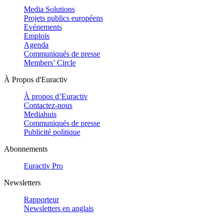
Media Solutions
Projets publics européens
Evénements
Emplois
Agenda
Communiqués de presse
Members’ Circle
À Propos d'Euractiv
À propos d’Euractiv
Contactez-nous
Mediahuis
Communiqués de presse
Publicité politique
Abonnements
Euractiv Pro
Newsletters
Rapporteur
Newsletters en anglais