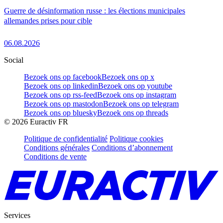
Guerre de désinformation russe : les élections municipales
allemandes prises pour cible
06.08.2026
Social
Bezoek ons op facebook
Bezoek ons op x
Bezoek ons op linkedin
Bezoek ons op youtube
Bezoek ons op rss-feed
Bezoek ons op instagram
Bezoek ons op mastodon
Bezoek ons op telegram
Bezoek ons op bluesky
Bezoek ons op threads
©
2026
Euractiv FR
Politique de confidentialité
Politique cookies
Conditions générales
Conditions d’abonnement
Conditions de vente
Services