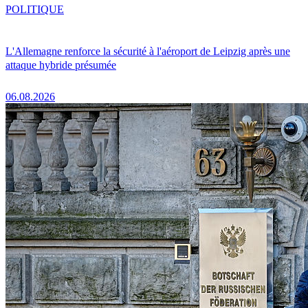
POLITIQUE
L'Allemagne renforce la sécurité à l'aéroport de Leipzig après une
attaque hybride présumée
06.08.2026