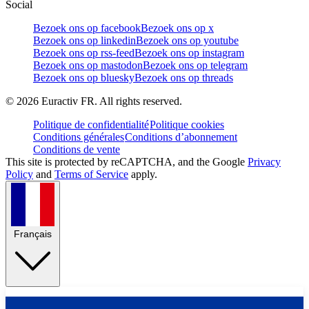
Social
Bezoek ons op facebook
Bezoek ons op x
Bezoek ons op linkedin
Bezoek ons op youtube
Bezoek ons op rss-feed
Bezoek ons op instagram
Bezoek ons op mastodon
Bezoek ons op telegram
Bezoek ons op bluesky
Bezoek ons op threads
©
2026
Euractiv FR. All rights reserved.
Politique de confidentialité
Politique cookies
Conditions générales
Conditions d’abonnement
Conditions de vente
This site is protected by reCAPTCHA, and the Google
Privacy
Policy
and
Terms of Service
apply.
Français