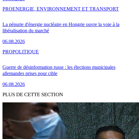
PRO
ENERGIE, ENVIRONNEMENT ET TRANSPORT
La pénurie d'énergie nucléaire en Hongrie ouvre la voie à la
libéralisation du marché
06.08.2026
PRO
POLITIQUE
Guerre de désinformation russe : les élections municipales
allemandes prises pour cible
06.08.2026
PLUS DE CETTE SECTION