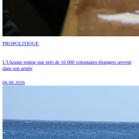
PRO
POLITIQUE
L'Ukraine estime que près de 16 000 volontaires étrangers servent
dans son armée
06.08.2026