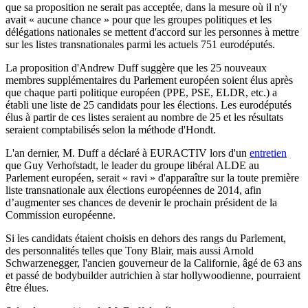
que sa proposition ne serait pas acceptée, dans la mesure où il n'y
avait « aucune chance » pour que les groupes politiques et les
délégations nationales se mettent d'accord sur les personnes à mettre
sur les listes transnationales parmi les actuels 751 eurodéputés.
La proposition d'Andrew Duff suggère que les 25 nouveaux
membres supplémentaires du Parlement européen soient élus après
que chaque parti politique européen (PPE, PSE, ELDR, etc.) a
établi une liste de 25 candidats pour les élections. Les eurodéputés
élus à partir de ces listes seraient au nombre de 25 et les résultats
seraient comptabilisés selon la méthode d'Hondt.
L'an dernier, M. Duff a déclaré à EURACTIV lors d'un
entretien
que Guy Verhofstadt, le leader du groupe libéral ALDE au
Parlement européen, serait « ravi » d'apparaître sur la toute première
liste transnationale aux élections européennes de 2014, afin
d’augmenter ses chances de devenir le prochain président de la
Commission européenne.
Si les candidats étaient choisis en dehors des rangs du Parlement,
des personnalités telles que Tony Blair, mais aussi Arnold
Schwarzenegger, l'ancien gouverneur de la Californie, âgé de 63 ans
et passé de bodybuilder autrichien à star hollywoodienne, pourraient
être élues.