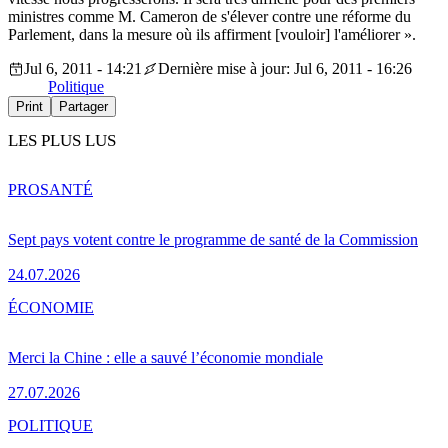
ministres comme M. Cameron de s'élever contre une réforme du
Parlement, dans la mesure où ils affirment [vouloir] l'améliorer ».
Jul 6, 2011 - 14:21
Dernière mise à jour: Jul 6, 2011 - 16:26
Politique
Print
Partager
LES PLUS LUS
PRO
SANTÉ
Sept pays votent contre le programme de santé de la Commission
24.07.2026
ÉCONOMIE
Merci la Chine : elle a sauvé l’économie mondiale
27.07.2026
POLITIQUE