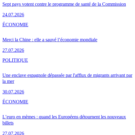
Sept pays votent contre le programme de santé de la Commission
24.07.2026
ÉCONOMIE
Merci la Chine : elle a sauvé l’économie mondiale
27.07.2026
POLITIQUE
Une enclave espagnole dépassée par l'afflux de migrants arrivant par
la mer
30.07.2026
ÉCONOMIE
L’euro en mèmes : quand les Européens détournent les nouveaux
billets
27.07.2026