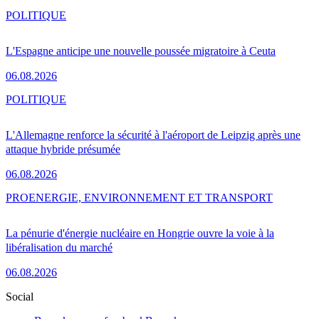
POLITIQUE
L'Espagne anticipe une nouvelle poussée migratoire à Ceuta
06.08.2026
POLITIQUE
L'Allemagne renforce la sécurité à l'aéroport de Leipzig après une
attaque hybride présumée
06.08.2026
PRO
ENERGIE, ENVIRONNEMENT ET TRANSPORT
La pénurie d'énergie nucléaire en Hongrie ouvre la voie à la
libéralisation du marché
06.08.2026
Social