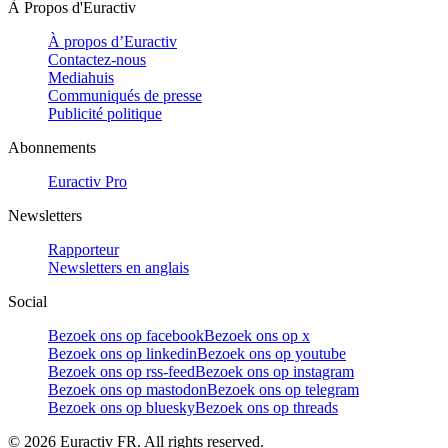
À Propos d'Euractiv
À propos d’Euractiv
Contactez-nous
Mediahuis
Communiqués de presse
Publicité politique
Abonnements
Euractiv Pro
Newsletters
Rapporteur
Newsletters en anglais
Social
Bezoek ons op facebook
Bezoek ons op x
Bezoek ons op linkedin
Bezoek ons op youtube
Bezoek ons op rss-feed
Bezoek ons op instagram
Bezoek ons op mastodon
Bezoek ons op telegram
Bezoek ons op bluesky
Bezoek ons op threads
©
2026
Euractiv FR. All rights reserved.