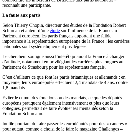
reconnaît une participante.
La faute aux partis
Selon Thierry Chopin, directeur des études de la Fondation Robert
Schuman et auteur d’une
étude
sur l’influence de la France au
Parlement européen, les partis français apportent une faible
importance à la représentation européenne de la France : les carrières
nationales sont systématiquement privilégiées.
Le chercheur souligne aussi l’intérêt qu’aurait la France à changer
d’attitude, notamment en privilégiant les carrières plus longues au
Parlement de Strasbourg pour les représentants français.
C’est d’ailleurs ce que font les partis britanniques et allemands : en
moyenne, leurs eurodéputés effectuent 2,4 mandats de 4 ans, contre
1,8 mandats.
Eviter le cumul des fonctions ou des mandats, ce que les députés
européens pratiquent également intensivement et plus que leurs
collègues, permettrait de faire évoluer les mentalités selon la
Fondation Schumann.
Inutile pourtant de faire passer les eurodéputés pour des « cancres »
pour autant, comme a choisi de le faire le magazine Challenges –