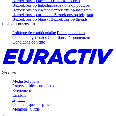
Bezoek ons op facebook
Bezoek ons op x
Bezoek ons op linkedin
Bezoek ons op youtube
Bezoek ons op rss-feed
Bezoek ons op instagram
Bezoek ons op mastodon
Bezoek ons op telegram
Bezoek ons op bluesky
Bezoek ons op threads
©
2026
Euractiv FR
Politique de confidentialité
Politique cookies
Conditions générales
Conditions d’abonnement
Conditions de vente
Services
Media Solutions
Projets publics européens
Evénements
Emplois
Agenda
Communiqués de presse
Members’ Circle