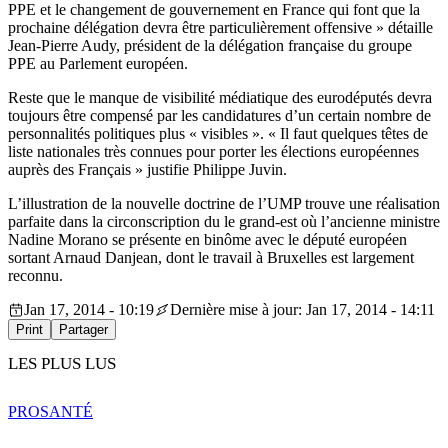
PPE et le changement de gouvernement en France qui font que la
prochaine délégation devra être particulièrement offensive » détaille
Jean-Pierre Audy, président de la délégation française du groupe
PPE au Parlement européen.
Reste que le manque de visibilité médiatique des eurodéputés devra
toujours être compensé par les candidatures d’un certain nombre de
personnalités politiques plus « visibles ». « Il faut quelques têtes de
liste nationales très connues pour porter les élections européennes
auprès des Français » justifie Philippe Juvin.
L’illustration de la nouvelle doctrine de l’UMP trouve une réalisation
parfaite dans la circonscription du le grand-est où l’ancienne ministre
Nadine Morano se présente en binôme avec le député européen
sortant Arnaud Danjean, dont le travail à Bruxelles est largement
reconnu.
Jan 17, 2014 - 10:19
Dernière mise à jour: Jan 17, 2014 - 14:11
Print
Partager
LES PLUS LUS
PRO
SANTÉ