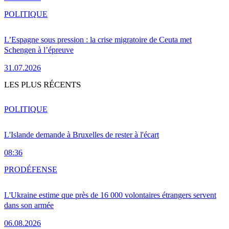
POLITIQUE
L’Espagne sous pression : la crise migratoire de Ceuta met
Schengen à l’épreuve
31.07.2026
LES PLUS RÉCENTS
POLITIQUE
L'Islande demande à Bruxelles de rester à l'écart
08:36
PRO
DÉFENSE
L'Ukraine estime que près de 16 000 volontaires étrangers servent
dans son armée
06.08.2026