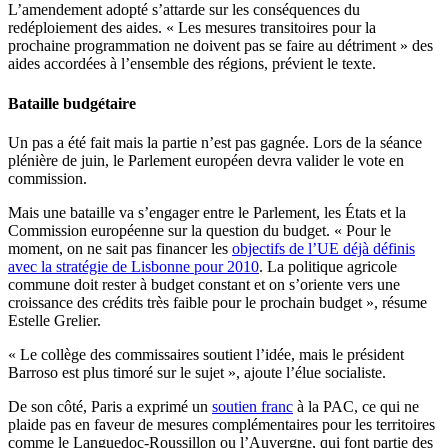
L’amendement adopté s’attarde sur les conséquences du
redéploiement des aides. « Les mesures transitoires pour la
prochaine programmation ne doivent pas se faire au détriment » des
aides accordées à l’ensemble des régions, prévient le texte.
Bataille budgétaire
Un pas a été fait mais la partie n’est pas gagnée. Lors de la séance
plénière de juin, le Parlement européen devra valider le vote en
commission.
Mais une bataille va s’engager entre le Parlement, les États et la
Commission européenne sur la question du budget. « Pour le
moment, on ne sait pas financer les
objectifs de l’UE déjà définis
avec la stratégie de Lisbonne pour 2010
. La politique agricole
commune doit rester à budget constant et on s’oriente vers une
croissance des crédits très faible pour le prochain budget », résume
Estelle Grelier.
« Le collège des commissaires soutient l’idée, mais le président
Barroso est plus timoré sur le sujet », ajoute l’élue socialiste.
De son côté, Paris a exprimé un
soutien franc
à la PAC, ce qui ne
plaide pas en faveur de mesures complémentaires pour les territoires
comme le Languedoc-Roussillon ou l’Auvergne, qui font partie des