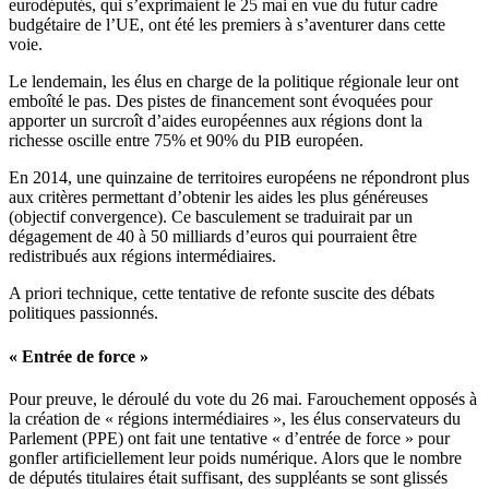
eurodéputés, qui s’exprimaient le 25 mai en vue du futur cadre
budgétaire de l’UE, ont été les premiers à s’aventurer dans cette
voie.
Le lendemain, les élus en charge de la politique régionale leur ont
emboîté le pas. Des pistes de financement sont évoquées pour
apporter un surcroît d’aides européennes aux régions dont la
richesse oscille entre 75% et 90% du PIB européen.
En 2014, une quinzaine de territoires européens ne répondront plus
aux critères permettant d’obtenir les aides les plus généreuses
(objectif convergence). Ce basculement se traduirait par un
dégagement de 40 à 50 milliards d’euros qui pourraient être
redistribués aux régions intermédiaires.
A priori technique, cette tentative de refonte suscite des débats
politiques passionnés.
« Entrée de force »
Pour preuve, le déroulé du vote du 26 mai. Farouchement opposés à
la création de « régions intermédiaires », les élus conservateurs du
Parlement (PPE) ont fait une tentative « d’entrée de force » pour
gonfler artificiellement leur poids numérique. Alors que le nombre
de députés titulaires était suffisant, des suppléants se sont glissés