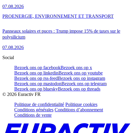
07.08.2026
PRO
ENERGIE, ENVIRONNEMENT ET TRANSPORT
Panneaux solaires et puces : Trump impose 15% de taxes sur le
polysilicium
07.08.2026
Social
Bezoek ons op facebook
Bezoek ons op x
Bezoek ons op linkedin
Bezoek ons op youtube
Bezoek ons op rss-feed
Bezoek ons op instagram
Bezoek ons op mastodon
Bezoek ons op telegram
Bezoek ons op bluesky
Bezoek ons op threads
©
2026
Euractiv FR
Politique de confidentialité
Politique cookies
Conditions générales
Conditions d’abonnement
Conditions de vente