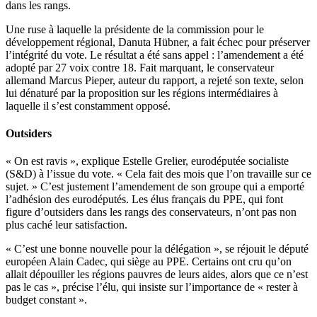
dans les rangs.
Une ruse à laquelle la présidente de la commission pour le
développement régional, Danuta Hübner, a fait échec pour préserver
l’intégrité du vote. Le résultat a été sans appel : l’amendement a été
adopté par 27 voix contre 18. Fait marquant, le conservateur
allemand Marcus Pieper, auteur du rapport, a rejeté son texte, selon
lui dénaturé par la proposition sur les régions intermédiaires à
laquelle il s’est constamment opposé.
Outsiders
« On est ravis », explique Estelle Grelier, eurodéputée socialiste
(S&D) à l’issue du vote. « Cela fait des mois que l’on travaille sur ce
sujet. » C’est justement l’amendement de son groupe qui a emporté
l’adhésion des eurodéputés. Les élus français du PPE, qui font
figure d’outsiders dans les rangs des conservateurs, n’ont pas non
plus caché leur satisfaction.
« C’est une bonne nouvelle pour la délégation », se réjouit le député
européen Alain Cadec, qui siège au PPE. Certains ont cru qu’on
allait dépouiller les régions pauvres de leurs aides, alors que ce n’est
pas le cas », précise l’élu, qui insiste sur l’importance de « rester à
budget constant ».