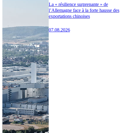
La « résilience surprenante » de
l’Allemagne face à la forte hausse des
exportations chinoises
07.08.2026