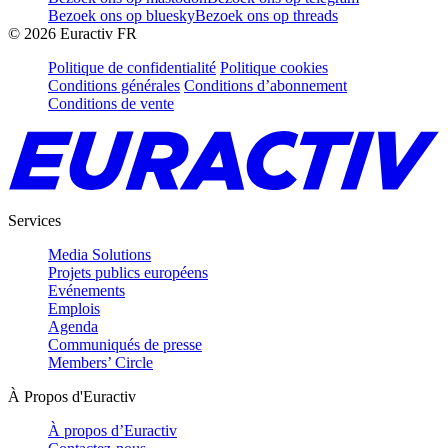
Bezoek ons op bluesky
Bezoek ons op threads
©
2026
Euractiv FR
Politique de confidentialité
Politique cookies
Conditions générales
Conditions d’abonnement
Conditions de vente
Services
Media Solutions
Projets publics européens
Evénements
Emplois
Agenda
Communiqués de presse
Members’ Circle
À Propos d'Euractiv
À propos d’Euractiv