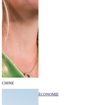
CHINE
ÉCONOMIE