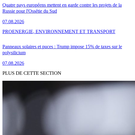
Quatre pays européens mettent en garde contre les projets de la
Russie pour l'Ossétie du Sud
07.08.2026
PRO
ENERGIE, ENVIRONNEMENT ET TRANSPORT
Panneaux solaires et puces : Trump impose 15% de taxes sur le
polysilicium
07.08.2026
PLUS DE CETTE SECTION