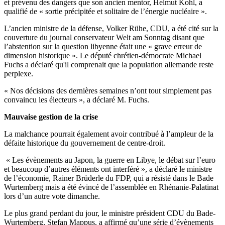
et prévenu des dangers que son ancien mentor, Helmut Kohl, a
qualifié de « sortie précipitée et solitaire de l’énergie nucléaire ».
L’ancien ministre de la défense, Volker Rühe, CDU, a été cité sur la
couverture du journal conservateur Welt am Sonntag disant que
l’abstention sur la question libyenne était une « grave erreur de
dimension historique ». Le député chrétien-démocrate Michael
Fuchs a déclaré qu'il comprenait que la population allemande reste
perplexe.
« Nos décisions des dernières semaines n’ont tout simplement pas
convaincu les électeurs », a déclaré M. Fuchs.
Mauvaise gestion de la crise
La malchance pourrait également avoir contribué à l’ampleur de la
défaite historique du gouvernement de centre-droit.
« Les évènements au Japon, la guerre en Libye, le débat sur l’euro
et beaucoup d’autres éléments ont interféré », a déclaré le ministre
de l’économie, Rainer Brüderle du FDP, qui a résisté dans le Bade
Wurtemberg mais a été évincé de l’assemblée en Rhénanie-Palatinat
lors d’un autre vote dimanche.
Le plus grand perdant du jour, le ministre président CDU du Bade-
Wurtemberg, Stefan Mappus, a affirmé qu’une série d’évènements