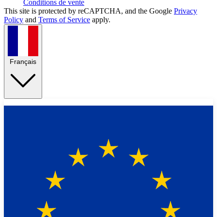
Conditions de vente
This site is protected by reCAPTCHA, and the Google
Privacy
Policy
and
Terms of Service
apply.
Français