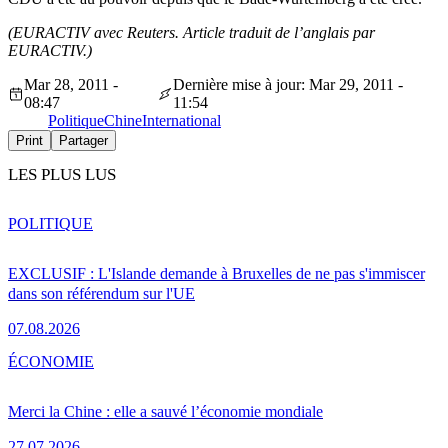
(EURACTIV avec Reuters. Article traduit de l’anglais par
EURACTIV.)
Mar 28, 2011 -
Dernière mise à jour: Mar 29, 2011 -
08:47
11:54
Politique
Chine
International
Print
Partager
LES PLUS LUS
POLITIQUE
EXCLUSIF : L'Islande demande à Bruxelles de ne pas s'immiscer
dans son référendum sur l'UE
07.08.2026
ÉCONOMIE
Merci la Chine : elle a sauvé l’économie mondiale
27.07.2026