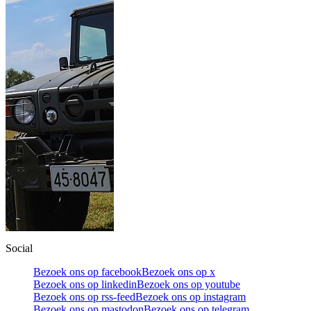
Social
Bezoek ons op facebook
Bezoek ons op x
Bezoek ons op linkedin
Bezoek ons op youtube
Bezoek ons op rss-feed
Bezoek ons op instagram
Bezoek ons op mastodon
Bezoek ons op telegram