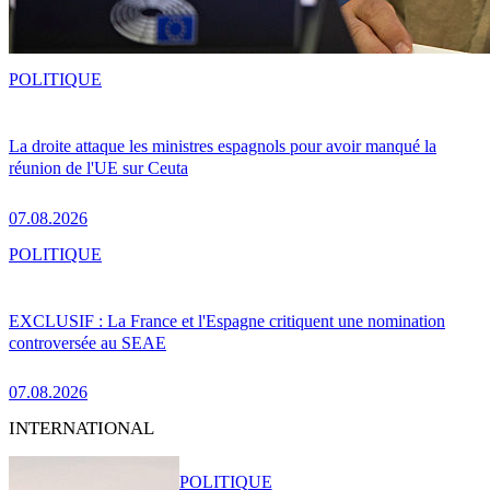
POLITIQUE
La droite attaque les ministres espagnols pour avoir manqué la
réunion de l'UE sur Ceuta
07.08.2026
POLITIQUE
EXCLUSIF : La France et l'Espagne critiquent une nomination
controversée au SEAE
07.08.2026
INTERNATIONAL
POLITIQUE