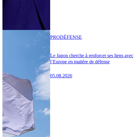
PRO
DÉFENSE
Le Japon cherche à renforcer ses liens avec
l’Europe en matière de défense
05.08.2026