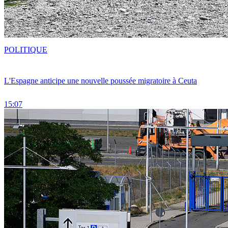
POLITIQUE
L'Espagne anticipe une nouvelle poussée migratoire à Ceuta
15:07