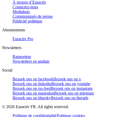
À propos d’Euractiv
Contactez-nous
Mediahuis
Communiqués de presse
Publicité politique
Abonnements
Euractiv Pro
Newsletters
Rapporteur
Newsletters en anglais
Social
Bezoek ons op facebook
Bezoek ons op x
Bezoek ons op linkedin
Bezoek ons op youtube
Bezoek ons op rss-feed
Bezoek ons op instagram
Bezoek ons op mastodon
Bezoek ons op telegram
Bezoek ons op bluesky
Bezoek ons op threads
©
2026
Euractiv FR. All rights reserved.
Politique de confidentialité
Politique cookies