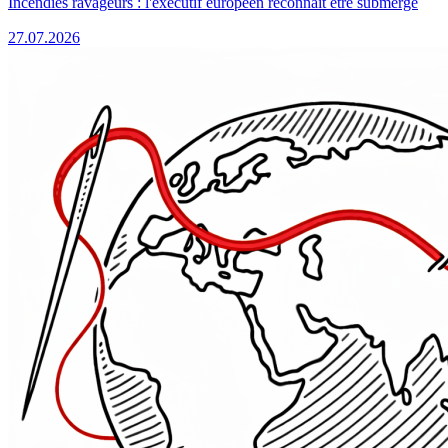
Incendies ravageurs : l'exécutif européen reconnaît être submergé
27.07.2026