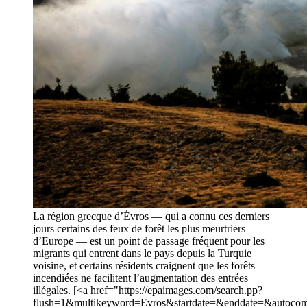
La région grecque d’Évros — qui a connu ces derniers
jours certains des feux de forêt les plus meurtriers
d’Europe — est un point de passage fréquent pour les
migrants qui entrent dans le pays depuis la Turquie
voisine, et certains résidents craignent que les forêts
incendiées ne facilitent l’augmentation des entrées
illégales. [<a href="https://epaimages.com/search.pp?
flush=1&multikeyword=Evros&startdate=&enddate=&autocom