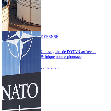
DÉFENSE
Une stagiaire de l’OTAN arrêtée en
Belgique pour espionnage
27.07.2026