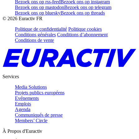
Bezoek ons op rss-feed
Bezoek ons op instagram
Bezoek ons op mastodon
Bezoek ons op telegram
Bezoek ons op bluesky
Bezoek ons op threads
©
2026
Euractiv FR
Politique de confidentialité
Politique cookies
Conditions générales
Conditions d’abonnement
Conditions de vente
Services
Media Solutions
Projets publics européens
Evénements
Emplois
Agenda
Communiqués de presse
Members’ Circle
À Propos d'Euractiv