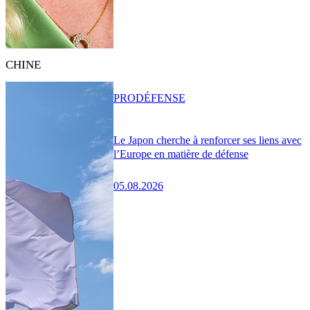
CHINE
PRO
DÉFENSE
Le Japon cherche à renforcer ses liens avec
l’Europe en matière de défense
05.08.2026