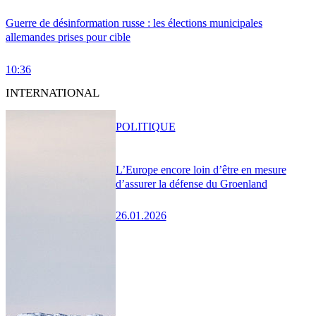
Guerre de désinformation russe : les élections municipales
allemandes prises pour cible
10:36
INTERNATIONAL
POLITIQUE
L’Europe encore loin d’être en mesure
d’assurer la défense du Groenland
26.01.2026