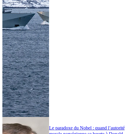
Le paradoxe du Nobel : quand l’autorité
morale norvégienne se heurte à Donald