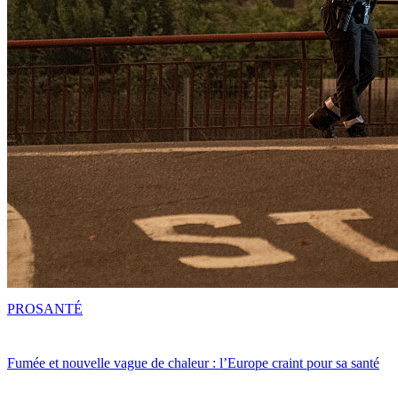
PRO
SANTÉ
Fumée et nouvelle vague de chaleur : l’Europe craint pour sa santé