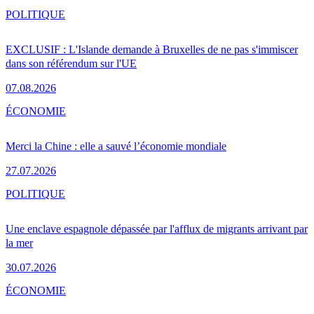
POLITIQUE
EXCLUSIF : L'Islande demande à Bruxelles de ne pas s'immiscer
dans son référendum sur l'UE
07.08.2026
ÉCONOMIE
Merci la Chine : elle a sauvé l’économie mondiale
27.07.2026
POLITIQUE
Une enclave espagnole dépassée par l'afflux de migrants arrivant par
la mer
30.07.2026
ÉCONOMIE