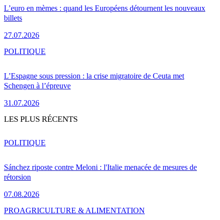
L’euro en mèmes : quand les Européens détournent les nouveaux
billets
27.07.2026
POLITIQUE
L’Espagne sous pression : la crise migratoire de Ceuta met
Schengen à l’épreuve
31.07.2026
LES PLUS RÉCENTS
POLITIQUE
Sánchez riposte contre Meloni : l'Italie menacée de mesures de
rétorsion
07.08.2026
PRO
AGRICULTURE & ALIMENTATION