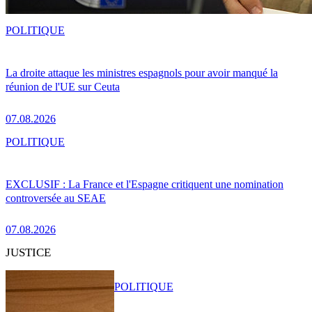
POLITIQUE
La droite attaque les ministres espagnols pour avoir manqué la
réunion de l'UE sur Ceuta
07.08.2026
POLITIQUE
EXCLUSIF : La France et l'Espagne critiquent une nomination
controversée au SEAE
07.08.2026
JUSTICE
POLITIQUE