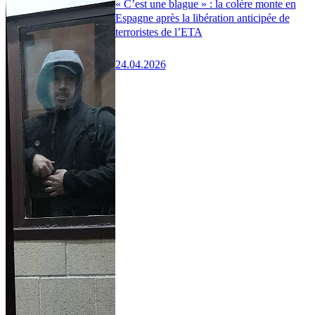
« C’est une blague » : la colère monte en
Espagne après la libération anticipée de
terroristes de l’ETA
24.04.2026