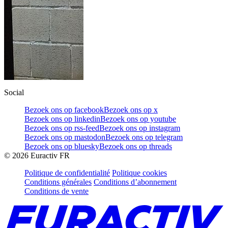
Social
Bezoek ons op facebook
Bezoek ons op x
Bezoek ons op linkedin
Bezoek ons op youtube
Bezoek ons op rss-feed
Bezoek ons op instagram
Bezoek ons op mastodon
Bezoek ons op telegram
Bezoek ons op bluesky
Bezoek ons op threads
©
2026
Euractiv FR
Politique de confidentialité
Politique cookies
Conditions générales
Conditions d’abonnement
Conditions de vente