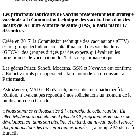
Les principaux fabricants de vaccins présenteront leur stratégie
vaccinale à la Commission technique des vaccinations dans les
locaux de la Haute Autorité de santé (HAS) à Paris mardi 17
décembre.
Créée en 2017, la Commission technique des vaccinations (CTV)
est un groupe technique consultatif national des vaccinations
(GTCV), des groupes dirigés par des experts qui évaluent les
programmes de vaccination de l’industrie pharmaceutique.
Les géants Pfizer, Sanofi, Moderna, GSK et Novavax ont confirmé
à Euractiv qu’ils participeraient à la réunion de la commission à
Paris mardi.
AstraZeneca, MSD et BioNTech, pressentis pour participer à la
réunion, n’avaient pas répondu à nos sollicitations au moment de la
publication de cet article.
«
Nous sommes enthousiastes à l’approche de cette réunion. En
effet, Moderna a actuellement plus de 40 programmes en cours de
développement dans son pipeline et entend, au niveau global lancer
dix produits dans les trois prochaines années
»,
a indiqué Moderna à
Euractiv.