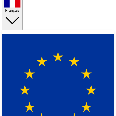
Français