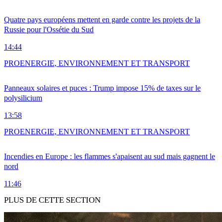
Quatre pays européens mettent en garde contre les projets de la
Russie pour l'Ossétie du Sud
14:44
PRO
ENERGIE, ENVIRONNEMENT ET TRANSPORT
Panneaux solaires et puces : Trump impose 15% de taxes sur le
polysilicium
13:58
PRO
ENERGIE, ENVIRONNEMENT ET TRANSPORT
Incendies en Europe : les flammes s'apaisent au sud mais gagnent le
nord
11:46
PLUS DE CETTE SECTION