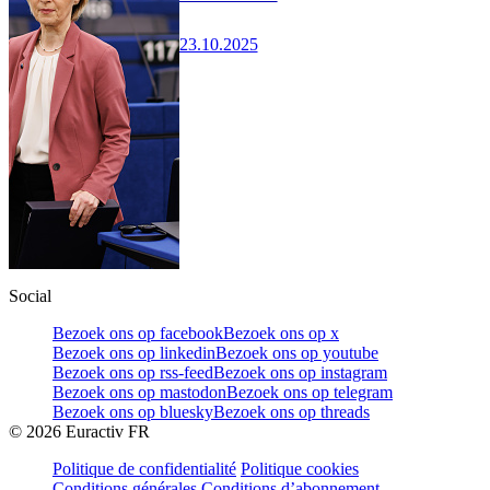
23.10.2025
Social
Bezoek ons op facebook
Bezoek ons op x
Bezoek ons op linkedin
Bezoek ons op youtube
Bezoek ons op rss-feed
Bezoek ons op instagram
Bezoek ons op mastodon
Bezoek ons op telegram
Bezoek ons op bluesky
Bezoek ons op threads
©
2026
Euractiv FR
Politique de confidentialité
Politique cookies
Conditions générales
Conditions d’abonnement