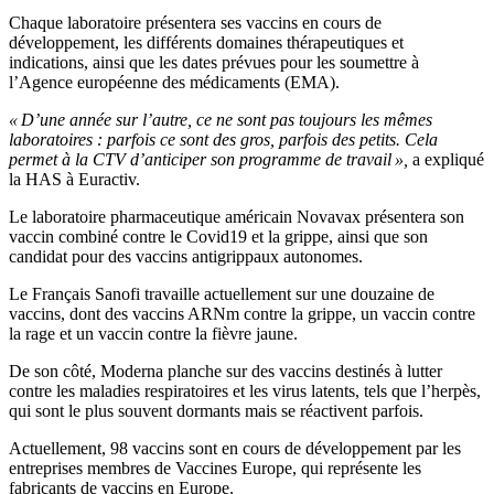
Chaque laboratoire présentera ses vaccins en cours de
développement, les différents domaines thérapeutiques et
indications, ainsi que les dates prévues pour les soumettre à
l’Agence européenne des médicaments (EMA).
« D’une année sur l’autre, ce ne sont pas toujours les mêmes
laboratoires : parfois ce sont des gros, parfois des petits. Cela
permet à la CTV d’anticiper son programme de travail »,
a expliqué
la HAS à Euractiv.
Le laboratoire pharmaceutique américain Novavax présentera son
vaccin combiné contre le Covid19 et la grippe, ainsi que son
candidat pour des vaccins antigrippaux autonomes.
Le Français Sanofi travaille actuellement sur une douzaine de
vaccins, dont des vaccins ARNm contre la grippe, un vaccin contre
la rage et un vaccin contre la fièvre jaune.
De son côté, Moderna planche sur des vaccins destinés à lutter
contre les maladies respiratoires et les virus latents, tels que l’herpès,
qui sont le plus souvent dormants mais se réactivent parfois.
Actuellement, 98 vaccins sont en cours de développement par les
entreprises membres de Vaccines Europe, qui représente les
fabricants de vaccins en Europe.