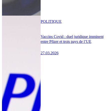
POLITIQUE
Vaccins Covid : duel juridique imminent
entre Pfizer et trois pays de l’UE
27.03.2026