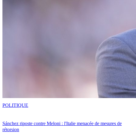
POLITIQUE
Sánchez riposte contre Meloni : l'Italie menacée de mesures de
rétorsion