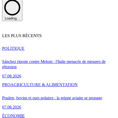
Loading...
LES PLUS RÉCENTS
POLITIQUE
Sánchez riposte contre Meloni : l'Italie menacée de mesures de
rétorsion
07.08.2026
PRO
AGRICULTURE & ALIMENTATION
Poulets, bovins et ours polaires : la grippe aviaire se propage
07.08.2026
ÉCONOMIE