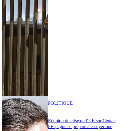
POLITIQUE
Réunion de crise de l’UE sur Ceuta :
l’Espagne se prépare à essuyer une