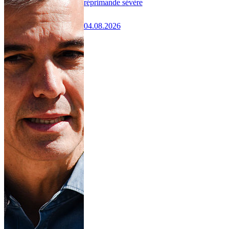
réprimande sévère
04.08.2026