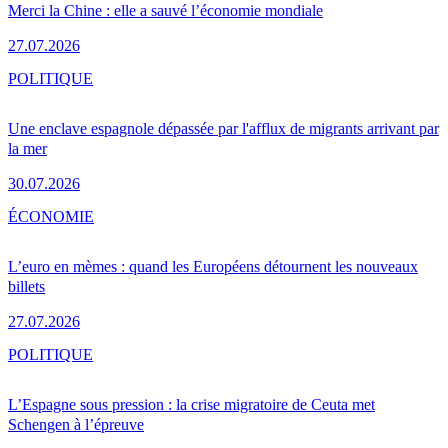
Merci la Chine : elle a sauvé l’économie mondiale
27.07.2026
POLITIQUE
Une enclave espagnole dépassée par l'afflux de migrants arrivant par
la mer
30.07.2026
ÉCONOMIE
L’euro en mèmes : quand les Européens détournent les nouveaux
billets
27.07.2026
POLITIQUE
L’Espagne sous pression : la crise migratoire de Ceuta met
Schengen à l’épreuve