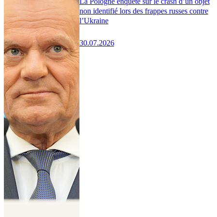
La Pologne enquête sur le crash d’un objet
non identifié lors des frappes russes contre
l’Ukraine
30.07.2026