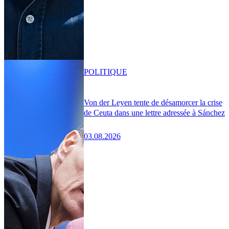
POLITIQUE
Von der Leyen tente de désamorcer la crise
de Ceuta dans une lettre adressée à Sánchez
03.08.2026