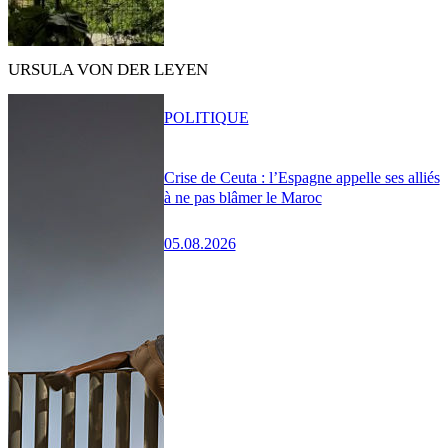
URSULA VON DER LEYEN
POLITIQUE
Crise de Ceuta : l’Espagne appelle ses alliés
à ne pas blâmer le Maroc
05.08.2026