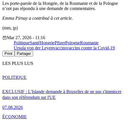
Les porte-parole de la Hongrie, de la Roumanie et de la Pologne
n’ont pas répondu à une demande de commentaires.
Emma Pirnay a contribué à cet article.
(mm, jp)
Mar 27, 2026 - 11:16
Politique
Santé
Hongrie
Pfizer
Pologne
Roumanie
Ursula von der Leyen
vaccins
vaccins contre la Covid-19
Print
Partager
LES PLUS LUS
POLITIQUE
EXCLUSIF : L'Islande demande à Bruxelles de ne pas s'immiscer
dans son référendum sur l'UE
07.08.2026
ÉCONOMIE