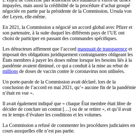
impayées, mais aussi la crédibilité de la procédure d’achat groupé
négociée en partie par la présidente de la Commission, Ursula von
der Leyen, elle-même.
En 2021, la Commission a négocié un accord global avec Pfizer et
son partenaire, à la suite duquel les différents pays de l’UE ont
choisi de participer en passant des commandes spécifiques.
Les détracteurs affirment que l’accord
manquait de transparence
et
imposait des obligations juridiquement contraignantes obligeant les
États membres à payer les doses même lorsque les besoins liés à la
pandémie avaient diminué, ce qui a conduit à
la mise au rebut de
millions
de doses de vaccin contre le coronavirus non utilisées.
Un porte-parole de la Commission avait déclaré, lors de la
conclusion de l’accord en mai 2021,
qu’« aucune fin de la pandémie
n’était en vue ».
Il avait également indiqué que « chaque État membre était libre de
décider de conclure un contrat […] ou de se retirer », et qu’il avait
eu le temps d’évaluer les conditions et les volumes.
La Commission a refusé de commenter les procédures judiciaires en
cours auxquelles elle n’est pas partie.