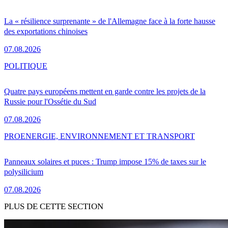
La « résilience surprenante » de l'Allemagne face à la forte hausse
des exportations chinoises
07.08.2026
POLITIQUE
Quatre pays européens mettent en garde contre les projets de la
Russie pour l'Ossétie du Sud
07.08.2026
PRO
ENERGIE, ENVIRONNEMENT ET TRANSPORT
Panneaux solaires et puces : Trump impose 15% de taxes sur le
polysilicium
07.08.2026
PLUS DE CETTE SECTION