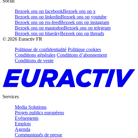
Social
Bezoek ons op facebook
Bezoek ons op x
Bezoek ons op linkedin
Bezoek ons op youtube
Bezoek ons op rss-feed
Bezoek ons op instagram
Bezoek ons op mastodon
Bezoek ons op telegram
Bezoek ons op bluesky
Bezoek ons op threads
©
2026
Euractiv FR
Politique de confidentialité
Politique cookies
Conditions générales
Conditions d’abonnement
Conditions de vente
Services
Media Solutions
Projets publics européens
Evénements
Emplois
Agenda
Communiqués de presse