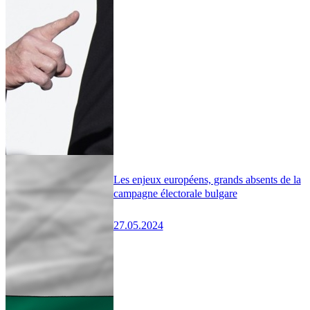
Les enjeux européens, grands absents de la
campagne électorale bulgare
27.05.2024