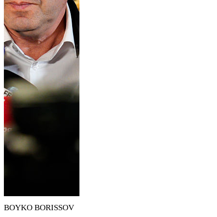
BOYKO BORISSOV