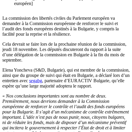
européen]
La commission des libertés civiles du Parlement européen va
demander à la Commission européenne de renforcer le suivi et
l’audit des fonds européens destinés à la Bulgarie, y compris la
facilité pour la reprise et la résilience.
Cela devrait se faire lors de la prochaine réunion de la commission,
jeudi 18 novembre. Les députés discuteront du rapport à la suite
d’une délégation de la commission en Bulgarie à la fin du mois de
septembre.
Elena Yoncheva (S&D, Bulgarie), qui est membre de la commission,
ainsi que du groupe de suivi qui était en Bulgarie, a déclaré lors d’un
entretien avec
segabg
, partenaire d’EURACTIV Bulgarie, qu’elle
espère qu’une large majorité adoptera le rapport.
«
Nos conclusions importantes sont au nombre de deux.
Premièrement, nous devrions demander à la Commission
européenne de renforcer le contrôle et l’audit des fonds européens
pour la Bulgarie. Il s’agit d’un mécanisme de contrôle extrêmement
important. L’idée n’est pas de nous punir, nous, citoyens bulgares,
ni de réduire les fonds, mais de disposer d’un mécanisme préventif
qui incitera le gouvernement à respecter l’État de droit et à limiter