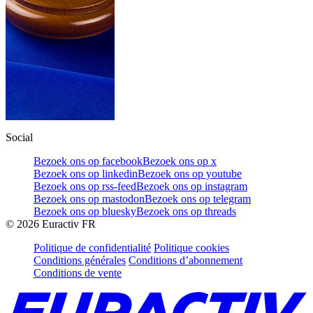
Social
Bezoek ons op facebook
Bezoek ons op x
Bezoek ons op linkedin
Bezoek ons op youtube
Bezoek ons op rss-feed
Bezoek ons op instagram
Bezoek ons op mastodon
Bezoek ons op telegram
Bezoek ons op bluesky
Bezoek ons op threads
©
2026
Euractiv FR
Politique de confidentialité
Politique cookies
Conditions générales
Conditions d’abonnement
Conditions de vente