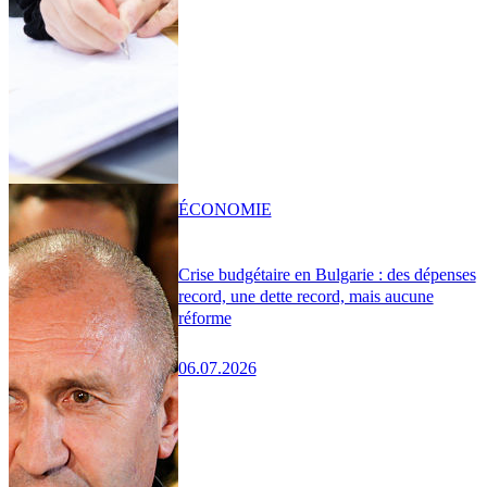
ÉCONOMIE
Crise budgétaire en Bulgarie : des dépenses
record, une dette record, mais aucune
réforme
06.07.2026