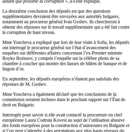
autant que possible la corruption
», a-t-elle expliqué.
La deuxième conclusion des députés est que des questions
supplémentaires devraient être envoyées aux autorités bulgares,
notamment au procureur général Ivan Geshev. Ils chercheront à
obtenir des réponses sur le travail supplémentaire qui a été fait contre
la corruption de haut niveau.
Mme Yoncheva a expliqué que lors de leur visite à Sofia, les députés
ont interrogé le procureur général sur l’état d’avancement des
enquêtes sur différentes affaires concernant l’ex-Premier ministre
Boyko Borissov, y compris l’enquête sur la célèbre photo de sa
chambre à coucher qui montre des liasses de billets de banque et de
lingots d’or.
En septembre, les députés européens n’étaient pas satisfaits des
réponses de M. Geshev.
Mme Yoncheva a également déclaré que les conclusions de la
commission seraient incluses dans le prochain rapport sur l’État de
droit en Bulgarie.
Interrogée pour savoir si elle avait contacté la procureure en chef
européenne Laura Codruta Kovesi au sujet de l’utilisation abusive
des fonds européens pour la construction d’autoroutes en Bulgarie et
si l’on peut s’attendre à des arrestations aux plus hauts niveaux du