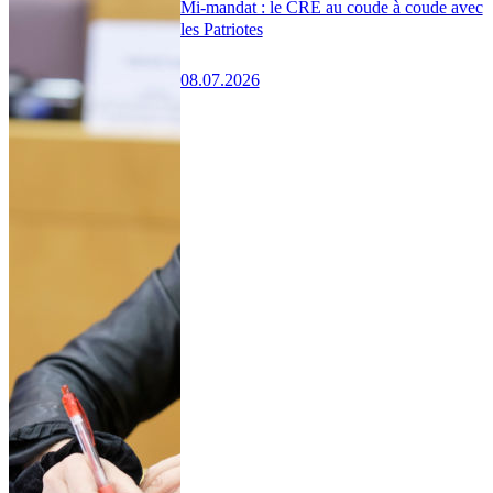
Mi-mandat : le CRE au coude à coude avec
les Patriotes
08.07.2026