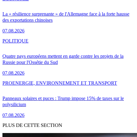
La « résilience surprenante » de l'Allemagne face à la forte hausse
des exportations chinoises
07.08.2026
POLITIQUE
Quatre pays européens mettent en garde contre les projets de la
Russie pour l'Ossétie du Sud
07.08.2026
PRO
ENERGIE, ENVIRONNEMENT ET TRANSPORT
Panneaux solaires et puces : Trump impose 15% de taxes sur le
polysilicium
07.08.2026
PLUS DE CETTE SECTION