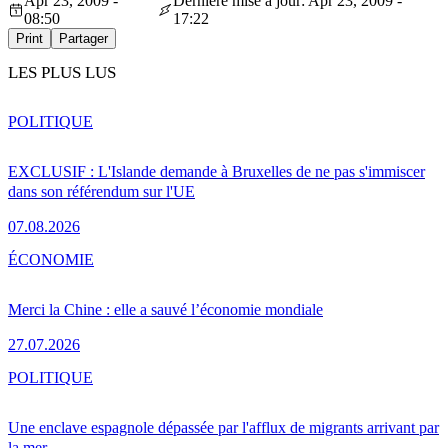
Apr 23, 2009 -
Dernière mise à jour: Apr 23, 2009 -
08:50
17:22
Print
Partager
LES PLUS LUS
POLITIQUE
EXCLUSIF : L'Islande demande à Bruxelles de ne pas s'immiscer
dans son référendum sur l'UE
07.08.2026
ÉCONOMIE
Merci la Chine : elle a sauvé l’économie mondiale
27.07.2026
POLITIQUE
Une enclave espagnole dépassée par l'afflux de migrants arrivant par
la mer