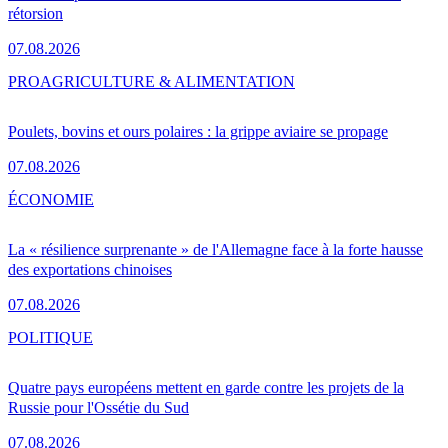
rétorsion
07.08.2026
PRO
AGRICULTURE & ALIMENTATION
Poulets, bovins et ours polaires : la grippe aviaire se propage
07.08.2026
ÉCONOMIE
La « résilience surprenante » de l'Allemagne face à la forte hausse
des exportations chinoises
07.08.2026
POLITIQUE
Quatre pays européens mettent en garde contre les projets de la
Russie pour l'Ossétie du Sud
07.08.2026