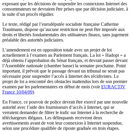
exposant que les décisions de suspendre les connexions Internet des
consommateurs ne devraient être prises que par décision judiciaire, à
la suite d’un procès régulier.
Le texte, rédigé par l’eurodéputée socialiste française Catherine
Trautmann, dispose qu’aucune restriction ne peut être imposée aux
droits et libertés fondamentales des utilisateurs finaux, sans jugement
préalable des autorités judiciaires.
L’amendement est en opposition totale avec un projet de loi
actuellement à l’examen au Parlement français. La loi « Hadopi » a
déjà obtenu l’approbation du Sénat français, et devrait passer devant
l’Assemblée nationale (chambre basse) la semaine prochaine. Point
important, il prévoit que le passage devant un tribunal ne serait pas
nécessaire pour suspendre l’accès à Internet des récidivistes. Le
projet de loi a rencontré des obstacles inattendus lors de son premier
examen par les parlementaires en début de mois (voir
EURACTIV
France 10/04/09
).
En France, ce pouvoir de police devrait être exercé par une nouvelle
autorité avec l’aide des fournisseurs d’accès à Internet, qui se
verraient demander de filtrer le trafic sur Internet à la recherche de
téléchargeurs illégaux. Les délinquants recevront deux
avertissements avant de voir leur connexion à Internet suspendue,
selon une procédure qualifiée de riposte graduée en trois étapes.