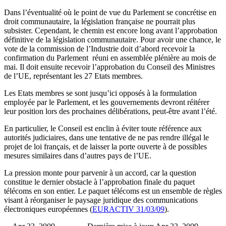
Dans l’éventualité où le point de vue du Parlement se concrétise en
droit communautaire, la législation française ne pourrait plus
subsister. Cependant, le chemin est encore long avant l’approbation
définitive de la législation communautaire. Pour avoir une chance, le
vote de la commission de l’Industrie doit d’abord recevoir la
confirmation du Parlement réuni en assemblée plénière au mois de
mai. Il doit ensuite recevoir l’approbation du Conseil des Ministres
de l’UE, représentant les 27 Etats membres.
Les Etats membres se sont jusqu’ici opposés à la formulation
employée par le Parlement, et les gouvernements devront réitérer
leur position lors des prochaines délibérations, peut-être avant l’été.
En particulier, le Conseil est enclin à éviter toute référence aux
autorités judiciaires, dans une tentative de ne pas rendre illégal le
projet de loi français, et de laisser la porte ouverte à de possibles
mesures similaires dans d’autres pays de l’UE.
La pression monte pour parvenir à un accord, car la question
constitue le dernier obstacle à l’approbation finale du paquet
télécoms en son entier. Le paquet télécoms est un ensemble de règles
visant à réorganiser le paysage juridique des communications
électroniques européennes (
EURACTIV 31/03/09
).