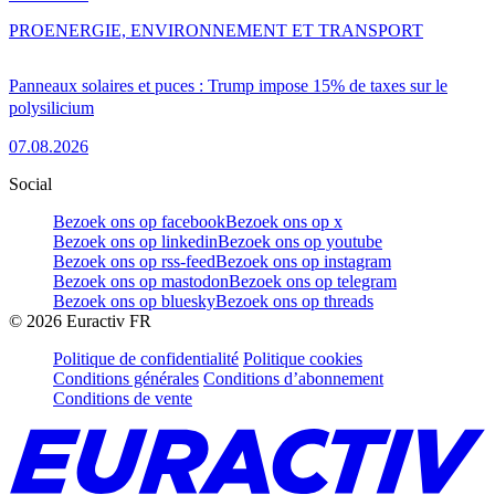
PRO
ENERGIE, ENVIRONNEMENT ET TRANSPORT
Panneaux solaires et puces : Trump impose 15% de taxes sur le
polysilicium
07.08.2026
Social
Bezoek ons op facebook
Bezoek ons op x
Bezoek ons op linkedin
Bezoek ons op youtube
Bezoek ons op rss-feed
Bezoek ons op instagram
Bezoek ons op mastodon
Bezoek ons op telegram
Bezoek ons op bluesky
Bezoek ons op threads
©
2026
Euractiv FR
Politique de confidentialité
Politique cookies
Conditions générales
Conditions d’abonnement
Conditions de vente