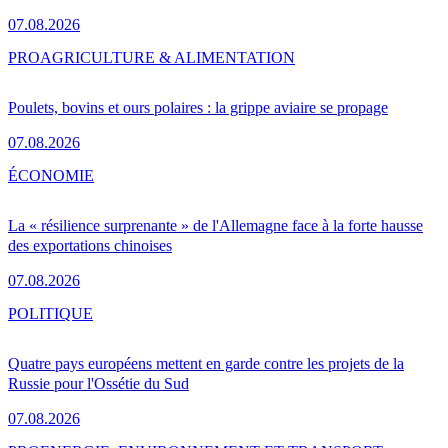
07.08.2026
PRO
AGRICULTURE & ALIMENTATION
Poulets, bovins et ours polaires : la grippe aviaire se propage
07.08.2026
ÉCONOMIE
La « résilience surprenante » de l'Allemagne face à la forte hausse
des exportations chinoises
07.08.2026
POLITIQUE
Quatre pays européens mettent en garde contre les projets de la
Russie pour l'Ossétie du Sud
07.08.2026