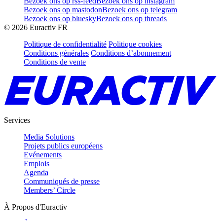
Bezoek ons op rss-feed
Bezoek ons op instagram
Bezoek ons op mastodon
Bezoek ons op telegram
Bezoek ons op bluesky
Bezoek ons op threads
©
2026
Euractiv FR
Politique de confidentialité
Politique cookies
Conditions générales
Conditions d’abonnement
Conditions de vente
Services
Media Solutions
Projets publics européens
Evénements
Emplois
Agenda
Communiqués de presse
Members’ Circle
À Propos d'Euractiv