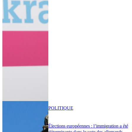
POLITIQUE
Élections européennes : l’immigration a été
déterminante dans le vote des allemands