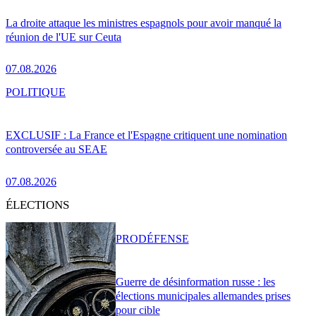
La droite attaque les ministres espagnols pour avoir manqué la
réunion de l'UE sur Ceuta
07.08.2026
POLITIQUE
EXCLUSIF : La France et l'Espagne critiquent une nomination
controversée au SEAE
07.08.2026
ÉLECTIONS
PRO
DÉFENSE
Guerre de désinformation russe : les
élections municipales allemandes prises
pour cible