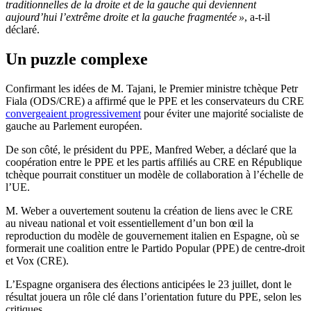
traditionnelles de la droite et de la gauche qui deviennent
aujourd’hui l’extrême droite et la gauche fragmentée »
, a-t-il
déclaré.
Un puzzle complexe
Confirmant les idées de M. Tajani, le Premier ministre tchèque Petr
Fiala (ODS/CRE) a affirmé que le PPE et les conservateurs du CRE
convergeaient progressivement
pour éviter une majorité socialiste de
gauche au Parlement européen.
De son côté, le président du PPE, Manfred Weber, a déclaré que la
coopération entre le PPE et les partis affiliés au CRE en République
tchèque pourrait constituer un modèle de collaboration à l’échelle de
l’UE.
M. Weber a ouvertement soutenu la création de liens avec le CRE
au niveau national et voit essentiellement d’un bon œil la
reproduction du modèle de gouvernement italien en Espagne, où se
formerait une coalition entre le Partido Popular (PPE) de centre-droit
et Vox (CRE).
L’Espagne organisera des élections anticipées le 23 juillet, dont le
résultat jouera un rôle clé dans l’orientation future du PPE, selon les
critiques.