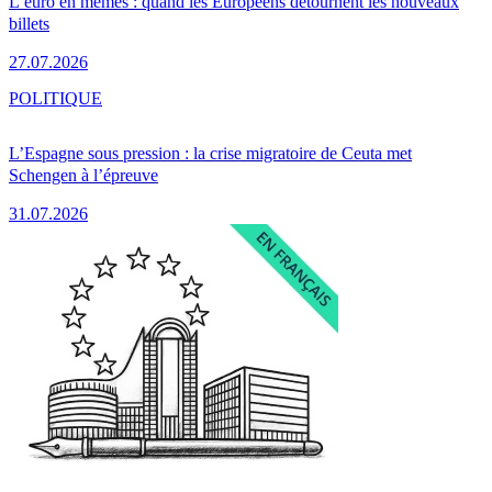
L’euro en mèmes : quand les Européens détournent les nouveaux
billets
27.07.2026
POLITIQUE
L’Espagne sous pression : la crise migratoire de Ceuta met
Schengen à l’épreuve
31.07.2026