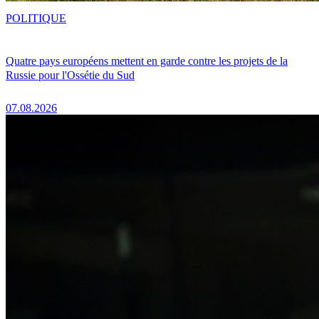
POLITIQUE
Quatre pays européens mettent en garde contre les projets de la
Russie pour l'Ossétie du Sud
07.08.2026