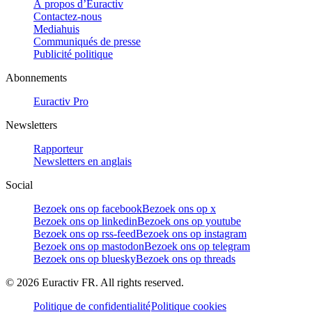
À propos d’Euractiv
Contactez-nous
Mediahuis
Communiqués de presse
Publicité politique
Abonnements
Euractiv Pro
Newsletters
Rapporteur
Newsletters en anglais
Social
Bezoek ons op facebook
Bezoek ons op x
Bezoek ons op linkedin
Bezoek ons op youtube
Bezoek ons op rss-feed
Bezoek ons op instagram
Bezoek ons op mastodon
Bezoek ons op telegram
Bezoek ons op bluesky
Bezoek ons op threads
©
2026
Euractiv FR. All rights reserved.
Politique de confidentialité
Politique cookies