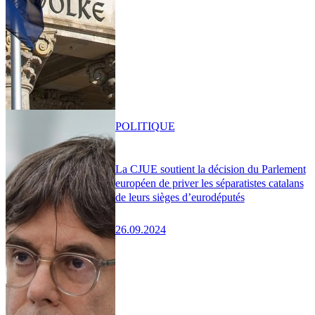
POLITIQUE
La CJUE soutient la décision du Parlement
européen de priver les séparatistes catalans
de leurs sièges d’eurodéputés
26.09.2024