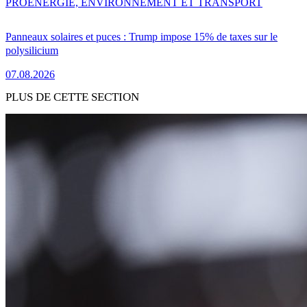
PRO
ENERGIE, ENVIRONNEMENT ET TRANSPORT
Panneaux solaires et puces : Trump impose 15% de taxes sur le
polysilicium
07.08.2026
PLUS DE CETTE SECTION