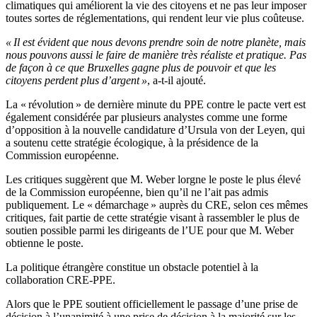
climatiques qui améliorent la vie des citoyens et ne pas leur imposer
toutes sortes de réglementations, qui rendent leur vie plus coûteuse.
« Il est évident que nous devons prendre soin de notre planète, mais
nous pouvons aussi le faire de manière très réaliste et pratique. Pas
de façon à ce que Bruxelles gagne plus de pouvoir et que les
citoyens perdent plus d’argent »
, a-t-il ajouté.
La « révolution » de dernière minute du PPE contre le pacte vert est
également considérée par plusieurs analystes comme une forme
d’opposition à la nouvelle candidature d’Ursula von der Leyen, qui
a soutenu cette stratégie écologique, à la présidence de la
Commission européenne.
Les critiques suggèrent que M. Weber lorgne le poste le plus élevé
de la Commission européenne, bien qu’il ne l’ait pas admis
publiquement. Le « démarchage » auprès du CRE, selon ces mêmes
critiques, fait partie de cette stratégie visant à rassembler le plus de
soutien possible parmi les dirigeants de l’UE pour que M. Weber
obtienne le poste.
La politique étrangère constitue un obstacle potentiel à la
collaboration CRE-PPE.
Alors que le PPE soutient officiellement le passage d’une prise de
décision à l’unanimité à une prise de décision à la majorité sur les