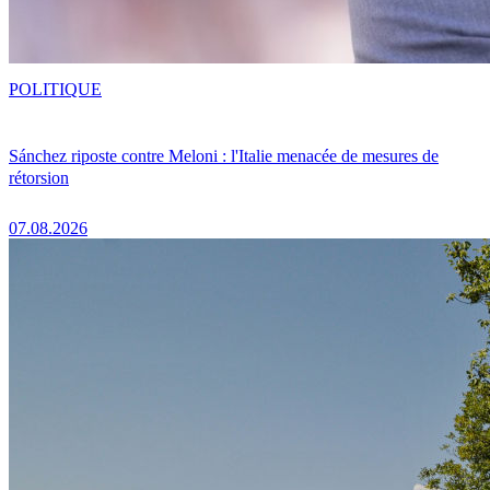
POLITIQUE
Sánchez riposte contre Meloni : l'Italie menacée de mesures de
rétorsion
07.08.2026