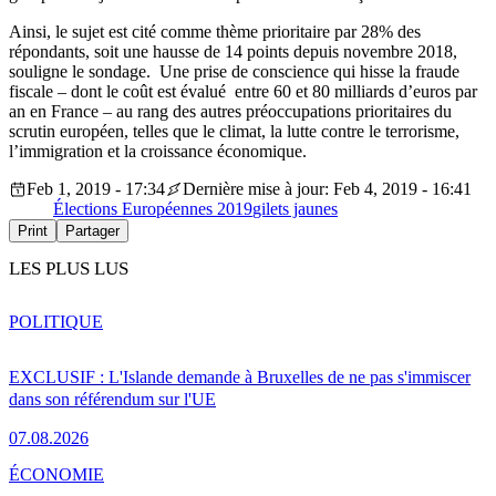
Ainsi, le sujet est cité comme thème prioritaire par 28% des
répondants, soit une hausse de 14 points depuis novembre 2018,
souligne le sondage. Une prise de conscience qui hisse la fraude
fiscale – dont le coût est évalué entre 60 et 80 milliards d’euros par
an en France – au rang des autres préoccupations prioritaires du
scrutin européen, telles que le climat, la lutte contre le terrorisme,
l’immigration et la croissance économique.
Feb 1, 2019 - 17:34
Dernière mise à jour: Feb 4, 2019 - 16:41
Élections Européennes 2019
gilets jaunes
Print
Partager
LES PLUS LUS
POLITIQUE
EXCLUSIF : L'Islande demande à Bruxelles de ne pas s'immiscer
dans son référendum sur l'UE
07.08.2026
ÉCONOMIE