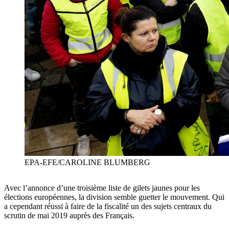
EPA-EFE/CAROLINE BLUMBERG
Avec l’annonce d’une troisième liste de gilets jaunes pour les
élections européennes, la division semble guetter le mouvement. Qui
a cependant réussi à faire de la fiscalité un des sujets centraux du
scrutin de mai 2019 auprès des Français.