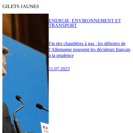
GILETS JAUNES
ENERGIE, ENVIRONNEMENT ET
TRANSPORT
Fin des chaudières à gaz : les déboires de
l’Allemagne poussent les décideurs français
à la prudence
11.07.2023