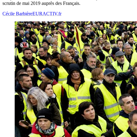
scrutin de mai 2019 auprès des Français.
Cécile Barbière
EURACTIV.fr