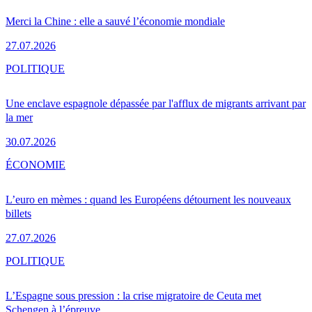
Merci la Chine : elle a sauvé l’économie mondiale
27.07.2026
POLITIQUE
Une enclave espagnole dépassée par l'afflux de migrants arrivant par
la mer
30.07.2026
ÉCONOMIE
L’euro en mèmes : quand les Européens détournent les nouveaux
billets
27.07.2026
POLITIQUE
L’Espagne sous pression : la crise migratoire de Ceuta met
Schengen à l’épreuve