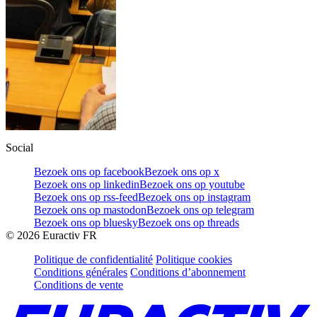
Social
Bezoek ons op facebook
Bezoek ons op x
Bezoek ons op linkedin
Bezoek ons op youtube
Bezoek ons op rss-feed
Bezoek ons op instagram
Bezoek ons op mastodon
Bezoek ons op telegram
Bezoek ons op bluesky
Bezoek ons op threads
©
2026
Euractiv FR
Politique de confidentialité
Politique cookies
Conditions générales
Conditions d’abonnement
Conditions de vente