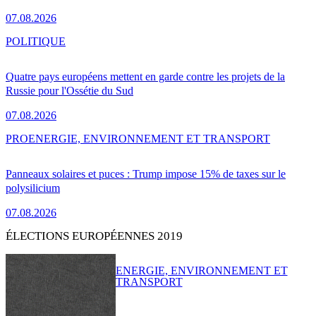
07.08.2026
POLITIQUE
Quatre pays européens mettent en garde contre les projets de la
Russie pour l'Ossétie du Sud
07.08.2026
PRO
ENERGIE, ENVIRONNEMENT ET TRANSPORT
Panneaux solaires et puces : Trump impose 15% de taxes sur le
polysilicium
07.08.2026
ÉLECTIONS EUROPÉENNES 2019
ENERGIE, ENVIRONNEMENT ET
TRANSPORT