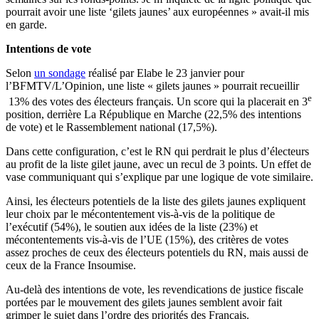
pourrait avoir une liste ‘gilets jaunes’ aux européennes » avait-il mis
en garde.
Intentions de vote
Selon
un sondage
réalisé par Elabe le 23 janvier pour
l’BFMTV/L’Opinion, une liste « gilets jaunes » pourrait recueillir
e
13% des votes des électeurs français. Un score qui la placerait en 3
position, derrière La République en Marche (22,5% des intentions
de vote) et le Rassemblement national (17,5%).
Dans cette configuration, c’est le RN qui perdrait le plus d’électeurs
au profit de la liste gilet jaune, avec un recul de 3 points. Un effet de
vase communiquant qui s’explique par une logique de vote similaire.
Ainsi, les électeurs potentiels de la liste des gilets jaunes expliquent
leur choix par le mécontentement vis-à-vis de la politique de
l’exécutif (54%), le soutien aux idées de la liste (23%) et
mécontentements vis-à-vis de l’UE (15%), des critères de votes
assez proches de ceux des électeurs potentiels du RN, mais aussi de
ceux de la France Insoumise.
Au-delà des intentions de vote, les revendications de justice fiscale
portées par le mouvement des gilets jaunes semblent avoir fait
grimper le sujet dans l’ordre des priorités des Français.