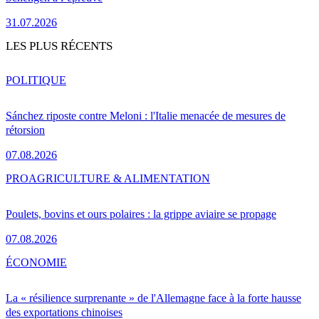
31.07.2026
LES PLUS RÉCENTS
POLITIQUE
Sánchez riposte contre Meloni : l'Italie menacée de mesures de
rétorsion
07.08.2026
PRO
AGRICULTURE & ALIMENTATION
Poulets, bovins et ours polaires : la grippe aviaire se propage
07.08.2026
ÉCONOMIE
La « résilience surprenante » de l'Allemagne face à la forte hausse
des exportations chinoises