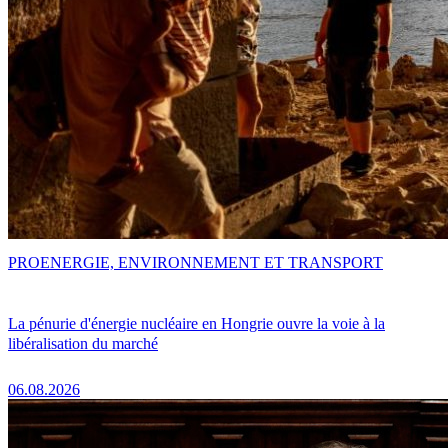
PRO
ENERGIE, ENVIRONNEMENT ET TRANSPORT
La pénurie d'énergie nucléaire en Hongrie ouvre la voie à la
libéralisation du marché
06.08.2026