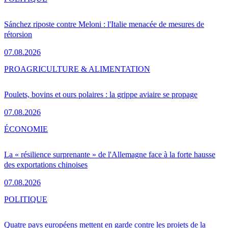
Sánchez riposte contre Meloni : l'Italie menacée de mesures de
rétorsion
07.08.2026
PRO
AGRICULTURE & ALIMENTATION
Poulets, bovins et ours polaires : la grippe aviaire se propage
07.08.2026
ÉCONOMIE
La « résilience surprenante » de l'Allemagne face à la forte hausse
des exportations chinoises
07.08.2026
POLITIQUE
Quatre pays européens mettent en garde contre les projets de la