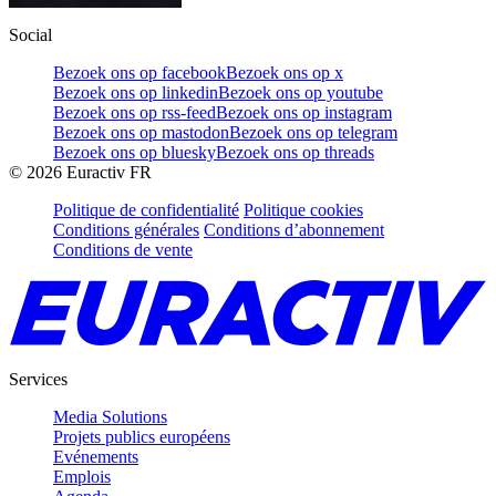
Social
Bezoek ons op facebook
Bezoek ons op x
Bezoek ons op linkedin
Bezoek ons op youtube
Bezoek ons op rss-feed
Bezoek ons op instagram
Bezoek ons op mastodon
Bezoek ons op telegram
Bezoek ons op bluesky
Bezoek ons op threads
©
2026
Euractiv FR
Politique de confidentialité
Politique cookies
Conditions générales
Conditions d’abonnement
Conditions de vente
Services
Media Solutions
Projets publics européens
Evénements
Emplois