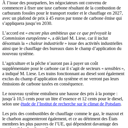
À l’issue des pourparlers, les négociateurs ont convenu de
commencer à fixer une taxe carbone résultant de la combustion de
carburants fossiles pour le transport routier et le chauffage en 2027,
avec un plafond de prix à 45 euros par tonne de carbone émise qui
s’appliquera jusqu’en 2030.
L’accord est «
encore plus ambitieux que ce que prévoyait la
Commission européenne
», a déclaré M. Liese, car il inclut
désormais la «
chaleur industrielle
» issue des activités industrielles
ainsi que le chauffage des bureaux dans le champ d’application du
nouveau système.
L’agriculture et la pêche n’auront pas à payer un coût
supplémentaire pour le carbone car il s’agit de secteurs «
sensibles
»,
a indiqué M. Liese. Les trains fonctionnant au diesel sont également
exclus du champ d’application du système et ne verront pas leurs
émissions de carbone taxées en conséquence.
Le nouveau système entraînera une hausse des prix à la pompe :
jusqu’à 10,5 cents pour un litre d’essence et 12 cents pour le diesel,
selon une
étude de l’Institut de recherche sur le climat de Potsdam
.
Les prix des combustibles de chauffage comme le gaz, le mazout et
le charbon augmenteront également, et ce au détriment des États
membres les plus pauvres de l’UE, qui dépendent davantage des