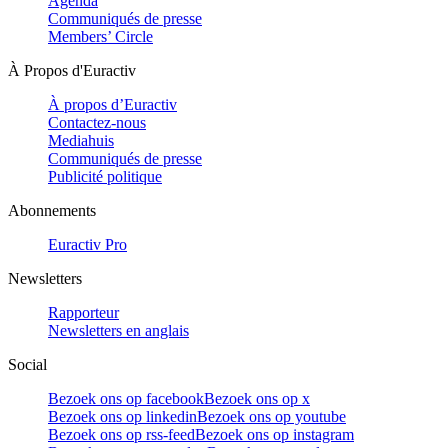
Agenda
Communiqués de presse
Members’ Circle
À Propos d'Euractiv
À propos d’Euractiv
Contactez-nous
Mediahuis
Communiqués de presse
Publicité politique
Abonnements
Euractiv Pro
Newsletters
Rapporteur
Newsletters en anglais
Social
Bezoek ons op facebook
Bezoek ons op x
Bezoek ons op linkedin
Bezoek ons op youtube
Bezoek ons op rss-feed
Bezoek ons op instagram