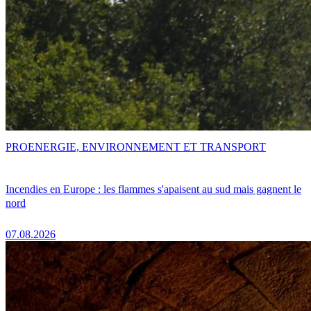
PRO
ENERGIE, ENVIRONNEMENT ET TRANSPORT
Incendies en Europe : les flammes s'apaisent au sud mais gagnent le
nord
07.08.2026