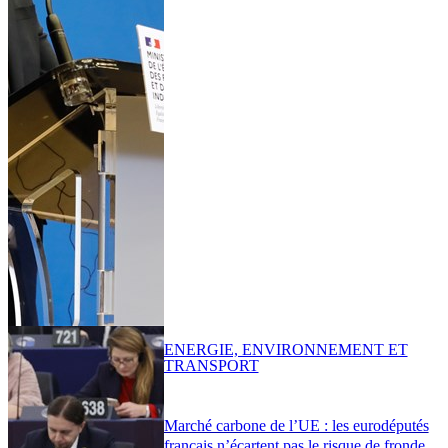
ENERGIE, ENVIRONNEMENT ET
TRANSPORT
Marché carbone de l’UE : les eurodéputés
français n’écartent pas le risque de fronde