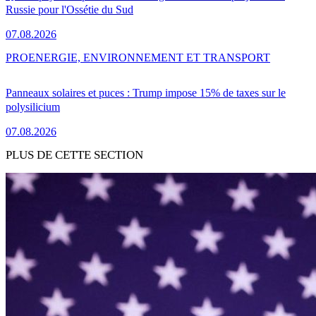
Russie pour l'Ossétie du Sud
07.08.2026
PRO
ENERGIE, ENVIRONNEMENT ET TRANSPORT
Panneaux solaires et puces : Trump impose 15% de taxes sur le
polysilicium
07.08.2026
PLUS DE CETTE SECTION