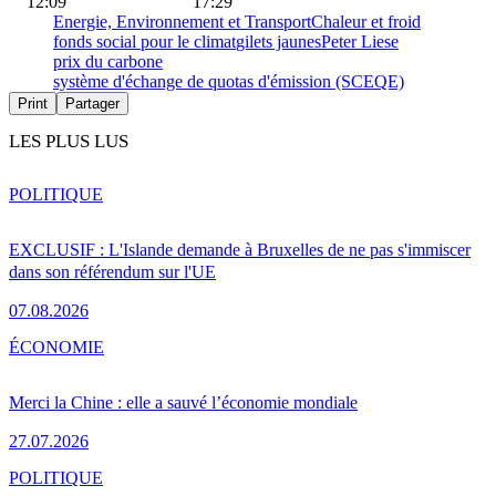
12:09
17:29
Energie, Environnement et Transport
Chaleur et froid
fonds social pour le climat
gilets jaunes
Peter Liese
prix du carbone
système d'échange de quotas d'émission (SCEQE)
Print
Partager
LES PLUS LUS
POLITIQUE
EXCLUSIF : L'Islande demande à Bruxelles de ne pas s'immiscer
dans son référendum sur l'UE
07.08.2026
ÉCONOMIE
Merci la Chine : elle a sauvé l’économie mondiale
27.07.2026
POLITIQUE