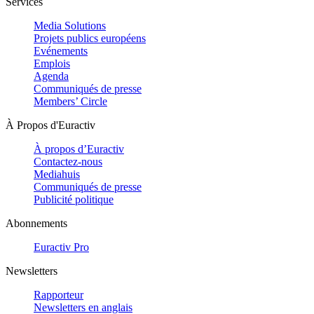
Services
Media Solutions
Projets publics européens
Evénements
Emplois
Agenda
Communiqués de presse
Members’ Circle
À Propos d'Euractiv
À propos d’Euractiv
Contactez-nous
Mediahuis
Communiqués de presse
Publicité politique
Abonnements
Euractiv Pro
Newsletters
Rapporteur
Newsletters en anglais