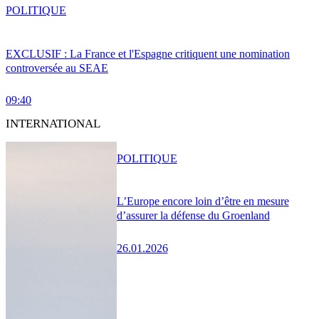
POLITIQUE
EXCLUSIF : La France et l'Espagne critiquent une nomination
controversée au SEAE
09:40
INTERNATIONAL
POLITIQUE
L’Europe encore loin d’être en mesure
d’assurer la défense du Groenland
26.01.2026