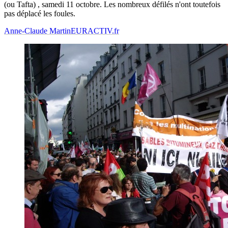
(ou Tafta) , samedi 11 octobre. Les nombreux défilés n'ont toutefois
pas déplacé les foules.
Anne-Claude Martin
EURACTIV.fr