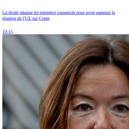
La droite attaque les ministres espagnols pour avoir manqué la
réunion de l'UE sur Ceuta
10:15