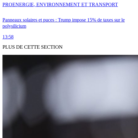
PRO
ENERGIE, ENVIRONNEMENT ET TRANSPORT
Panneaux solaires et puces : Trump impose 15% de taxes sur le
polysilicium
13:58
PLUS DE CETTE SECTION