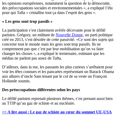
les opinions européennes, notamment la question de la démocratie,
des préoccupations sociales et environnementales », a expliqué l’élu
pour qui Tafta « cristallise tout ça dans l’esprit des gens ».
« Les gens sont trop passifs »
La participation s’est clairement avérée décevante pour le défilé
parisien. Grégory, un militant de
Nouvelle Donne
, un parti politique
créé en 2013, s’est désolée de cette passivité. «Ce sont des sujets qui
concerne tout le monde mais les gens sont trop passifs. Ils ne
comprennent pas que c’est par leur mobilisation qu’on va faire
changer les choses », a expliqué le trentenaire, estimant que les
médias ne parlent pas assez de Tafta.
D’ailleurs, dans la rue, les passants les plus curieux s’arrêtaient pour
voir les têtes connues et les pancartes représentant un Barack Obama
aux allures d’oncle Sam tenant par le col de sa veste un François
Hollande soumis.
Des préoccupations différentes selon les pays
Le défilé parisien reprenait plusieurs thèmes, s’en prenant aussi bien
au TTIP qu’au gaz de schiste et au nucléaire.
>> A lire aussi : Le gaz de schiste au cœur du sommet UE-USA