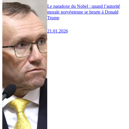
Le paradoxe du Nobel : quand l’autorité
morale norvégienne se heurte à Donald
Trump
21.01.2026