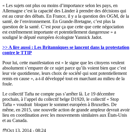
« Les sujets ont plus ou moins d’importance selon les pays, en
Allemagne c’est la capacité des Länder à prendre des décisions qui
est au cœur des débats. En France, il y a la question des OGM, de la
santé, de l’environnement. En Grande-Bretagne, c’est plus la
question de la santé. C’est pour ça que cette que cette négociation
est extrêmement importante et potentiellement dangereuse » a
souligné le député européen écologiste Yannick Jadot.
>> A lire aussi : Les Britanniques se lancent dans la protestation
contre le TTIP
Pour lui, cette manifestation est « le signe que les citoyens veulent
absolument s’emparer de ce sujet parce qu’ils voient bien que c’est
leur vie quotidienne, leurs choix de société qui sont potentiellement
remis en cause », a-t-il développé tout en marchant au milieu de la
foule.
Le collectif Tafta ne compte pas s’arrêter là. Le 19 décembre
prochain, à l’appel du collectif belge D1920, le collectif « Stop
Tafta » voudrait bloquer le sommet européen à Bruxelles. De
même, en 2015, une nouvelle action de grande ampleur devrait avoir
lieu en coordination avec les mouvements similaires aux États-Unis
et au Canada.
Oct 13, 2014 - 08:24