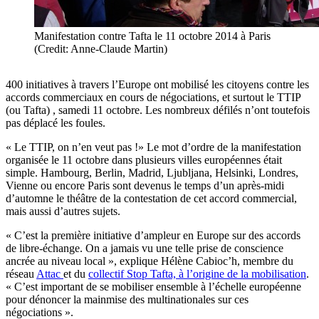
Manifestation contre Tafta le 11 octobre 2014 à Paris
(Credit: Anne-Claude Martin)
400 initiatives à travers l’Europe ont mobilisé les citoyens contre les
accords commerciaux en cours de négociations, et surtout le TTIP
(ou Tafta) , samedi 11 octobre. Les nombreux défilés n’ont toutefois
pas déplacé les foules.
« Le TTIP, on n’en veut pas !» Le mot d’ordre de la manifestation
organisée le 11 octobre dans plusieurs villes européennes était
simple. Hambourg, Berlin, Madrid, Ljubljana, Helsinki, Londres,
Vienne ou encore Paris sont devenus le temps d’un après-midi
d’automne le théâtre de la contestation de cet accord commercial,
mais aussi d’autres sujets.
« C’est la première initiative d’ampleur en Europe sur des accords
de libre-échange. On a jamais vu une telle prise de conscience
ancrée au niveau local », explique Hélène Cabioc’h, membre du
réseau
Attac
et du
collectif Stop Tafta, à l’origine de la mobilisation
.
« C’est important de se mobiliser ensemble à l’échelle européenne
pour dénoncer la mainmise des multinationales sur ces
négociations ».