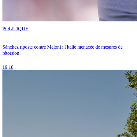
POLITIQUE
Sánchez riposte contre Meloni : l'Italie menacée de mesures de
rétorsion
19:18