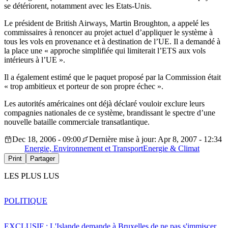
se détériorent, notamment avec les Etats-Unis.
Le président de British Airways, Martin Broughton, a appelé les
commissaires à renoncer au projet actuel d’appliquer le système à
tous les vols en provenance et à destination de l’UE. Il a demandé à
la place une « approche simplifiée qui limiterait l’ETS aux vols
intérieurs à l’UE ».
Il a également estimé que le paquet proposé par la Commission était
« trop ambitieux et porteur de son propre échec ».
Les autorités américaines ont déjà déclaré vouloir exclure leurs
compagnies nationales de ce système, brandissant le spectre d’une
nouvelle bataille commerciale transatlantique.
Dec 18, 2006 - 09:00
Dernière mise à jour: Apr 8, 2007 - 12:34
Energie, Environnement et Transport
Energie & Climat
Print
Partager
LES PLUS LUS
POLITIQUE
EXCLUSIF : L'Islande demande à Bruxelles de ne pas s'immiscer