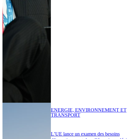
ENERGIE, ENVIRONNEMENT ET
TRANSPORT
L’UE lance un examen des besoins