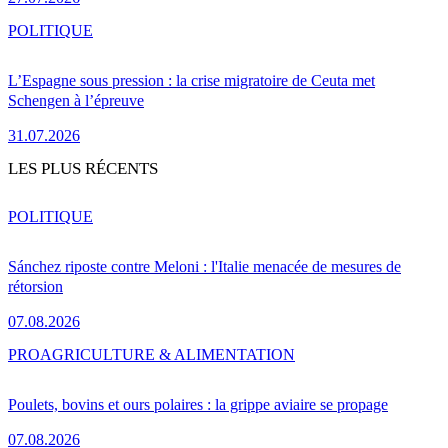
POLITIQUE
L’Espagne sous pression : la crise migratoire de Ceuta met
Schengen à l’épreuve
31.07.2026
LES PLUS RÉCENTS
POLITIQUE
Sánchez riposte contre Meloni : l'Italie menacée de mesures de
rétorsion
07.08.2026
PRO
AGRICULTURE & ALIMENTATION
Poulets, bovins et ours polaires : la grippe aviaire se propage
07.08.2026