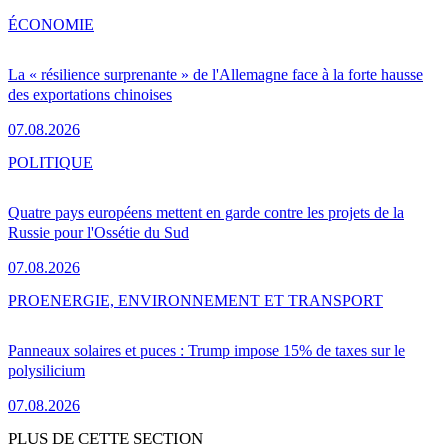
ÉCONOMIE
La « résilience surprenante » de l'Allemagne face à la forte hausse
des exportations chinoises
07.08.2026
POLITIQUE
Quatre pays européens mettent en garde contre les projets de la
Russie pour l'Ossétie du Sud
07.08.2026
PRO
ENERGIE, ENVIRONNEMENT ET TRANSPORT
Panneaux solaires et puces : Trump impose 15% de taxes sur le
polysilicium
07.08.2026
PLUS DE CETTE SECTION