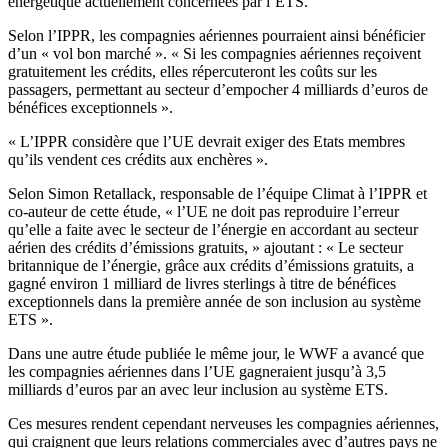
énergétique actuellement concernées par l’ETS.
Selon l’IPPR, les compagnies aériennes pourraient ainsi bénéficier
d’un « vol bon marché ». « Si les compagnies aériennes reçoivent
gratuitement les crédits, elles répercuteront les coûts sur les
passagers, permettant au secteur d’empocher 4 milliards d’euros de
bénéfices exceptionnels ».
« L’IPPR considère que l’UE devrait exiger des Etats membres
qu’ils vendent ces crédits aux enchères ».
Selon Simon Retallack, responsable de l’équipe Climat à l’IPPR et
co-auteur de cette étude, « l’UE ne doit pas reproduire l’erreur
qu’elle a faite avec le secteur de l’énergie en accordant au secteur
aérien des crédits d’émissions gratuits, » ajoutant : « Le secteur
britannique de l’énergie, grâce aux crédits d’émissions gratuits, a
gagné environ 1 milliard de livres sterlings à titre de bénéfices
exceptionnels dans la première année de son inclusion au système
ETS ».
Dans une autre étude publiée le même jour, le WWF a avancé que
les compagnies aériennes dans l’UE gagneraient jusqu’à 3,5
milliards d’euros par an avec leur inclusion au système ETS.
Ces mesures rendent cependant nerveuses les compagnies aériennes,
qui craignent que leurs relations commerciales avec d’autres pays ne