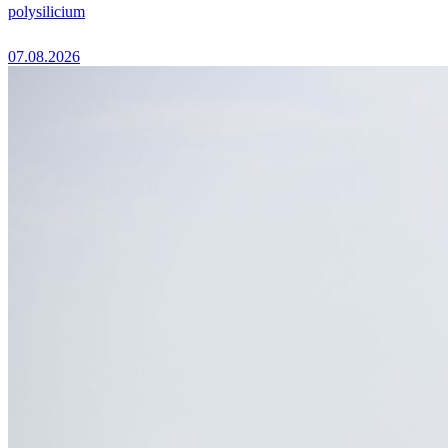
polysilicium
07.08.2026