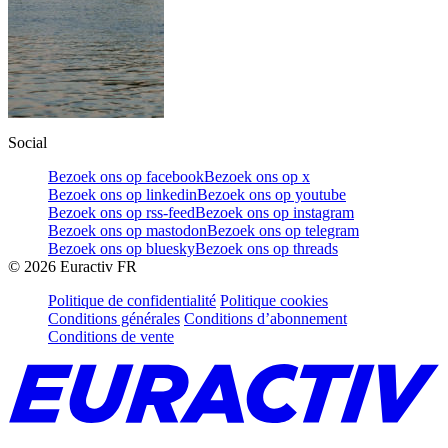
Social
Bezoek ons op facebook
Bezoek ons op x
Bezoek ons op linkedin
Bezoek ons op youtube
Bezoek ons op rss-feed
Bezoek ons op instagram
Bezoek ons op mastodon
Bezoek ons op telegram
Bezoek ons op bluesky
Bezoek ons op threads
©
2026
Euractiv FR
Politique de confidentialité
Politique cookies
Conditions générales
Conditions d’abonnement
Conditions de vente