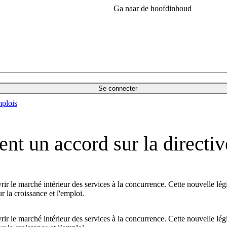
Ga naar de hoofdinhoud
Se connecter
plois
ent un accord sur la directi
vrir le marché intérieur des services à la concurrence. Cette nouvelle lé
r la croissance et l'emploi.
vrir le marché intérieur des services à la concurrence. Cette nouvelle lé