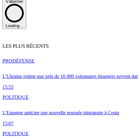
S'abonner
Loading...
LES PLUS RÉCENTS
PRO
DÉFENSE
L'Ukraine estime que près de 16 000 volontaires étrangers servent da
15:55
POLITIQUE
L'Espagne anticipe une nouvelle poussée migratoire à Ceuta
15:07
POLITIQUE