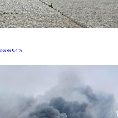
sance de 0,4 %