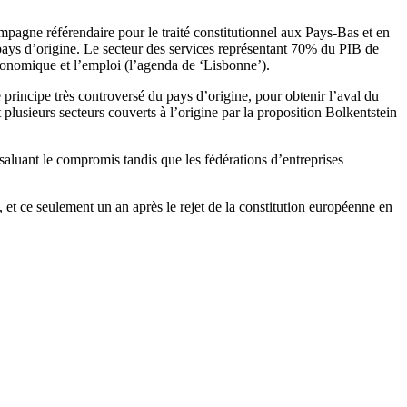
campagne référendaire pour le traité constitutionnel aux Pays-Bas et en
 pays d’origine. Le secteur des services représentant 70% du PIB de
 économique et l’emploi (l’agenda de ‘Lisbonne’).
 principe très controversé du pays d’origine, pour obtenir l’aval du
plusieurs secteurs couverts à l’origine par la proposition Bolkentstein
s saluant le compromis tandis que les fédérations d’entreprises
 et ce seulement un an après le rejet de la constitution européenne en