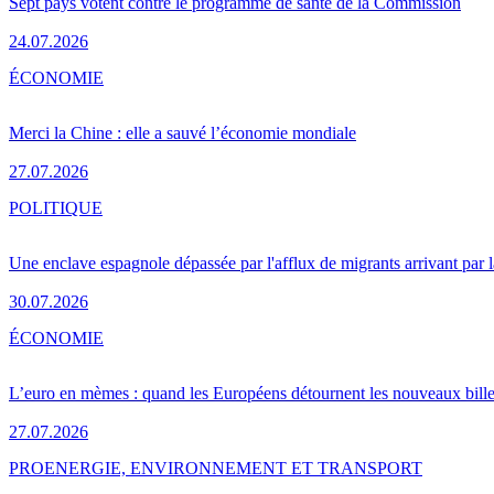
Sept pays votent contre le programme de santé de la Commission
24.07.2026
ÉCONOMIE
Merci la Chine : elle a sauvé l’économie mondiale
27.07.2026
POLITIQUE
Une enclave espagnole dépassée par l'afflux de migrants arrivant par 
30.07.2026
ÉCONOMIE
L’euro en mèmes : quand les Européens détournent les nouveaux bille
27.07.2026
PRO
ENERGIE, ENVIRONNEMENT ET TRANSPORT