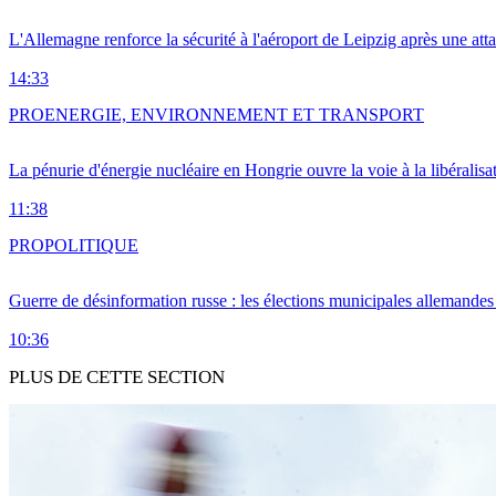
L'Allemagne renforce la sécurité à l'aéroport de Leipzig après une at
14:33
PRO
ENERGIE, ENVIRONNEMENT ET TRANSPORT
La pénurie d'énergie nucléaire en Hongrie ouvre la voie à la libéralis
11:38
PRO
POLITIQUE
Guerre de désinformation russe : les élections municipales allemandes 
10:36
PLUS DE CETTE SECTION