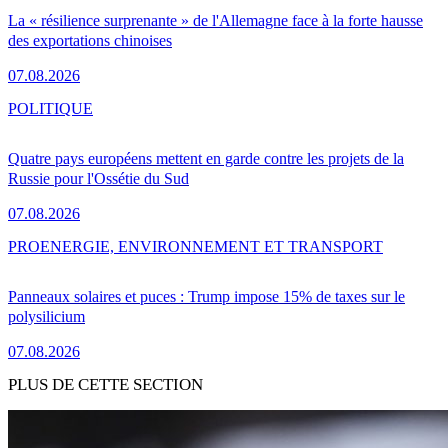
La « résilience surprenante » de l'Allemagne face à la forte hausse
des exportations chinoises
07.08.2026
POLITIQUE
Quatre pays européens mettent en garde contre les projets de la
Russie pour l'Ossétie du Sud
07.08.2026
PRO
ENERGIE, ENVIRONNEMENT ET TRANSPORT
Panneaux solaires et puces : Trump impose 15% de taxes sur le
polysilicium
07.08.2026
PLUS DE CETTE SECTION