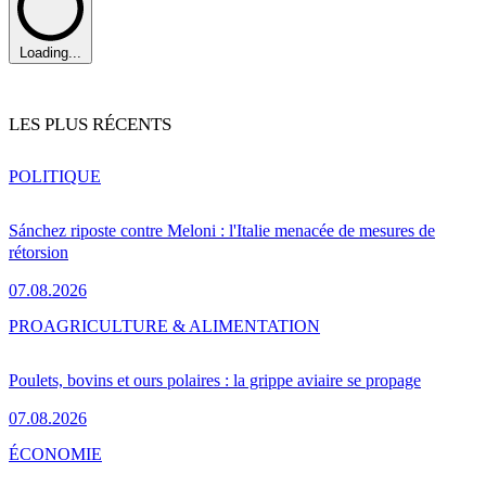
Loading...
LES PLUS RÉCENTS
POLITIQUE
Sánchez riposte contre Meloni : l'Italie menacée de mesures de
rétorsion
07.08.2026
PRO
AGRICULTURE & ALIMENTATION
Poulets, bovins et ours polaires : la grippe aviaire se propage
07.08.2026
ÉCONOMIE