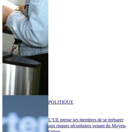
POLITIQUE
L’UE presse ses membres de se préparer
aux risques sécuritaires venant du Moyen-
Orient