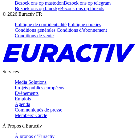
Bezoek ons op mastodon
Bezoek ons op telegram
Bezoek ons op bluesky
Bezoek ons op threads
©
2026
Euractiv FR
Politique de confidentialité
Politique cookies
Conditions générales
Conditions d’abonnement
Conditions de vente
Services
Media Solutions
Projets publics européens
Evénements
Emplois
Agenda
Communiqués de presse
Members’ Circle
À Propos d'Euractiv
À propos d’Euractiv