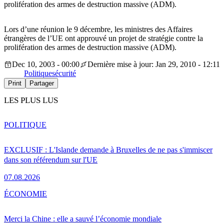
prolifération des armes de destruction massive (ADM).
Lors d’une réunion le 9 décembre, les ministres des Affaires
étrangères de l’UE ont approuvé un projet de stratégie contre la
prolifération des armes de destruction massive (ADM).
Dec 10, 2003 - 00:00
Dernière mise à jour: Jan 29, 2010 - 12:11
Politique
sécurité
Print
Partager
LES PLUS LUS
POLITIQUE
EXCLUSIF : L'Islande demande à Bruxelles de ne pas s'immiscer
dans son référendum sur l'UE
07.08.2026
ÉCONOMIE
Merci la Chine : elle a sauvé l’économie mondiale