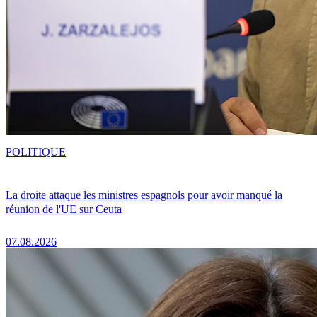
POLITIQUE
La droite attaque les ministres espagnols pour avoir manqué la
réunion de l'UE sur Ceuta
07.08.2026