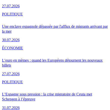
27.07.2026
POLITIQUE
Une enclave espagnole dépassée par l'afflux de migrants arrivant par
la mer
30.07.2026
ÉCONOMIE
L’euro en mèmes : quand les Européens détournent les nouveaux
billets
27.07.2026
POLITIQUE
L’Espagne sous pression : la crise migratoire de Ceuta met
Schengen à l’épreuve
31.07.2026