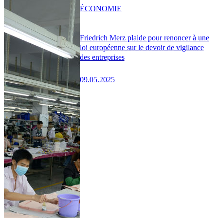
ÉCONOMIE
Friedrich Merz plaide pour renoncer à une
loi européenne sur le devoir de vigilance
des entreprises
09.05.2025