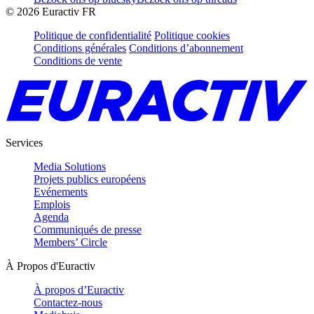
©
2026
Euractiv FR
Politique de confidentialité
Politique cookies
Conditions générales
Conditions d’abonnement
Conditions de vente
Services
Media Solutions
Projets publics européens
Evénements
Emplois
Agenda
Communiqués de presse
Members’ Circle
À Propos d'Euractiv
À propos d’Euractiv
Contactez-nous