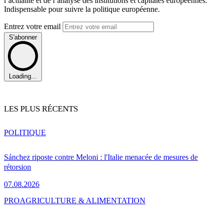
l’actualité et de l’analyse des institutions et capitales européennes.
Indispensable pour suivre la politique européenne.
Entrez votre email
S'abonner
Loading...
LES PLUS RÉCENTS
POLITIQUE
Sánchez riposte contre Meloni : l'Italie menacée de mesures de
rétorsion
07.08.2026
PRO
AGRICULTURE & ALIMENTATION