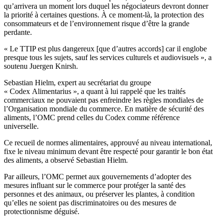
qu’arrivera un moment lors duquel les négociateurs devront donner
la priorité à certaines questions. À ce moment-là, la protection des
consommateurs et de l’environnement risque d’être la grande
perdante.
« Le TTIP est plus dangereux [que d’autres accords] car il englobe
presque tous les sujets, sauf les services culturels et audiovisuels », a
soutenu Juergen Knirsh.
Sebastian Hielm, expert au secrétariat du groupe
« Codex Alimentarius », a quant à lui rappelé que les traités
commerciaux ne pouvaient pas enfreindre les règles mondiales de
l’Organisation mondiale du commerce. En matière de sécurité des
aliments, l’OMC prend celles du Codex comme référence
universelle.
Ce recueil de normes alimentaires, approuvé au niveau international,
fixe le niveau minimum devant être respecté pour garantir le bon état
des aliments, a observé Sebastian Hielm.
Par ailleurs, l’OMC permet aux gouvernements d’adopter des
mesures influant sur le commerce pour protéger la santé des
personnes et des animaux, ou préserver les plantes, à condition
qu’elles ne soient pas discriminatoires ou des mesures de
protectionnisme déguisé.