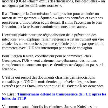
modifiés (OGM) étaient exclus des discussions, lors desquelles « on
ne négocie pas les différentes normes ».
Il a affirmé que la Commission faisait pression pour atteindre un
niveau de transparence « équitable » lors des contrôles et avoir des
procédures d’importation équivalentes. Il a mis l’accent sur le bien-
être animal et la résistance antimicrobienne, entre autres.
L’exécutif plaide pour une régionalisation de la prévention des
infections, a-t-il expliqué, faisant référence à cet instrument qui vise
à isoler les zones touchées par une épidémie pour ne pas que tout le
commerce avec l’UE soit interrompu par peur de contagion.
Pour Juergen Knirsh, coordinateur pour le commerce, chez
Greenpeace, l’UE « veut clairement se débarrasser des normes
européennes en soutenant que ces dernières ne s’appuient pas sur la
science ».
C’est ce qui ressort des documents classifiés des négociations
consultés par l’ONG le mois dernier, qui révèlent les pressions
exercées par les États-Unis pour que l’UE s’adapte à ses demandes.
>> Lire :
Timmermans défend la transparence de l’UE après les
fuites du TTIP
Vu comment sont négociés les chapitres, Juergen Knirsh estime