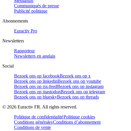
Mediahuis
Communiqués de presse
Publicité politique
Abonnements
Euractiv Pro
Newsletters
Rapporteur
Newsletters en anglais
Social
Bezoek ons op facebook
Bezoek ons op x
Bezoek ons op linkedin
Bezoek ons op youtube
Bezoek ons op rss-feed
Bezoek ons op instagram
Bezoek ons op mastodon
Bezoek ons op telegram
Bezoek ons op bluesky
Bezoek ons op threads
©
2026
Euractiv FR. All rights reserved.
Politique de confidentialité
Politique cookies
Conditions générales
Conditions d’abonnement
Conditions de vente