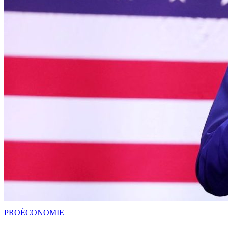
PRO
ÉCONOMIE