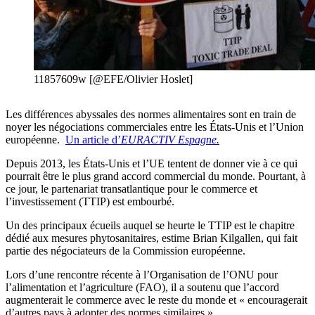
11857609w [@EFE/Olivier Hoslet]
Les différences abyssales des normes alimentaires sont en train de
noyer les négociations commerciales entre les États-Unis et l’Union
européenne.
Un article d’
EURACTIV Espagne.
Depuis 2013, les États-Unis et l’UE tentent de donner vie à ce qui
pourrait être le plus grand accord commercial du monde. Pourtant, à
ce jour, le partenariat transatlantique pour le commerce et
l’investissement (TTIP) est embourbé.
Un des principaux écueils auquel se heurte le TTIP est le chapitre
dédié aux mesures phytosanitaires, estime Brian Kilgallen, qui fait
partie des négociateurs de la Commission européenne.
Lors d’une rencontre récente à l’Organisation de l’ONU pour
l’alimentation et l’agriculture (FAO), il a soutenu que l’accord
augmenterait le commerce avec le reste du monde et « encouragerait
d’autres pays à adopter des normes similaires ».