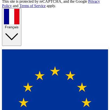
This site is protected by reCAPTCHA, and the Google
Privacy
Policy
and
Terms of Service
apply.
Français