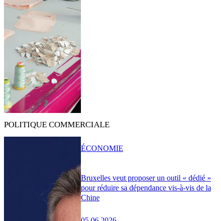
POLITIQUE COMMERCIALE
ÉCONOMIE
Bruxelles veut proposer un outil « dédié »
pour réduire sa dépendance vis-à-vis de la
Chine
05.06.2026