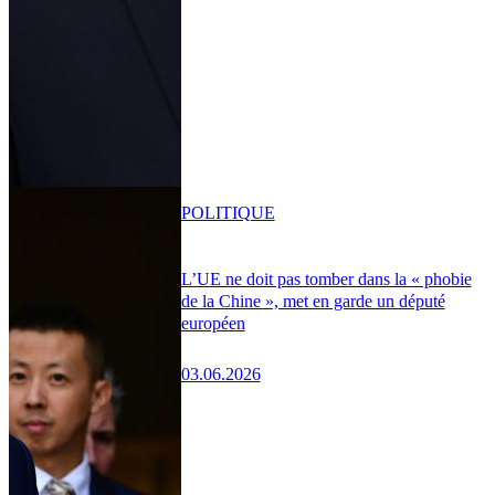
POLITIQUE
L’UE ne doit pas tomber dans la « phobie
de la Chine », met en garde un député
européen
03.06.2026