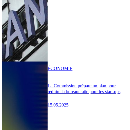
ÉCONOMIE
La Commission prépare un plan pour
réduire la bureaucratie pour les start-ups
15.05.2025