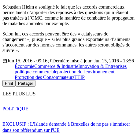
Sebastian Hielm a souligné le fait que les accords commerciaux
permettaient d’apporter des réponses à des questions qui n’étaient
pas traitées à l’OMC, comme la manière de combattre la propagation
de maladies animales par exemple.
Selon lui, ces accords peuvent être des « catalyseurs de
changement », puisque « si les plus grands exportateurs d’aliments
s’accordent sur des normes communes, les autres seront obligés de
suivre ».
Jun 15, 2016 - 09:16
Dernière mise à jour: Jun 15, 2016 - 13:56
Économie
Commerce & Industrie
Innovation & Entreprises
politique commerciale
protection de l'environnement
Protection des Consommateurs
TTIP
Print
Partager
LES PLUS LUS
POLITIQUE
EXCLUSIF : L'Islande demande à Bruxelles de ne pas s'immiscer
dans son référendum sur l'UE