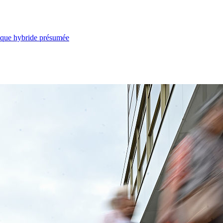
taque hybride présumée