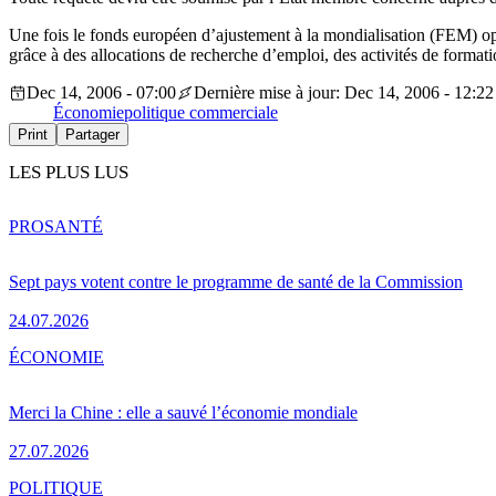
Une fois le fonds européen d’ajustement à la mondialisation (FEM) opé
grâce à des allocations de recherche d’emploi, des activités de formatio
Dec 14, 2006 - 07:00
Dernière mise à jour: Dec 14, 2006 - 12:22
Économie
politique commerciale
Print
Partager
LES PLUS LUS
PRO
SANTÉ
Sept pays votent contre le programme de santé de la Commission
24.07.2026
ÉCONOMIE
Merci la Chine : elle a sauvé l’économie mondiale
27.07.2026
POLITIQUE