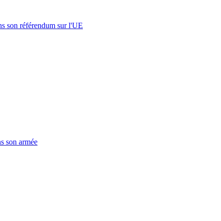
s son référendum sur l'UE
ns son armée