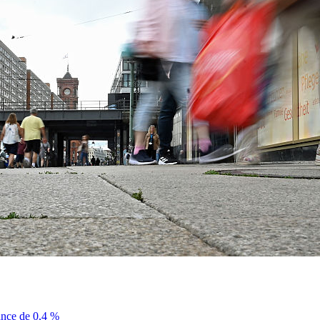
sance de 0,4 %