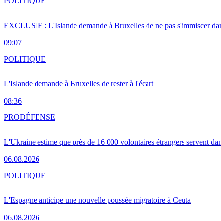
POLITIQUE
EXCLUSIF : L'Islande demande à Bruxelles de ne pas s'immiscer dan
09:07
POLITIQUE
L'Islande demande à Bruxelles de rester à l'écart
08:36
PRO
DÉFENSE
L'Ukraine estime que près de 16 000 volontaires étrangers servent da
06.08.2026
POLITIQUE
L'Espagne anticipe une nouvelle poussée migratoire à Ceuta
06.08.2026