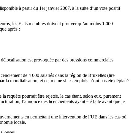
isponible à partir du 1er janvier 2007, à la suite d’un vote positif
d’euros, les Etats membres doivent prouver qu’au moins 1 000
que après :
e délocalisation est provoquée par des pressions commerciales
enciement de 4 000 salariés dans la région de Bruxelles (lire
par la mondialisation, et ce, même si les emplois n’ont pas été déplacés
a requête pourrait être rejetée, le cas étant, selon eux, purement
ructuration, l’annonce des licenciements ayant été faite avant que le
gouvernements en permettant une intervention de l’UE dans les cas où
onomie locale.
 Conseil.