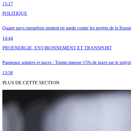
15:17
POLITIQUE
Quatre pays européens mettent en garde contre les projets de la Russi
14:44
PRO
ENERGIE, ENVIRONNEMENT ET TRANSPORT
Panneaux solaires et puces : Trump impose 15% de taxes sur le polysi
13:58
PLUS DE CETTE SECTION