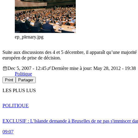
ep_plenary.jpg
Suite aux discussions des 4 et 5 décembre, il apparaît qu’une majorit
européen de prise de décision.
Dec 5, 2007 - 12:45
Dernière mise à jour: May 28, 2012 - 19:38
Politique
Print
Partager
LES PLUS LUS
POLITIQUE
EXCLUSIF : L'Islande demande à Bruxelles de ne pas s'immiscer dan
09:07