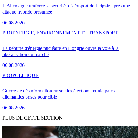
L'Allemagne renforce la sécurité à l'aéroport de Leipzig après une
attaque hybride présumée
06.08.2026
PRO
ENERGIE, ENVIRONNEMENT ET TRANSPORT
La pénurie d'énergie nucléaire en Hongrie ouvre la voie à la
libéralisation du marché
06.08.2026
PRO
POLITIQUE
Guerre de désinformation russe : les élections municipales
allemandes prises pour cible
06.08.2026
PLUS DE CETTE SECTION