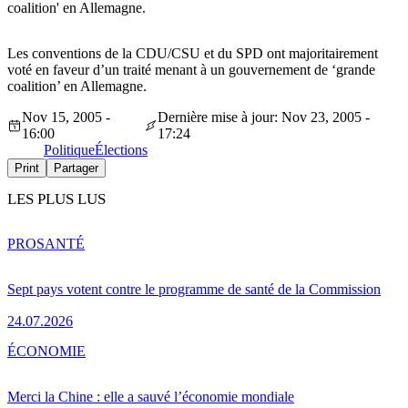
coalition' en Allemagne.
Les conventions de la CDU/CSU et du SPD ont majoritairement
voté en faveur d’un traité menant à un gouvernement de ‘grande
coalition’ en Allemagne.
Nov 15, 2005 -
Dernière mise à jour: Nov 23, 2005 -
16:00
17:24
Politique
Élections
Print
Partager
LES PLUS LUS
PRO
SANTÉ
Sept pays votent contre le programme de santé de la Commission
24.07.2026
ÉCONOMIE
Merci la Chine : elle a sauvé l’économie mondiale