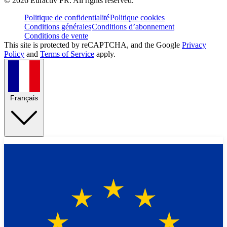
©
2026
Euractiv FR. All rights reserved.
Politique de confidentialité
Politique cookies
Conditions générales
Conditions d’abonnement
Conditions de vente
This site is protected by reCAPTCHA, and the Google
Privacy
Policy
and
Terms of Service
apply.
Français