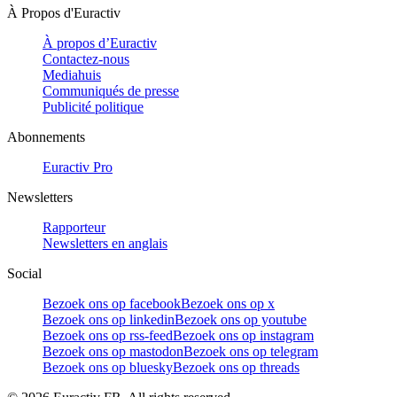
À Propos d'Euractiv
À propos d’Euractiv
Contactez-nous
Mediahuis
Communiqués de presse
Publicité politique
Abonnements
Euractiv Pro
Newsletters
Rapporteur
Newsletters en anglais
Social
Bezoek ons op facebook
Bezoek ons op x
Bezoek ons op linkedin
Bezoek ons op youtube
Bezoek ons op rss-feed
Bezoek ons op instagram
Bezoek ons op mastodon
Bezoek ons op telegram
Bezoek ons op bluesky
Bezoek ons op threads