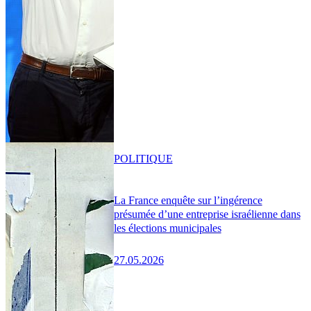
POLITIQUE
La France enquête sur l’ingérence
présumée d’une entreprise israélienne dans
les élections municipales
27.05.2026