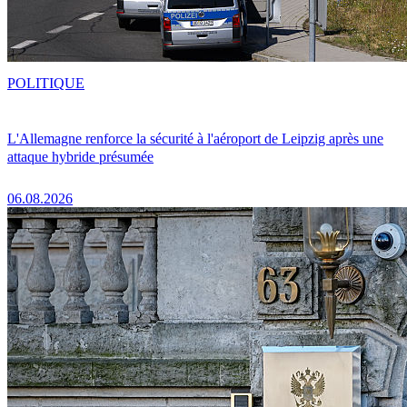
POLITIQUE
L'Allemagne renforce la sécurité à l'aéroport de Leipzig après une
attaque hybride présumée
06.08.2026