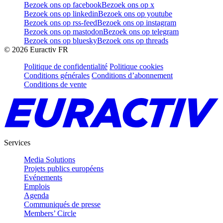
Bezoek ons op facebook
Bezoek ons op x
Bezoek ons op linkedin
Bezoek ons op youtube
Bezoek ons op rss-feed
Bezoek ons op instagram
Bezoek ons op mastodon
Bezoek ons op telegram
Bezoek ons op bluesky
Bezoek ons op threads
©
2026
Euractiv FR
Politique de confidentialité
Politique cookies
Conditions générales
Conditions d’abonnement
Conditions de vente
Services
Media Solutions
Projets publics européens
Evénements
Emplois
Agenda
Communiqués de presse
Members’ Circle