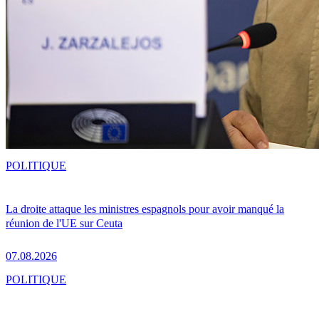
POLITIQUE
La droite attaque les ministres espagnols pour avoir manqué la
réunion de l'UE sur Ceuta
07.08.2026
POLITIQUE