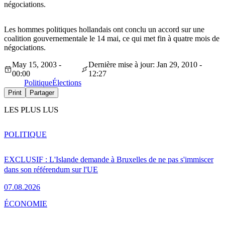
négociations.
Les hommes politiques hollandais ont conclu un accord sur une
coalition gouvernementale le 14 mai, ce qui met fin à quatre mois de
négociations.
May 15, 2003 -
Dernière mise à jour: Jan 29, 2010 -
00:00
12:27
Politique
Élections
Print
Partager
LES PLUS LUS
POLITIQUE
EXCLUSIF : L'Islande demande à Bruxelles de ne pas s'immiscer
dans son référendum sur l'UE
07.08.2026
ÉCONOMIE