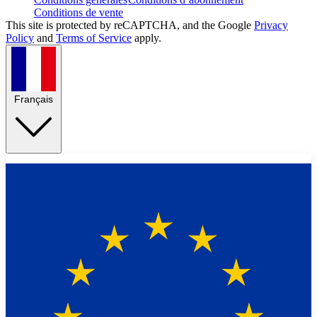
Conditions de vente
This site is protected by reCAPTCHA, and the Google
Privacy
Policy
and
Terms of Service
apply.
Français