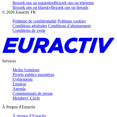
Bezoek ons op mastodon
Bezoek ons op telegram
Bezoek ons op bluesky
Bezoek ons op threads
©
2026
Euractiv FR
Politique de confidentialité
Politique cookies
Conditions générales
Conditions d’abonnement
Conditions de vente
Services
Media Solutions
Projets publics européens
Evénements
Emplois
Agenda
Communiqués de presse
Members’ Circle
À Propos d'Euractiv
À propos d’Euractiv