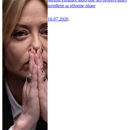
torpillent sa réforme phare
16.07.2026