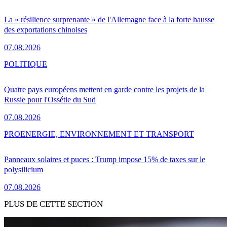
La « résilience surprenante » de l'Allemagne face à la forte hausse
des exportations chinoises
07.08.2026
POLITIQUE
Quatre pays européens mettent en garde contre les projets de la
Russie pour l'Ossétie du Sud
07.08.2026
PRO
ENERGIE, ENVIRONNEMENT ET TRANSPORT
Panneaux solaires et puces : Trump impose 15% de taxes sur le
polysilicium
07.08.2026
PLUS DE CETTE SECTION