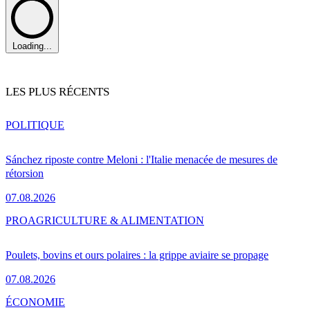
Loading...
LES PLUS RÉCENTS
POLITIQUE
Sánchez riposte contre Meloni : l'Italie menacée de mesures de
rétorsion
07.08.2026
PRO
AGRICULTURE & ALIMENTATION
Poulets, bovins et ours polaires : la grippe aviaire se propage
07.08.2026
ÉCONOMIE