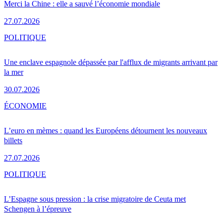
Merci la Chine : elle a sauvé l’économie mondiale
27.07.2026
POLITIQUE
Une enclave espagnole dépassée par l'afflux de migrants arrivant par
la mer
30.07.2026
ÉCONOMIE
L’euro en mèmes : quand les Européens détournent les nouveaux
billets
27.07.2026
POLITIQUE
L’Espagne sous pression : la crise migratoire de Ceuta met
Schengen à l’épreuve