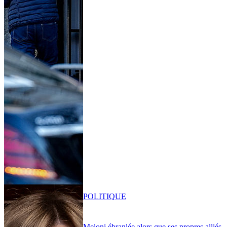
POLITIQUE
Meloni ébranlée alors que ses propres alliés