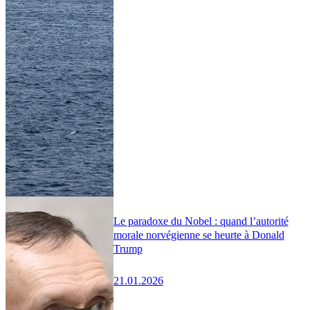
Le paradoxe du Nobel : quand l’autorité
morale norvégienne se heurte à Donald
Trump
21.01.2026