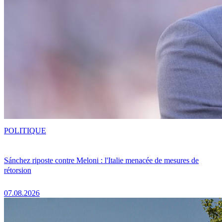
POLITIQUE
Sánchez riposte contre Meloni : l'Italie menacée de mesures de
rétorsion
07.08.2026