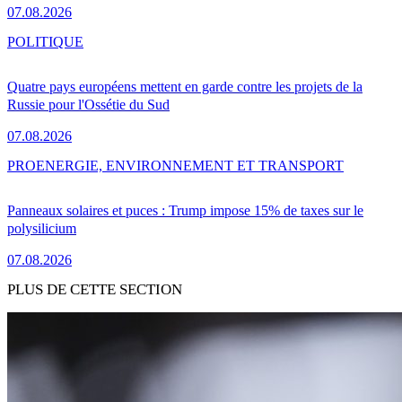
07.08.2026
POLITIQUE
Quatre pays européens mettent en garde contre les projets de la
Russie pour l'Ossétie du Sud
07.08.2026
PRO
ENERGIE, ENVIRONNEMENT ET TRANSPORT
Panneaux solaires et puces : Trump impose 15% de taxes sur le
polysilicium
07.08.2026
PLUS DE CETTE SECTION