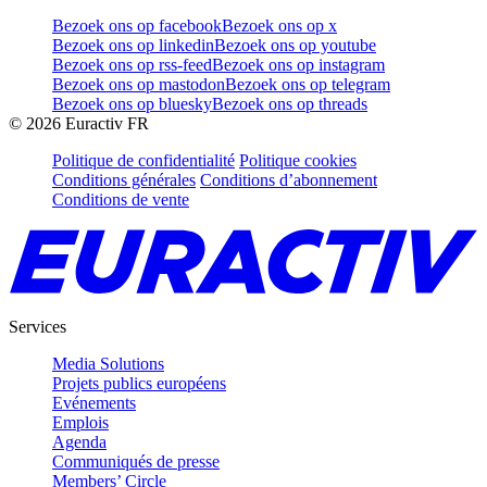
Bezoek ons op facebook
Bezoek ons op x
Bezoek ons op linkedin
Bezoek ons op youtube
Bezoek ons op rss-feed
Bezoek ons op instagram
Bezoek ons op mastodon
Bezoek ons op telegram
Bezoek ons op bluesky
Bezoek ons op threads
©
2026
Euractiv FR
Politique de confidentialité
Politique cookies
Conditions générales
Conditions d’abonnement
Conditions de vente
Services
Media Solutions
Projets publics européens
Evénements
Emplois
Agenda
Communiqués de presse
Members’ Circle