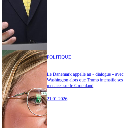
POLITIQUE
Le Danemark appelle au « dialogue » avec
Washington alors que Trump intensifie ses
menaces sur le Groenland
21.01.2026