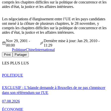
compris les chapitres difficiles sur la politique de concurrence et les
aides d'état, la justice et les affaires intérieures.
Les négociations d’élargissement entre l’UE et les pays candidates
ont mené à la clôture de plusieurs chapitres, le 28 novembre, y
compris les chapitres difficiles sur la politique de concurrence et les
aides d’état, la justice et les affaires intérieures.
Nov 29, 2001 -
Dernière mise à jour: Jan 29, 2010 -
00:00
11:29
Politique
Chine
International
Print
Partager
LES PLUS LUS
POLITIQUE
EXCLUSIF : L'Islande demande à Bruxelles de ne pas s'immiscer
dans son référendum sur l'UE
07.08.2026
ÉCONOMIE