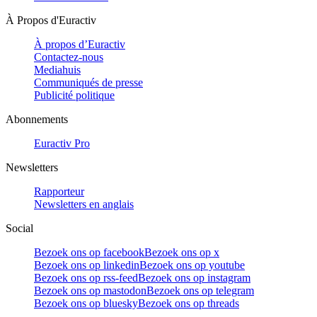
À Propos d'Euractiv
À propos d’Euractiv
Contactez-nous
Mediahuis
Communiqués de presse
Publicité politique
Abonnements
Euractiv Pro
Newsletters
Rapporteur
Newsletters en anglais
Social
Bezoek ons op facebook
Bezoek ons op x
Bezoek ons op linkedin
Bezoek ons op youtube
Bezoek ons op rss-feed
Bezoek ons op instagram
Bezoek ons op mastodon
Bezoek ons op telegram
Bezoek ons op bluesky
Bezoek ons op threads