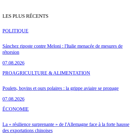
LES PLUS RÉCENTS
POLITIQUE
Sánchez riposte contre Meloni : l'Italie menacée de mesures de
rétorsion
07.08.2026
PRO
AGRICULTURE & ALIMENTATION
Poulets, bovins et ours polaires : la grippe aviaire se propage
07.08.2026
ÉCONOMIE
La « résilience surprenante » de l'Allemagne face à la forte hausse
des exportations chinoises