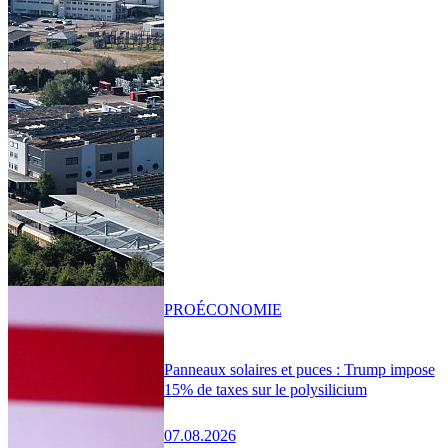
PRO
ÉCONOMIE
Panneaux solaires et puces : Trump impose
15% de taxes sur le polysilicium
07.08.2026