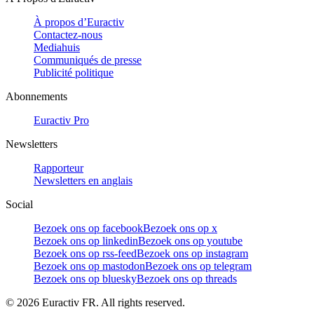
À propos d’Euractiv
Contactez-nous
Mediahuis
Communiqués de presse
Publicité politique
Abonnements
Euractiv Pro
Newsletters
Rapporteur
Newsletters en anglais
Social
Bezoek ons op facebook
Bezoek ons op x
Bezoek ons op linkedin
Bezoek ons op youtube
Bezoek ons op rss-feed
Bezoek ons op instagram
Bezoek ons op mastodon
Bezoek ons op telegram
Bezoek ons op bluesky
Bezoek ons op threads
©
2026
Euractiv FR. All rights reserved.