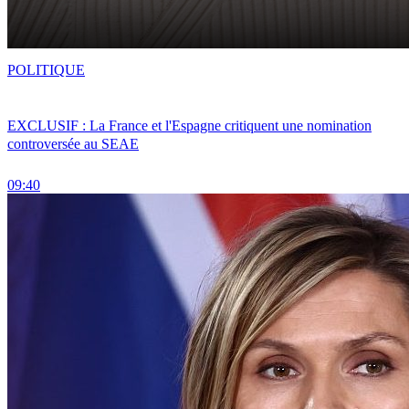
POLITIQUE
EXCLUSIF : La France et l'Espagne critiquent une nomination
controversée au SEAE
09:40