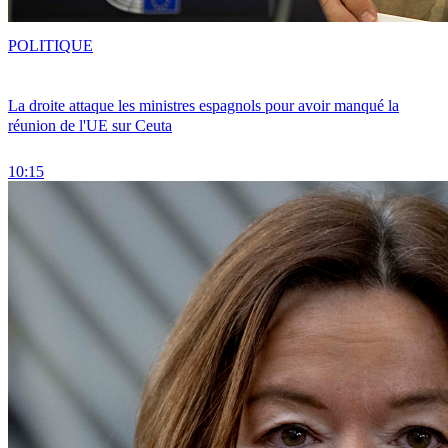
POLITIQUE
La droite attaque les ministres espagnols pour avoir manqué la
réunion de l'UE sur Ceuta
10:15