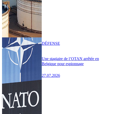
DÉFENSE
Une stagiaire de l’OTAN arrêtée en
Belgique pour espionnage
27.07.2026