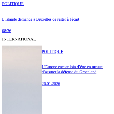
POLITIQUE
L'Islande demande à Bruxelles de rester à l'écart
08:36
INTERNATIONAL
POLITIQUE
L’Europe encore loin d’être en mesure
d’assurer la défense du Groenland
26.01.2026