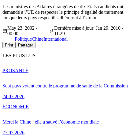
Les ministres des Affaires étrangères de dix Etats candidats ont
demandé à l’UE de respecter le principe d’égalité de traitement
lorsque leurs pays respectifs adhéreront à l’Union.
May 23, 2002 -
Dernière mise à jour: Jan 29, 2010 -
00:00
11:29
Politique
Chine
International
Print
Partager
LES PLUS LUS
PRO
SANTÉ
Sept pays votent contre le programme de santé de la Commission
24.07.2026
ÉCONOMIE
Merci la Chine : elle a sauvé l’économie mondiale
27.07.2026