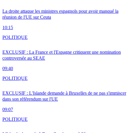
La droite attaque les ministres espagnols pour avoir manqué la
réunion de l'UE sur Ceuta
10:15
POLITIQUE
EXCLUSIF : La France et l'Espagne critiquent une nomination
controversée au SEAE
09:40
POLITIQUE
EXCLUSIF : L'Islande demande à Bruxelles de ne pas s'immiscer
dans son référendum sur l'UE
09:07
POLITIQUE