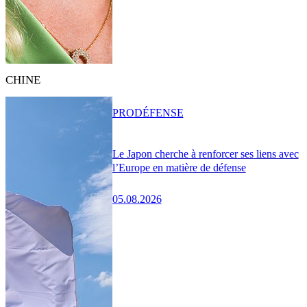
CHINE
PRO
DÉFENSE
Le Japon cherche à renforcer ses liens avec
l’Europe en matière de défense
05.08.2026