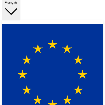
Français