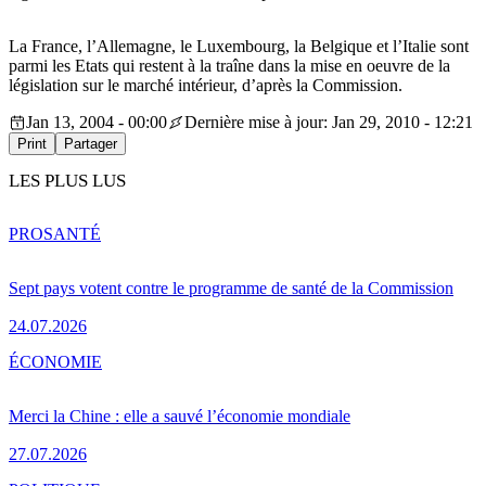
La France, l’Allemagne, le Luxembourg, la Belgique et l’Italie sont
parmi les Etats qui restent à la traîne dans la mise en oeuvre de la
législation sur le marché intérieur, d’après la Commission.
Jan 13, 2004 - 00:00
Dernière mise à jour: Jan 29, 2010 - 12:21
Print
Partager
LES PLUS LUS
PRO
SANTÉ
Sept pays votent contre le programme de santé de la Commission
24.07.2026
ÉCONOMIE
Merci la Chine : elle a sauvé l’économie mondiale
27.07.2026