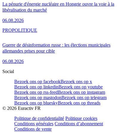
La pénurie d'énergie nucléaire en Hongrie ouvre la voie à la
libéralisation du marché
06.08.2026
PRO
POLITIQUE
Guerre de désinformation russe : les élections municipales
allemandes prises pour cible
06.08.2026
Social
Bezoek ons op facebook
Bezoek ons op x
Bezoek ons op linkedin
Bezoek ons op youtube
Bezoek ons op rss-feed
Bezoek ons op instagram
Bezoek ons op mastodon
Bezoek ons op telegram
Bezoek ons op bluesky
Bezoek ons op threads
©
2026
Euractiv FR
Politique de confidentialité
Politique cookies
Conditions générales
Conditions d’abonnement
Conditions de vente