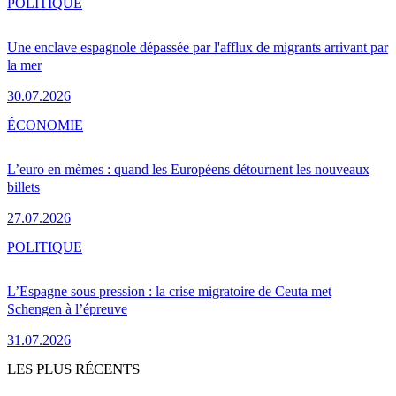
POLITIQUE
Une enclave espagnole dépassée par l'afflux de migrants arrivant par
la mer
30.07.2026
ÉCONOMIE
L’euro en mèmes : quand les Européens détournent les nouveaux
billets
27.07.2026
POLITIQUE
L’Espagne sous pression : la crise migratoire de Ceuta met
Schengen à l’épreuve
31.07.2026
LES PLUS RÉCENTS