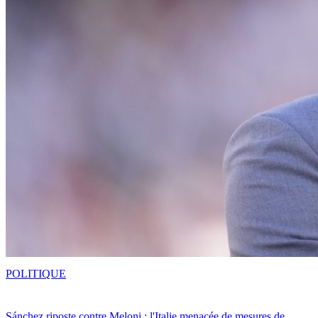
POLITIQUE
Sánchez riposte contre Meloni : l'Italie menacée de mesures de