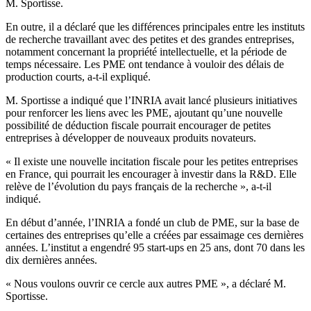
M. Sportisse.
En outre, il a déclaré que les différences principales entre les instituts
de recherche travaillant avec des petites et des grandes entreprises,
notamment concernant la propriété intellectuelle, et la période de
temps nécessaire. Les PME ont tendance à vouloir des délais de
production courts, a-t-il expliqué.
M. Sportisse a indiqué que l’INRIA avait lancé plusieurs initiatives
pour renforcer les liens avec les PME, ajoutant qu’une nouvelle
possibilité de déduction fiscale pourrait encourager de petites
entreprises à développer de nouveaux produits novateurs.
« Il existe une nouvelle incitation fiscale pour les petites entreprises
en France, qui pourrait les encourager à investir dans la R&D. Elle
relève de l’évolution du pays français de la recherche », a-t-il
indiqué.
En début d’année, l’INRIA a fondé un club de PME, sur la base de
certaines des entreprises qu’elle a créées par essaimage ces dernières
années. L’institut a engendré 95 start-ups en 25 ans, dont 70 dans les
dix dernières années.
« Nous voulons ouvrir ce cercle aux autres PME », a déclaré M.
Sportisse.