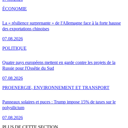
ÉCONOMIE
La « résilience surprenante » de l'Allemagne face à la forte hausse
des exportations chinoises
07.08.2026
POLITIQUE
Quatre pays européens mettent en garde contre les projets de la
Russie pour l'Ossétie du Sud
07.08.2026
PRO
ENERGIE, ENVIRONNEMENT ET TRANSPORT
Panneaux solaires et puces : Trump impose 15% de taxes sur le
polysilicium
07.08.2026
PLUS DE CETTE SECTION