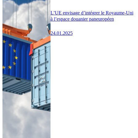
L’UE envisage d’intégrer le Royaume-Uni
à l’espace douanier paneuropéen
24.01.2025