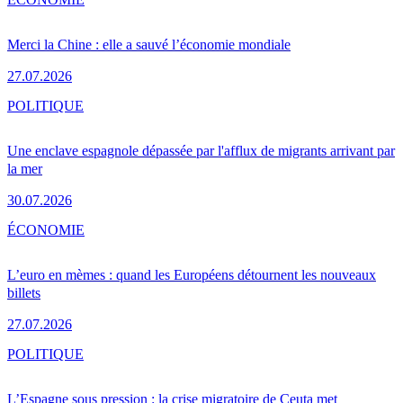
Merci la Chine : elle a sauvé l’économie mondiale
27.07.2026
POLITIQUE
Une enclave espagnole dépassée par l'afflux de migrants arrivant par
la mer
30.07.2026
ÉCONOMIE
L’euro en mèmes : quand les Européens détournent les nouveaux
billets
27.07.2026
POLITIQUE
L’Espagne sous pression : la crise migratoire de Ceuta met