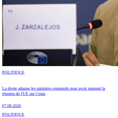
POLITIQUE
La droite attaque les ministres espagnols pour avoir manqué la
réunion de l'UE sur Ceuta
07.08.2026
POLITIQUE