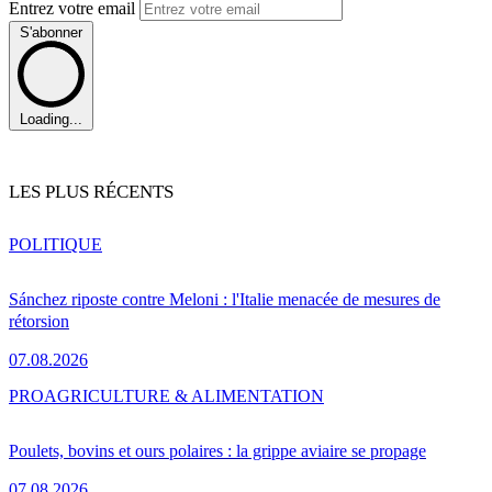
Entrez votre email
S'abonner
Loading...
LES PLUS RÉCENTS
POLITIQUE
Sánchez riposte contre Meloni : l'Italie menacée de mesures de
rétorsion
07.08.2026
PRO
AGRICULTURE & ALIMENTATION
Poulets, bovins et ours polaires : la grippe aviaire se propage
07.08.2026