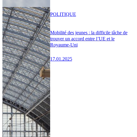
POLITIQUE
Mobilité des jeunes : la difficile tâche de
trouver un accord entre l’UE et le
Royaume-Uni
17.01.2025