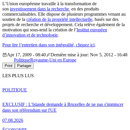
L’Union européenne travaille à la transformation de
son
investissement dans la recherche
en des produits
commercialisables. Elle dispose de plusieurs programmes venant au
soutien de la
création de la propriété intellectuelle
, basés sur des
projets de recherche et développement. Cela relève également de la
motivation qui sous-tend la création de l’
Institut européen
d’innovation et de technologie
.
Pour lire l’entretien dans son intégralité, cliquez ici
.
Apr 17, 2009 - 08:40
Dernière mise à jour: Nov 5, 2012 - 16:48
Politique
Royaume-Uni en Europe
Print
Partager
LES PLUS LUS
POLITIQUE
EXCLUSIF : L'Islande demande à Bruxelles de ne pas s'immiscer
dans son référendum sur l'UE
07.08.2026
ÉCONOMIE