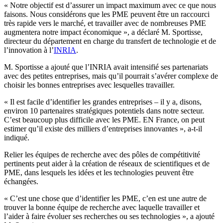
« Notre objectif est d’assurer un impact maximum avec ce que nous
faisons. Nous considérons que les PME peuvent être un raccourci
très rapide vers le marché, et travailler avec de nombreuses PME
augmentera notre impact économique », a déclaré M. Sportisse,
directeur du département en charge du transfert de technologie et de
l’innovation à l’
INRIA
.
M. Sportisse a ajouté que l’INRIA avait intensifié ses partenariats
avec des petites entreprises, mais qu’il pourrait s’avérer complexe de
choisir les bonnes entreprises avec lesquelles travailler.
« Il est facile d’identifier les grandes entreprises – il y a, disons,
environ 10 partenaires stratégiques potentiels dans notre secteur.
C’est beaucoup plus difficile avec les PME. EN France, on peut
estimer qu’il existe des milliers d’entreprises innovantes », a-t-il
indiqué.
Relier les équipes de recherche avec des pôles de compétitivité
pertinents peut aider à la création de réseaux de scientifiques et de
PME, dans lesquels les idées et les technologies peuvent être
échangées.
« C’est une chose que d’identifier les PME, c’en est une autre de
trouver la bonne équipe de recherche avec laquelle travailler et
l’aider à faire évoluer ses recherches ou ses technologies », a ajouté