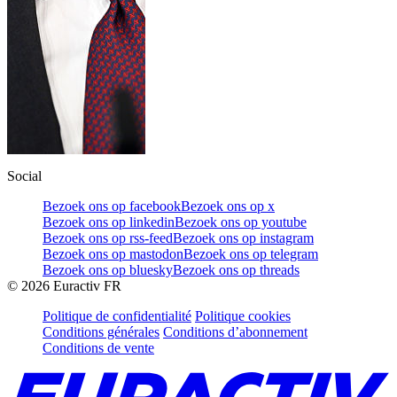
Social
Bezoek ons op facebook
Bezoek ons op x
Bezoek ons op linkedin
Bezoek ons op youtube
Bezoek ons op rss-feed
Bezoek ons op instagram
Bezoek ons op mastodon
Bezoek ons op telegram
Bezoek ons op bluesky
Bezoek ons op threads
©
2026
Euractiv FR
Politique de confidentialité
Politique cookies
Conditions générales
Conditions d’abonnement
Conditions de vente