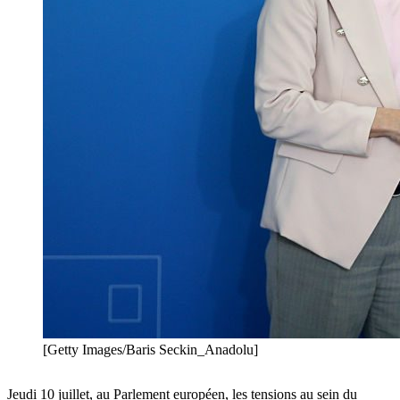
[Getty Images/Baris Seckin_Anadolu]
Jeudi 10 juillet, au Parlement européen, les tensions au sein du