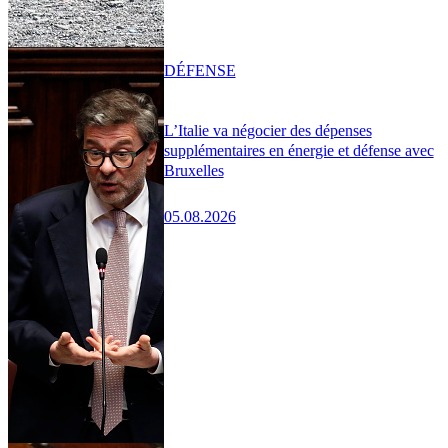
DÉFENSE
L’Italie va négocier des dépenses
supplémentaires en énergie et défense avec
Bruxelles
05.08.2026