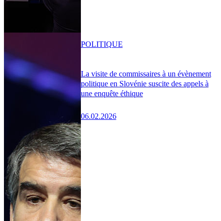
POLITIQUE
La visite de commissaires à un évènement
politique en Slovénie suscite des appels à
une enquête éthique
06.02.2026