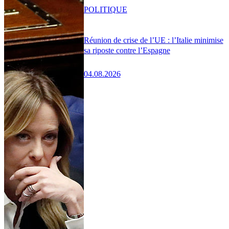
POLITIQUE
Réunion de crise de l’UE : l’Italie minimise
sa riposte contre l’Espagne
04.08.2026